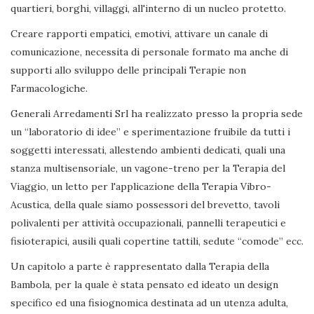
quartieri, borghi, villaggi, all'interno di un nucleo protetto.
Creare rapporti empatici, emotivi, attivare un canale di
comunicazione, necessita di personale formato ma anche di
supporti allo sviluppo delle principali Terapie non
Farmacologiche.
Generali Arredamenti Srl ha realizzato presso la propria sede
un “laboratorio di idee” e sperimentazione fruibile da tutti i
soggetti interessati, allestendo ambienti dedicati, quali una
stanza multisensoriale, un vagone-treno per la Terapia del
Viaggio, un letto per l'applicazione della Terapia Vibro-
Acustica, della quale siamo possessori del brevetto, tavoli
polivalenti per attività occupazionali, pannelli terapeutici e
fisioterapici, ausili quali copertine tattili, sedute “comode” ecc.
Un capitolo a parte è rappresentato dalla Terapia della
Bambola, per la quale è stata pensato ed ideato un design
specifico ed una fisiognomica destinata ad un utenza adulta,