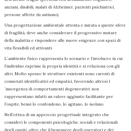
anziani, disabili, malati di Alzheimer, pazienti psichiatrici,
persone affette da autismo).
Una progettazione ambientale attenta e mirata a queste sfere
di fragilità, deve anche considerare il progressivo mutare
della malattia e rispondere alle nuove esigenze con spazi di
vita flessibili ed attivanti.
L´ambiente fisico rappresenta lo scenario e l’involucro in cui
l’individuo esprime la propria identità e si relaziona con gli
altri. Molto spesso le strutture esistenti sono carenti di
connotati identificativi ed empatici, favorendo altresì l
´insorgenza di comportamenti degenerativi; non
rappresentano infatti un valore aggiunto facilitante per
l’ospite, bensì lo confondono, lo agitano, lo isolano.
Nell’ottica di un approccio progettuale integrato che
consideri le componenti psicologiche, sociali e relazionali
degli ospiti, oltre che il benessere degli operatori e dei