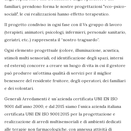
familiari, prendono forma le nostre progettazioni "eco-psico-
sociali", le cui realizzazioni hanno effetto terapeutico.
Il progetto condiviso in ogni fase con il Vs gruppo di lavoro
(terapisti, animatori, psicologi, infermieri, personale sanitario,
geriatri, etc..) rappresenta il “nostro traguardo”.
Ogni elemento progettuale (colore, illuminazione, acustica,
stimoli multi sensoriali, ed identificazione degli spazi, interni
ed esterni) concorre a creare un luogo di vita in cui il gestore
può produrre un'ottima qualità di servizi per il miglior
benessere del residente fruitore, degli operatori, dei familiari
e dei volontari.
Generali Arredamenti è un´azienda certificata UNI EN ISO
9001 dall´anno 2000, e dal 2015 siamo l´unica azienda italiana
certificata UNI EN ISO 9001:2015 per la progettazione e
realizzazione di arredi multisensoriali e di ambienti dedicati
alle terapie non farmacologiche, con annessa attività di