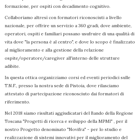
formazione, per ospiti con decadimento cognitivo.
Collaboriamo altresì con formatori riconosciuti a livello
nazionale, per offrire un servizio a 360 gradi, dove ambiente,
operatori, ospiti e familiari possano usufruire di una qualità di
vita dove "la persona è al centro", e dove lo scopo è finalizzato
al miglioramento e alla gestione della relazione
ospite/operatore/caregiver all'interno delle strutture
adibite.
In questa ottica organizziamo corsi ed eventi periodici sulle
T.N.F., presso la nostra sede di Pistoia, dove rilasciamo
attestato di partecipazione riconosciuto dai formatori di
riferimento.
Nel 2018 siamo risultati aggiudicatari del Bando della Regione
Toscana "Progetti di ricerca e sviluppo della MPMI" , per il
nostro Progetto denominato "Novifra" - per lo studio e
realizzazione di sistemi innovativi per il miglioramento del