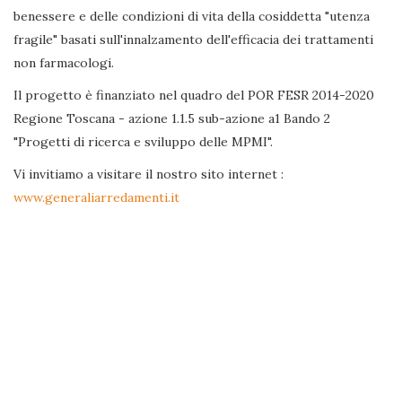
benessere e delle condizioni di vita della cosiddetta "utenza
fragile" basati sull'innalzamento dell'efficacia dei trattamenti
non farmacologi.
Il progetto è finanziato nel quadro del POR FESR 2014-2020
Regione Toscana - azione 1.1.5 sub-azione a1 Bando 2
"Progetti di ricerca e sviluppo delle MPMI".
Vi invitiamo a visitare il nostro sito internet :
www.generaliarredamenti.it