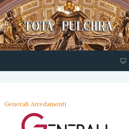
Generali Arredamenti