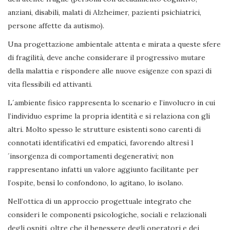
anziani, disabili, malati di Alzheimer, pazienti psichiatrici,
persone affette da autismo).
Una progettazione ambientale attenta e mirata a queste sfere
di fragilità, deve anche considerare il progressivo mutare
della malattia e rispondere alle nuove esigenze con spazi di
vita flessibili ed attivanti.
L´ambiente fisico rappresenta lo scenario e l’involucro in cui
l’individuo esprime la propria identità e si relaziona con gli
altri. Molto spesso le strutture esistenti sono carenti di
connotati identificativi ed empatici, favorendo altresì l
´insorgenza di comportamenti degenerativi; non
rappresentano infatti un valore aggiunto facilitante per
l’ospite, bensì lo confondono, lo agitano, lo isolano.
Nell’ottica di un approccio progettuale integrato che
consideri le componenti psicologiche, sociali e relazionali
degli ospiti, oltre che il benessere degli operatori e dei