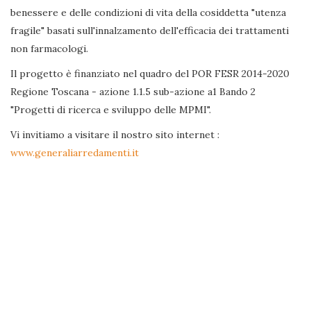
benessere e delle condizioni di vita della cosiddetta "utenza
fragile" basati sull'innalzamento dell'efficacia dei trattamenti
non farmacologi.
Il progetto è finanziato nel quadro del POR FESR 2014-2020
Regione Toscana - azione 1.1.5 sub-azione a1 Bando 2
"Progetti di ricerca e sviluppo delle MPMI".
Vi invitiamo a visitare il nostro sito internet :
www.generaliarredamenti.it