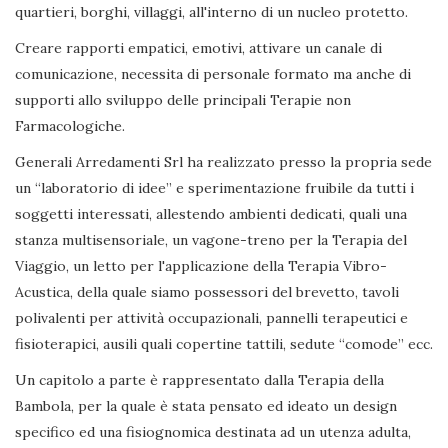
quartieri, borghi, villaggi, all'interno di un nucleo protetto.
Creare rapporti empatici, emotivi, attivare un canale di
comunicazione, necessita di personale formato ma anche di
supporti allo sviluppo delle principali Terapie non
Farmacologiche.
Generali Arredamenti Srl ha realizzato presso la propria sede
un “laboratorio di idee” e sperimentazione fruibile da tutti i
soggetti interessati, allestendo ambienti dedicati, quali una
stanza multisensoriale, un vagone-treno per la Terapia del
Viaggio, un letto per l'applicazione della Terapia Vibro-
Acustica, della quale siamo possessori del brevetto, tavoli
polivalenti per attività occupazionali, pannelli terapeutici e
fisioterapici, ausili quali copertine tattili, sedute “comode” ecc.
Un capitolo a parte è rappresentato dalla Terapia della
Bambola, per la quale è stata pensato ed ideato un design
specifico ed una fisiognomica destinata ad un utenza adulta,