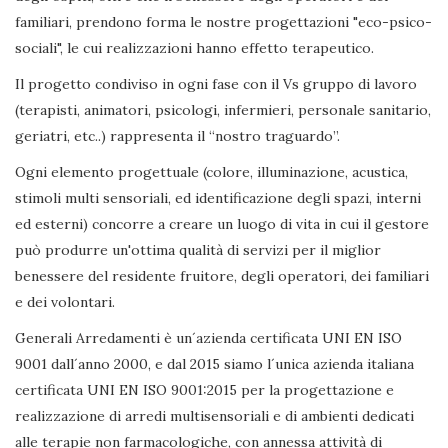
familiari, prendono forma le nostre progettazioni "eco-psico-
sociali", le cui realizzazioni hanno effetto terapeutico.
Il progetto condiviso in ogni fase con il Vs gruppo di lavoro
(terapisti, animatori, psicologi, infermieri, personale sanitario,
geriatri, etc..) rappresenta il “nostro traguardo”.
Ogni elemento progettuale (colore, illuminazione, acustica,
stimoli multi sensoriali, ed identificazione degli spazi, interni
ed esterni) concorre a creare un luogo di vita in cui il gestore
può produrre un'ottima qualità di servizi per il miglior
benessere del residente fruitore, degli operatori, dei familiari
e dei volontari.
Generali Arredamenti è un´azienda certificata UNI EN ISO
9001 dall´anno 2000, e dal 2015 siamo l´unica azienda italiana
certificata UNI EN ISO 9001:2015 per la progettazione e
realizzazione di arredi multisensoriali e di ambienti dedicati
alle terapie non farmacologiche, con annessa attività di