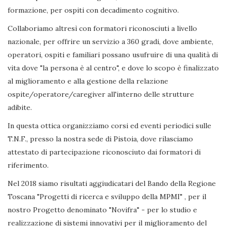
formazione, per ospiti con decadimento cognitivo.
Collaboriamo altresì con formatori riconosciuti a livello
nazionale, per offrire un servizio a 360 gradi, dove ambiente,
operatori, ospiti e familiari possano usufruire di una qualità di
vita dove "la persona è al centro", e dove lo scopo è finalizzato
al miglioramento e alla gestione della relazione
ospite/operatore/caregiver all'interno delle strutture
adibite.
In questa ottica organizziamo corsi ed eventi periodici sulle
T.N.F., presso la nostra sede di Pistoia, dove rilasciamo
attestato di partecipazione riconosciuto dai formatori di
riferimento.
Nel 2018 siamo risultati aggiudicatari del Bando della Regione
Toscana "Progetti di ricerca e sviluppo della MPMI" , per il
nostro Progetto denominato "Novifra" - per lo studio e
realizzazione di sistemi innovativi per il miglioramento del