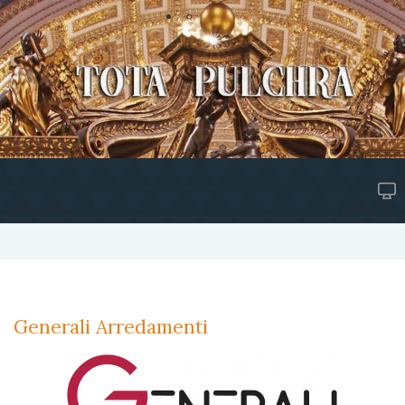
Generali Arredamenti