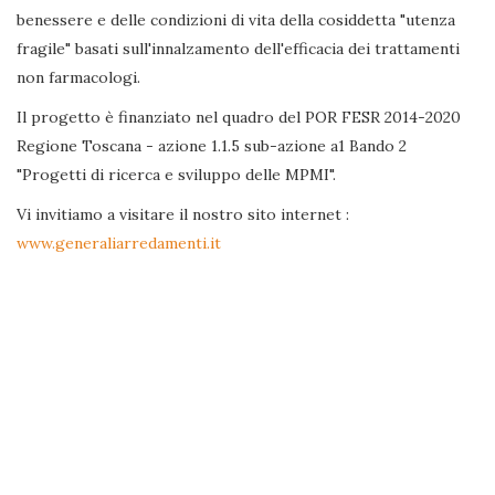
benessere e delle condizioni di vita della cosiddetta "utenza
fragile" basati sull'innalzamento dell'efficacia dei trattamenti
non farmacologi.
Il progetto è finanziato nel quadro del POR FESR 2014-2020
Regione Toscana - azione 1.1.5 sub-azione a1 Bando 2
"Progetti di ricerca e sviluppo delle MPMI".
Vi invitiamo a visitare il nostro sito internet :
www.generaliarredamenti.it