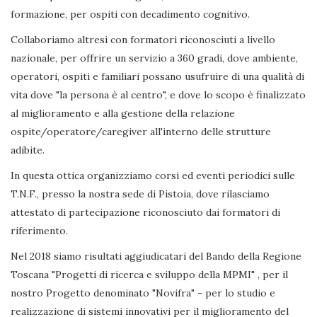
formazione, per ospiti con decadimento cognitivo.
Collaboriamo altresì con formatori riconosciuti a livello
nazionale, per offrire un servizio a 360 gradi, dove ambiente,
operatori, ospiti e familiari possano usufruire di una qualità di
vita dove "la persona è al centro", e dove lo scopo è finalizzato
al miglioramento e alla gestione della relazione
ospite/operatore/caregiver all'interno delle strutture
adibite.
In questa ottica organizziamo corsi ed eventi periodici sulle
T.N.F., presso la nostra sede di Pistoia, dove rilasciamo
attestato di partecipazione riconosciuto dai formatori di
riferimento.
Nel 2018 siamo risultati aggiudicatari del Bando della Regione
Toscana "Progetti di ricerca e sviluppo della MPMI" , per il
nostro Progetto denominato "Novifra" - per lo studio e
realizzazione di sistemi innovativi per il miglioramento del