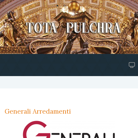
Generali Arredamenti