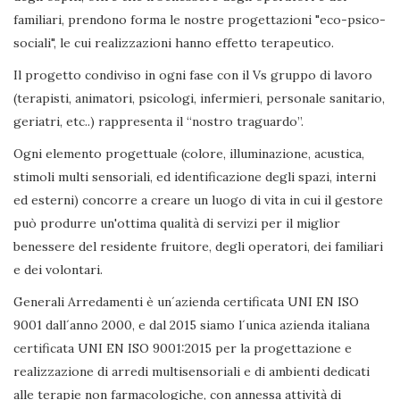
familiari, prendono forma le nostre progettazioni "eco-psico-
sociali", le cui realizzazioni hanno effetto terapeutico.
Il progetto condiviso in ogni fase con il Vs gruppo di lavoro
(terapisti, animatori, psicologi, infermieri, personale sanitario,
geriatri, etc..) rappresenta il “nostro traguardo”.
Ogni elemento progettuale (colore, illuminazione, acustica,
stimoli multi sensoriali, ed identificazione degli spazi, interni
ed esterni) concorre a creare un luogo di vita in cui il gestore
può produrre un'ottima qualità di servizi per il miglior
benessere del residente fruitore, degli operatori, dei familiari
e dei volontari.
Generali Arredamenti è un´azienda certificata UNI EN ISO
9001 dall´anno 2000, e dal 2015 siamo l´unica azienda italiana
certificata UNI EN ISO 9001:2015 per la progettazione e
realizzazione di arredi multisensoriali e di ambienti dedicati
alle terapie non farmacologiche, con annessa attività di