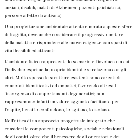
anziani, disabili, malati di Alzheimer, pazienti psichiatrici,
persone affette da autismo).
Una progettazione ambientale attenta e mirata a queste sfere
di fragilità, deve anche considerare il progressivo mutare
della malattia e rispondere alle nuove esigenze con spazi di
vita flessibili ed attivanti.
L´ambiente fisico rappresenta lo scenario e l’involucro in cui
l’individuo esprime la propria identità e si relaziona con gli
altri. Molto spesso le strutture esistenti sono carenti di
connotati identificativi ed empatici, favorendo altresì l
´insorgenza di comportamenti degenerativi; non
rappresentano infatti un valore aggiunto facilitante per
l’ospite, bensì lo confondono, lo agitano, lo isolano.
Nell’ottica di un approccio progettuale integrato che
consideri le componenti psicologiche, sociali e relazionali
degli ospiti, oltre che il benessere degli operatori e dei