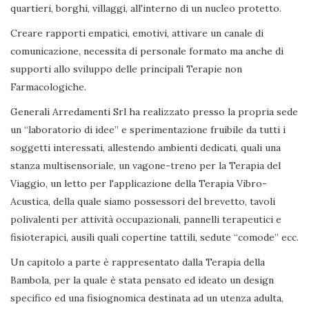
quartieri, borghi, villaggi, all'interno di un nucleo protetto.
Creare rapporti empatici, emotivi, attivare un canale di
comunicazione, necessita di personale formato ma anche di
supporti allo sviluppo delle principali Terapie non
Farmacologiche.
Generali Arredamenti Srl ha realizzato presso la propria sede
un “laboratorio di idee” e sperimentazione fruibile da tutti i
soggetti interessati, allestendo ambienti dedicati, quali una
stanza multisensoriale, un vagone-treno per la Terapia del
Viaggio, un letto per l'applicazione della Terapia Vibro-
Acustica, della quale siamo possessori del brevetto, tavoli
polivalenti per attività occupazionali, pannelli terapeutici e
fisioterapici, ausili quali copertine tattili, sedute “comode” ecc.
Un capitolo a parte è rappresentato dalla Terapia della
Bambola, per la quale è stata pensato ed ideato un design
specifico ed una fisiognomica destinata ad un utenza adulta,