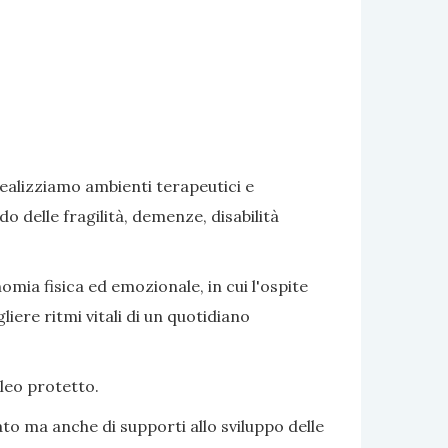
realizziamo ambienti terapeutici e
delle fragilità, demenze, disabilità
omia fisica ed emozionale, in cui l'ospite
iere ritmi vitali di un quotidiano
cleo protetto.
to ma anche di supporti allo sviluppo delle