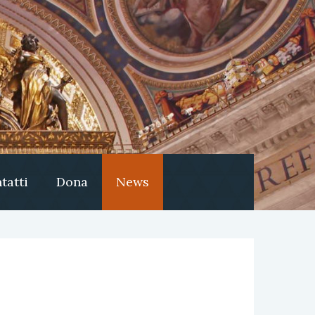
tatti
Dona
News