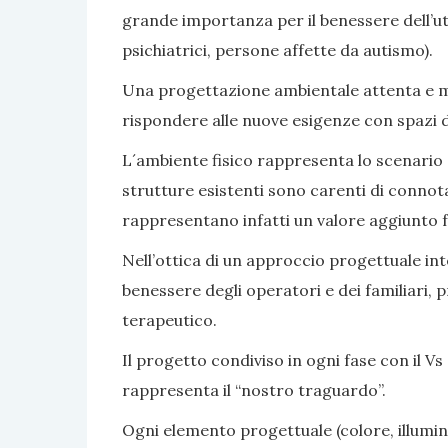
grande importanza per il benessere dell’ute
psichiatrici, persone affette da autismo).
Una progettazione ambientale attenta e mir
rispondere alle nuove esigenze con spazi di v
L´ambiente fisico rappresenta lo scenario e 
strutture esistenti sono carenti di connot
rappresentano infatti un valore aggiunto fa
Nell’ottica di un approccio progettuale inte
benessere degli operatori e dei familiari, 
terapeutico.
Il progetto condiviso in ogni fase con il Vs 
rappresenta il “nostro traguardo”.
Ogni elemento progettuale (colore, illumina