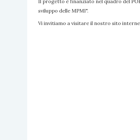
Il progetto è finanziato nel quadro del PO
sviluppo delle MPMI".
Vi invitiamo a visitare il nostro sito interne