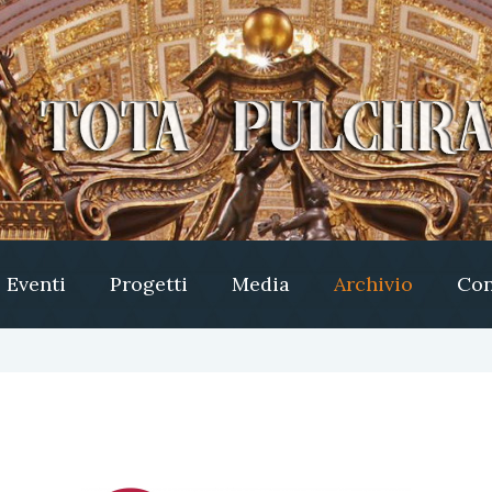
Eventi
Progetti
Media
Archivio
Con