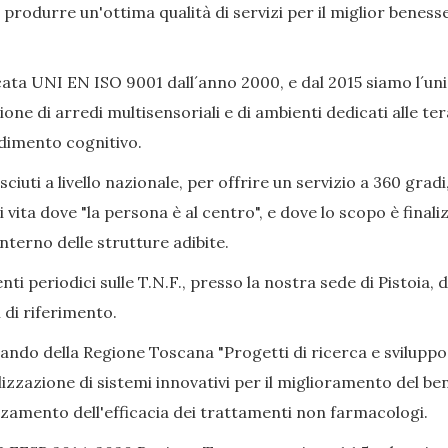
ò produrre un'ottima qualità di servizi per il miglior beness
ata UNI EN ISO 9001 dall´anno 2000, e dal 2015 siamo l´uni
ione di arredi multisensoriali e di ambienti dedicati alle 
adimento cognitivo.
iuti a livello nazionale, per offrire un servizio a 360 gradi
i vita dove "la persona è al centro", e dove lo scopo è final
nterno delle strutture adibite.
ti periodici sulle T.N.F., presso la nostra sede di Pistoia, 
 di riferimento.
Bando della Regione Toscana "Progetti di ricerca e sviluppo
izzazione di sistemi innovativi per il miglioramento del bene
alzamento dell'efficacia dei trattamenti non farmacologi.