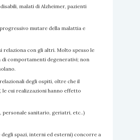
sabili, malati di Alzheimer, pazienti
 progressivo mutare della malattia e
i relaziona con gli altri. Molto spesso le
nza di comportamenti degenerativi; non
solano.
azionali degli ospiti, oltre che il
 le cui realizzazioni hanno effetto
 personale sanitario, geriatri, etc..)
 degli spazi, interni ed esterni) concorre a