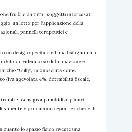
e fruibile da tutti i soggetti interessati,
gio, un letto per l'applicazione della
azionali, pannelli terapeutici e
ato un design specifico ed una fisiognomica
 in kit con videocorso di formazione e
marchio "Gully", riconosciuta come
 (Iva agevolata 4%, detraibilità fiscale,
 tramite focus group multidisciplinari
eriodicamente e producono report e schede di
 quanto lo spazio fisico riveste una