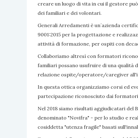
creare un luogo di vita in cui il gestore pu
dei familiari e dei volontari.
Generali Arredamenti è un´azienda certific
9001:2015 per la progettazione e realizzaz
attività di formazione, per ospiti con dec
Collaboriamo altresì con formatori riconosc
familiari possano usufruire di una qualità d
relazione ospite/operatore/caregiver all'i
In questa ottica organizziamo corsi ed even
partecipazione riconosciuto dai formatori
Nel 2018 siamo risultati aggiudicatari del 
denominato "Novifra" - per lo studio e real
cosiddetta "utenza fragile" basati sull'inn