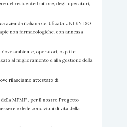
ere del residente fruitore, degli operatori,
ca azienda italiana certificata UNI EN ISO
terapie non farmacologiche, con annessa
, dove ambiente, operatori, ospiti e
izzato al miglioramento e alla gestione della
dove rilasciamo attestato di
 della MPMI" , per il nostro Progetto
ssere e delle condizioni di vita della