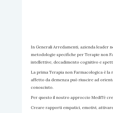
In Generali Arredamenti, azienda leader ne
metodologie specifiche per Terapie non Fa
intellettive, decadimento cognitivo e spett
La prima Terapia non Farmacologica è la rea
affetto da demenza può riuscire ad orientar
conosciuto.
Per questo il nostro approccio MediTè crea s
Creare rapporti empatici, emotivi, attivar