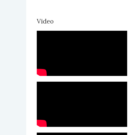
Video