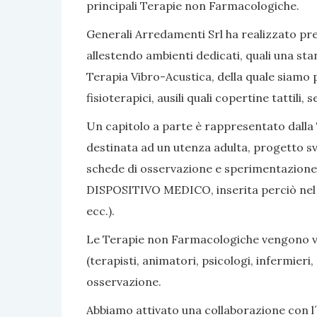
principali Terapie non Farmacologiche.
Generali Arredamenti Srl ha realizzato pres
allestendo ambienti dedicati, quali una sta
Terapia Vibro-Acustica, della quale siamo po
fisioterapici, ausili quali copertine tattili
Un capitolo a parte è rappresentato dalla 
destinata ad un utenza adulta, progetto sv
schede di osservazione e sperimentazione, 
DISPOSITIVO MEDICO, inserita perciò nel nom
ecc.).
Le Terapie non Farmacologiche vengono vali
(terapisti, animatori, psicologi, infermier
osservazione.
Abbiamo attivato una collaborazione con l´