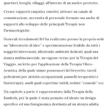
quartieri, borghi, villaggi, all'interno di un nucleo protetto.
Creare rapporti empatici, emotivi, attivare un canale di
comunicazione, necessita di personale formato ma anche di
supporti allo sviluppo delle principali Terapie non
Farmacologiche.
Generali Arredamenti Srl ha realizzato presso la propria sede
un “laboratorio di idee” e sperimentazione fruibile da tutti i
soggetti interessati, allestendo ambienti dedicati, quali una
stanza multisensoriale, un vagone-treno per la Terapia del
Viaggio, un letto per l'applicazione della Terapia Vibro-
Acustica, della quale siamo possessori del brevetto, tavoli
polivalenti per attività occupazionali, pannelli terapeutici e
fisioterapici, ausili quali copertine tattili, sedute “comode” ecc.
Un capitolo a parte è rappresentato dalla Terapia della
Bambola, per la quale è stata pensato ed ideato un design
specifico ed una fisiognomica destinata ad un utenza adulta,