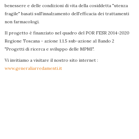
benessere e delle condizioni di vita della cosiddetta "utenza
fragile" basati sull'innalzamento dell'efficacia dei trattamenti
non farmacologi.
Il progetto è finanziato nel quadro del POR FESR 2014-2020
Regione Toscana - azione 1.1.5 sub-azione a1 Bando 2
"Progetti di ricerca e sviluppo delle MPMI".
Vi invitiamo a visitare il nostro sito internet :
www.generaliarredamenti.it