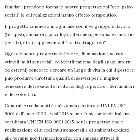
familiari, prendono forma le nostre progettazioni "eco-psico-
sociali", le cui realizzazioni hanno effetto terapeutico.
Il progetto condiviso in ogni fase con il Vs gruppo di lavoro
(terapisti, animatori, psicologi, infermieri, personale sanitario,
geriatri, etc..) rappresenta il “nostro traguardo”.
Ogni elemento progettuale (colore, illuminazione, acustica,
stimoli multi sensoriali, ed identificazione degli spazi, interni
ed esterni) concorre a creare un luogo di vita in cui il gestore
può produrre un'ottima qualità di servizi per il miglior
benessere del residente fruitore, degli operatori, dei familiari
e dei volontari.
Generali Arredamenti è un´azienda certificata UNI EN ISO
9001 dall´anno 2000, e dal 2015 siamo l´unica azienda italiana
certificata UNI EN ISO 9001:2015 per la progettazione e
realizzazione di arredi multisensoriali e di ambienti dedicati
alle terapie non farmacologiche, con annessa attività di