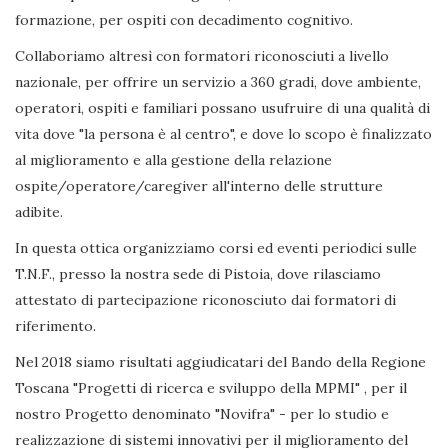
formazione, per ospiti con decadimento cognitivo.
Collaboriamo altresì con formatori riconosciuti a livello
nazionale, per offrire un servizio a 360 gradi, dove ambiente,
operatori, ospiti e familiari possano usufruire di una qualità di
vita dove "la persona è al centro", e dove lo scopo è finalizzato
al miglioramento e alla gestione della relazione
ospite/operatore/caregiver all'interno delle strutture
adibite.
In questa ottica organizziamo corsi ed eventi periodici sulle
T.N.F., presso la nostra sede di Pistoia, dove rilasciamo
attestato di partecipazione riconosciuto dai formatori di
riferimento.
Nel 2018 siamo risultati aggiudicatari del Bando della Regione
Toscana "Progetti di ricerca e sviluppo della MPMI" , per il
nostro Progetto denominato "Novifra" - per lo studio e
realizzazione di sistemi innovativi per il miglioramento del