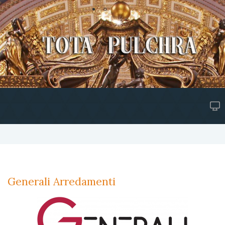
Generali Arredamenti