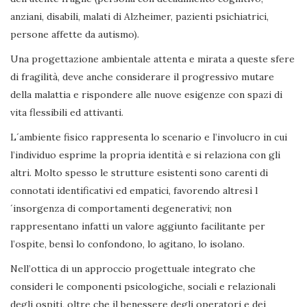
anziani, disabili, malati di Alzheimer, pazienti psichiatrici,
persone affette da autismo).
Una progettazione ambientale attenta e mirata a queste sfere
di fragilità, deve anche considerare il progressivo mutare
della malattia e rispondere alle nuove esigenze con spazi di
vita flessibili ed attivanti.
L´ambiente fisico rappresenta lo scenario e l’involucro in cui
l’individuo esprime la propria identità e si relaziona con gli
altri. Molto spesso le strutture esistenti sono carenti di
connotati identificativi ed empatici, favorendo altresì l
´insorgenza di comportamenti degenerativi; non
rappresentano infatti un valore aggiunto facilitante per
l’ospite, bensì lo confondono, lo agitano, lo isolano.
Nell’ottica di un approccio progettuale integrato che
consideri le componenti psicologiche, sociali e relazionali
degli ospiti, oltre che il benessere degli operatori e dei