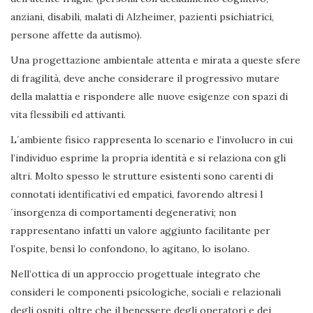
anziani, disabili, malati di Alzheimer, pazienti psichiatrici,
persone affette da autismo).
Una progettazione ambientale attenta e mirata a queste sfere
di fragilità, deve anche considerare il progressivo mutare
della malattia e rispondere alle nuove esigenze con spazi di
vita flessibili ed attivanti.
L´ambiente fisico rappresenta lo scenario e l’involucro in cui
l’individuo esprime la propria identità e si relaziona con gli
altri. Molto spesso le strutture esistenti sono carenti di
connotati identificativi ed empatici, favorendo altresì l
´insorgenza di comportamenti degenerativi; non
rappresentano infatti un valore aggiunto facilitante per
l’ospite, bensì lo confondono, lo agitano, lo isolano.
Nell’ottica di un approccio progettuale integrato che
consideri le componenti psicologiche, sociali e relazionali
degli ospiti, oltre che il benessere degli operatori e dei