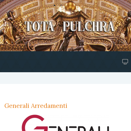
Generali Arredamenti