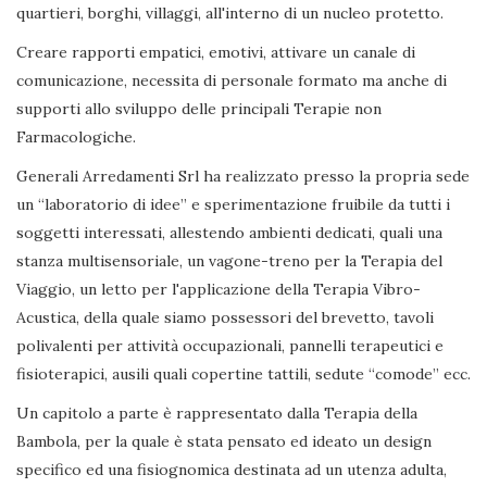
quartieri, borghi, villaggi, all'interno di un nucleo protetto.
Creare rapporti empatici, emotivi, attivare un canale di
comunicazione, necessita di personale formato ma anche di
supporti allo sviluppo delle principali Terapie non
Farmacologiche.
Generali Arredamenti Srl ha realizzato presso la propria sede
un “laboratorio di idee” e sperimentazione fruibile da tutti i
soggetti interessati, allestendo ambienti dedicati, quali una
stanza multisensoriale, un vagone-treno per la Terapia del
Viaggio, un letto per l'applicazione della Terapia Vibro-
Acustica, della quale siamo possessori del brevetto, tavoli
polivalenti per attività occupazionali, pannelli terapeutici e
fisioterapici, ausili quali copertine tattili, sedute “comode” ecc.
Un capitolo a parte è rappresentato dalla Terapia della
Bambola, per la quale è stata pensato ed ideato un design
specifico ed una fisiognomica destinata ad un utenza adulta,