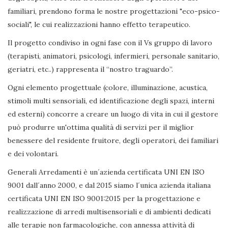
familiari, prendono forma le nostre progettazioni "eco-psico-
sociali", le cui realizzazioni hanno effetto terapeutico.
Il progetto condiviso in ogni fase con il Vs gruppo di lavoro
(terapisti, animatori, psicologi, infermieri, personale sanitario,
geriatri, etc..) rappresenta il “nostro traguardo”.
Ogni elemento progettuale (colore, illuminazione, acustica,
stimoli multi sensoriali, ed identificazione degli spazi, interni
ed esterni) concorre a creare un luogo di vita in cui il gestore
può produrre un'ottima qualità di servizi per il miglior
benessere del residente fruitore, degli operatori, dei familiari
e dei volontari.
Generali Arredamenti è un´azienda certificata UNI EN ISO
9001 dall´anno 2000, e dal 2015 siamo l´unica azienda italiana
certificata UNI EN ISO 9001:2015 per la progettazione e
realizzazione di arredi multisensoriali e di ambienti dedicati
alle terapie non farmacologiche, con annessa attività di