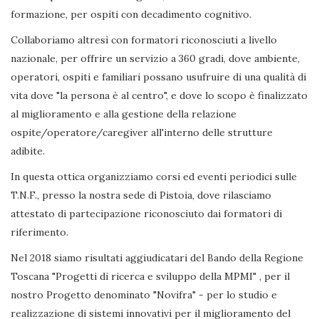
formazione, per ospiti con decadimento cognitivo.
Collaboriamo altresì con formatori riconosciuti a livello
nazionale, per offrire un servizio a 360 gradi, dove ambiente,
operatori, ospiti e familiari possano usufruire di una qualità di
vita dove "la persona è al centro", e dove lo scopo è finalizzato
al miglioramento e alla gestione della relazione
ospite/operatore/caregiver all'interno delle strutture
adibite.
In questa ottica organizziamo corsi ed eventi periodici sulle
T.N.F., presso la nostra sede di Pistoia, dove rilasciamo
attestato di partecipazione riconosciuto dai formatori di
riferimento.
Nel 2018 siamo risultati aggiudicatari del Bando della Regione
Toscana "Progetti di ricerca e sviluppo della MPMI" , per il
nostro Progetto denominato "Novifra" - per lo studio e
realizzazione di sistemi innovativi per il miglioramento del