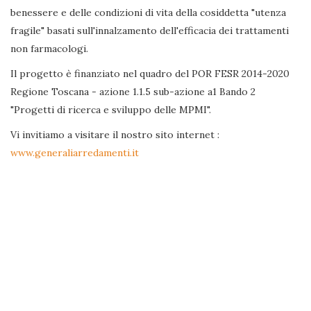
benessere e delle condizioni di vita della cosiddetta "utenza
fragile" basati sull'innalzamento dell'efficacia dei trattamenti
non farmacologi.
Il progetto è finanziato nel quadro del POR FESR 2014-2020
Regione Toscana - azione 1.1.5 sub-azione a1 Bando 2
"Progetti di ricerca e sviluppo delle MPMI".
Vi invitiamo a visitare il nostro sito internet :
www.generaliarredamenti.it