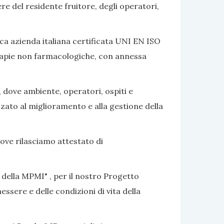
ere del residente fruitore, degli operatori,
ca azienda italiana certificata UNI EN ISO
terapie non farmacologiche, con annessa
, dove ambiente, operatori, ospiti e
izzato al miglioramento e alla gestione della
dove rilasciamo attestato di
 della MPMI" , per il nostro Progetto
ssere e delle condizioni di vita della