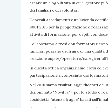
creare un luogo di vita in cui il gestore pu
dei familiari e dei volontari.
Generali Arredamenti è un´azienda certific
9001:2015 per la progettazione e realizzaz
attività di formazione, per ospiti con dec
Collaboriamo altresì con formatori riconosc
familiari possano usufruire di una qualità d
relazione ospite/operatore/caregiver all'i
In questa ottica organizziamo corsi ed even
partecipazione riconosciuto dai formatori
Nel 2018 siamo risultati aggiudicatari del 
denominato "Novifra" - per lo studio e real
cosiddetta "utenza fragile" basati sull'inn