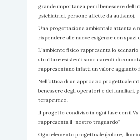
grande importanza per il benessere dell’ute
psichiatrici, persone affette da autismo).
Una progettazione ambientale attenta e mir
rispondere alle nuove esigenze con spazi di v
L´ambiente fisico rappresenta lo scenario e 
strutture esistenti sono carenti di connot
rappresentano infatti un valore aggiunto fa
Nell’ottica di un approccio progettuale inte
benessere degli operatori e dei familiari, 
terapeutico.
Il progetto condiviso in ogni fase con il Vs 
rappresenta il “nostro traguardo”.
Ogni elemento progettuale (colore, illumina