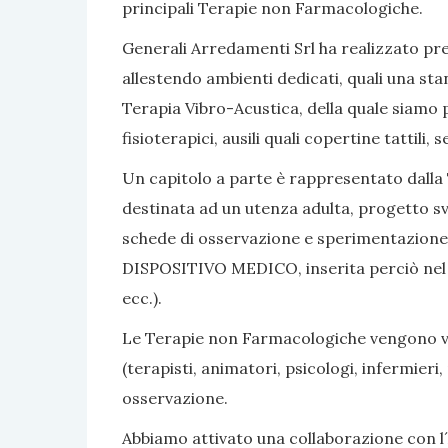
principali Terapie non Farmacologiche.
Generali Arredamenti Srl ha realizzato pres
allestendo ambienti dedicati, quali una sta
Terapia Vibro-Acustica, della quale siamo po
fisioterapici, ausili quali copertine tattili
Un capitolo a parte è rappresentato dalla 
destinata ad un utenza adulta, progetto sv
schede di osservazione e sperimentazione, 
DISPOSITIVO MEDICO, inserita perciò nel nom
ecc.).
Le Terapie non Farmacologiche vengono vali
(terapisti, animatori, psicologi, infermier
osservazione.
Abbiamo attivato una collaborazione con l´