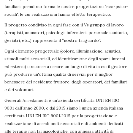
familiari, prendono forma le nostre progettazioni "eco-psico-
sociali", le cui realizzazioni hanno effetto terapeutico.
Il progetto condiviso in ogni fase con il Vs gruppo di lavoro
(terapisti, animatori, psicologi, infermieri, personale sanitario,
geriatri, etc..) rappresenta il “nostro traguardo”.
Ogni elemento progettuale (colore, illuminazione, acustica,
stimoli multi sensoriali, ed identificazione degli spazi, interni
ed esterni) concorre a creare un luogo di vita in cui il gestore
può produrre un'ottima qualità di servizi per il miglior
benessere del residente fruitore, degli operatori, dei familiari
e dei volontari.
Generali Arredamenti è un´azienda certificata UNI EN ISO
9001 dall´anno 2000, e dal 2015 siamo l´unica azienda italiana
certificata UNI EN ISO 9001:2015 per la progettazione e
realizzazione di arredi multisensoriali e di ambienti dedicati
alle terapie non farmacologiche, con annessa attività di