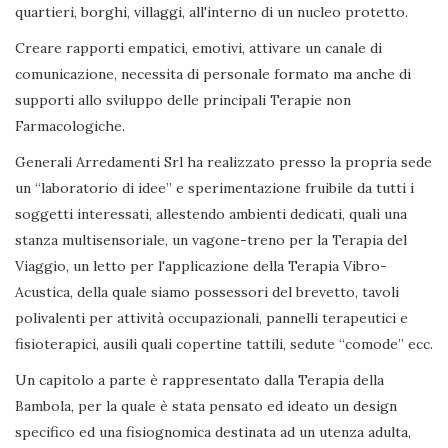
quartieri, borghi, villaggi, all'interno di un nucleo protetto.
Creare rapporti empatici, emotivi, attivare un canale di
comunicazione, necessita di personale formato ma anche di
supporti allo sviluppo delle principali Terapie non
Farmacologiche.
Generali Arredamenti Srl ha realizzato presso la propria sede
un “laboratorio di idee” e sperimentazione fruibile da tutti i
soggetti interessati, allestendo ambienti dedicati, quali una
stanza multisensoriale, un vagone-treno per la Terapia del
Viaggio, un letto per l'applicazione della Terapia Vibro-
Acustica, della quale siamo possessori del brevetto, tavoli
polivalenti per attività occupazionali, pannelli terapeutici e
fisioterapici, ausili quali copertine tattili, sedute “comode” ecc.
Un capitolo a parte è rappresentato dalla Terapia della
Bambola, per la quale è stata pensato ed ideato un design
specifico ed una fisiognomica destinata ad un utenza adulta,