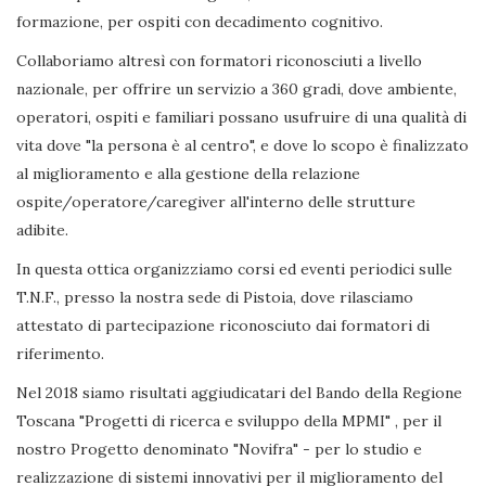
formazione, per ospiti con decadimento cognitivo.
Collaboriamo altresì con formatori riconosciuti a livello
nazionale, per offrire un servizio a 360 gradi, dove ambiente,
operatori, ospiti e familiari possano usufruire di una qualità di
vita dove "la persona è al centro", e dove lo scopo è finalizzato
al miglioramento e alla gestione della relazione
ospite/operatore/caregiver all'interno delle strutture
adibite.
In questa ottica organizziamo corsi ed eventi periodici sulle
T.N.F., presso la nostra sede di Pistoia, dove rilasciamo
attestato di partecipazione riconosciuto dai formatori di
riferimento.
Nel 2018 siamo risultati aggiudicatari del Bando della Regione
Toscana "Progetti di ricerca e sviluppo della MPMI" , per il
nostro Progetto denominato "Novifra" - per lo studio e
realizzazione di sistemi innovativi per il miglioramento del