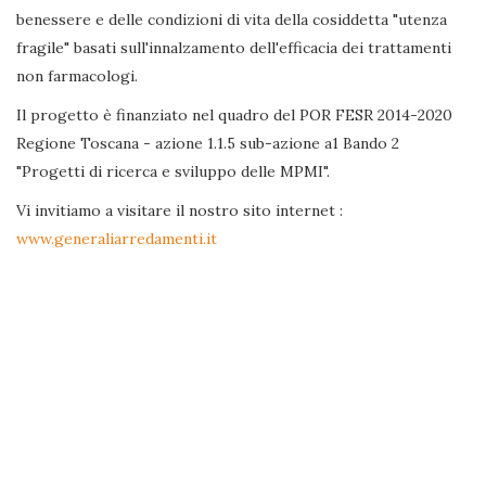
benessere e delle condizioni di vita della cosiddetta "utenza
fragile" basati sull'innalzamento dell'efficacia dei trattamenti
non farmacologi.
Il progetto è finanziato nel quadro del POR FESR 2014-2020
Regione Toscana - azione 1.1.5 sub-azione a1 Bando 2
"Progetti di ricerca e sviluppo delle MPMI".
Vi invitiamo a visitare il nostro sito internet :
www.generaliarredamenti.it