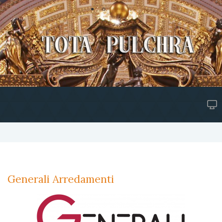
Generali Arredamenti