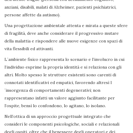
anziani, disabili, malati di Alzheimer, pazienti psichiatrici,
persone affette da autismo).
Una progettazione ambientale attenta e mirata a queste sfere
di fragilità, deve anche considerare il progressivo mutare
della malattia e rispondere alle nuove esigenze con spazi di
vita flessibili ed attivanti.
L´ambiente fisico rappresenta lo scenario e l’involucro in cui
l’individuo esprime la propria identità e si relaziona con gli
altri. Molto spesso le strutture esistenti sono carenti di
connotati identificativi ed empatici, favorendo altresì l
´insorgenza di comportamenti degenerativi; non
rappresentano infatti un valore aggiunto facilitante per
l’ospite, bensì lo confondono, lo agitano, lo isolano.
Nell’ottica di un approccio progettuale integrato che
consideri le componenti psicologiche, sociali e relazionali
degli ospiti, oltre che il benessere degli operatori e dei