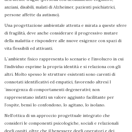
anziani, disabili, malati di Alzheimer, pazienti psichiatrici,
persone affette da autismo).
Una progettazione ambientale attenta e mirata a queste sfere
di fragilità, deve anche considerare il progressivo mutare
della malattia e rispondere alle nuove esigenze con spazi di
vita flessibili ed attivanti.
L´ambiente fisico rappresenta lo scenario e l’involucro in cui
l’individuo esprime la propria identità e si relaziona con gli
altri. Molto spesso le strutture esistenti sono carenti di
connotati identificativi ed empatici, favorendo altresì l
´insorgenza di comportamenti degenerativi; non
rappresentano infatti un valore aggiunto facilitante per
l’ospite, bensì lo confondono, lo agitano, lo isolano.
Nell’ottica di un approccio progettuale integrato che
consideri le componenti psicologiche, sociali e relazionali
degli ospiti, oltre che il benessere degli operatori e dei