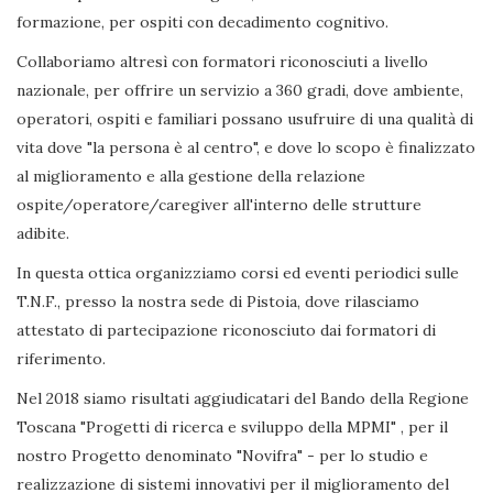
formazione, per ospiti con decadimento cognitivo.
Collaboriamo altresì con formatori riconosciuti a livello
nazionale, per offrire un servizio a 360 gradi, dove ambiente,
operatori, ospiti e familiari possano usufruire di una qualità di
vita dove "la persona è al centro", e dove lo scopo è finalizzato
al miglioramento e alla gestione della relazione
ospite/operatore/caregiver all'interno delle strutture
adibite.
In questa ottica organizziamo corsi ed eventi periodici sulle
T.N.F., presso la nostra sede di Pistoia, dove rilasciamo
attestato di partecipazione riconosciuto dai formatori di
riferimento.
Nel 2018 siamo risultati aggiudicatari del Bando della Regione
Toscana "Progetti di ricerca e sviluppo della MPMI" , per il
nostro Progetto denominato "Novifra" - per lo studio e
realizzazione di sistemi innovativi per il miglioramento del