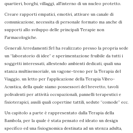
quartieri, borghi, villaggi, all'interno di un nucleo protetto.
Creare rapporti empatici, emotivi, attivare un canale di
comunicazione, necessita di personale formato ma anche di
supporti allo sviluppo delle principali Terapie non
Farmacologiche.
Generali Arredamenti Srl ha realizzato presso la propria sede
un “laboratorio di idee” e sperimentazione fruibile da tutti i
soggetti interessati, allestendo ambienti dedicati, quali una
stanza multisensoriale, un vagone-treno per la Terapia del
Viaggio, un letto per l'applicazione della Terapia Vibro-
Acustica, della quale siamo possessori del brevetto, tavoli
polivalenti per attività occupazionali, pannelli terapeutici e
fisioterapici, ausili quali copertine tattili, sedute “comode” ecc.
Un capitolo a parte è rappresentato dalla Terapia della
Bambola, per la quale è stata pensato ed ideato un design
specifico ed una fisiognomica destinata ad un utenza adulta,