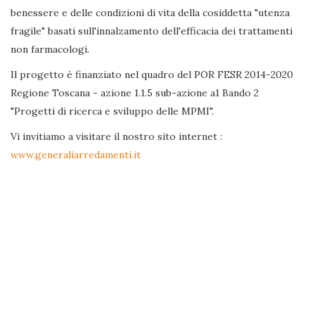
benessere e delle condizioni di vita della cosiddetta "utenza
fragile" basati sull'innalzamento dell'efficacia dei trattamenti
non farmacologi.
Il progetto è finanziato nel quadro del POR FESR 2014-2020
Regione Toscana - azione 1.1.5 sub-azione a1 Bando 2
"Progetti di ricerca e sviluppo delle MPMI".
Vi invitiamo a visitare il nostro sito internet :
www.generaliarredamenti.it