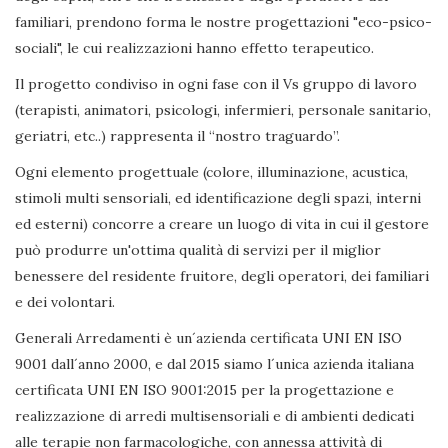
familiari, prendono forma le nostre progettazioni "eco-psico-
sociali", le cui realizzazioni hanno effetto terapeutico.
Il progetto condiviso in ogni fase con il Vs gruppo di lavoro
(terapisti, animatori, psicologi, infermieri, personale sanitario,
geriatri, etc..) rappresenta il “nostro traguardo”.
Ogni elemento progettuale (colore, illuminazione, acustica,
stimoli multi sensoriali, ed identificazione degli spazi, interni
ed esterni) concorre a creare un luogo di vita in cui il gestore
può produrre un'ottima qualità di servizi per il miglior
benessere del residente fruitore, degli operatori, dei familiari
e dei volontari.
Generali Arredamenti è un´azienda certificata UNI EN ISO
9001 dall´anno 2000, e dal 2015 siamo l´unica azienda italiana
certificata UNI EN ISO 9001:2015 per la progettazione e
realizzazione di arredi multisensoriali e di ambienti dedicati
alle terapie non farmacologiche, con annessa attività di