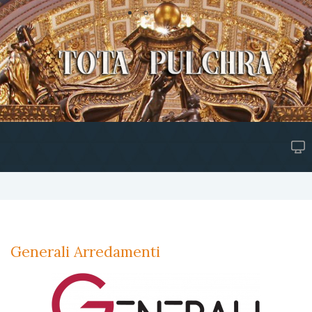
Generali Arredamenti