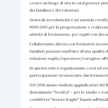
creare un luogo di vita in cui il gestore pu
dei familiari e dei volontari.
Generali Arredamenti è un´azienda certific
9001:2015 per la progettazione e realizzaz
attività di formazione, per ospiti con dec
Collaboriamo altresì con formatori riconosc
familiari possano usufruire di una qualità d
relazione ospite/operatore/caregiver all'i
In questa ottica organizziamo corsi ed even
partecipazione riconosciuto dai formatori
Nel 2018 siamo risultati aggiudicatari del 
denominato "Novifra" - per lo studio e real
cosiddetta "utenza fragile" basati sull'inn