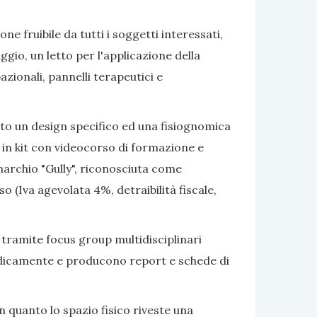
e fruibile da tutti i soggetti interessati,
gio, un letto per l'applicazione della
azionali, pannelli terapeutici e
ato un design specifico ed una fisiognomica
 in kit con videocorso di formazione e
marchio "Gully", riconosciuta come
 (Iva agevolata 4%, detraibilità fiscale,
 tramite focus group multidisciplinari
eriodicamente e producono report e schede di
 quanto lo spazio fisico riveste una