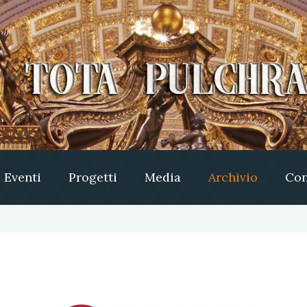
Eventi
Progetti
Media
Archivio
Con