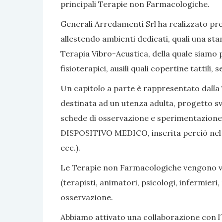
principali Terapie non Farmacologiche.
Generali Arredamenti Srl ha realizzato pres
allestendo ambienti dedicati, quali una sta
Terapia Vibro-Acustica, della quale siamo po
fisioterapici, ausili quali copertine tattili
Un capitolo a parte è rappresentato dalla 
destinata ad un utenza adulta, progetto sv
schede di osservazione e sperimentazione, 
DISPOSITIVO MEDICO, inserita perciò nel nom
ecc.).
Le Terapie non Farmacologiche vengono vali
(terapisti, animatori, psicologi, infermier
osservazione.
Abbiamo attivato una collaborazione con l´