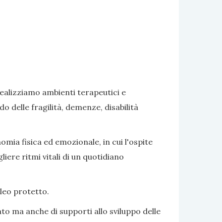
realizziamo ambienti terapeutici e
delle fragilità, demenze, disabilità
omia fisica ed emozionale, in cui l'ospite
iere ritmi vitali di un quotidiano
cleo protetto.
to ma anche di supporti allo sviluppo delle