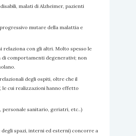
sabili, malati di Alzheimer, pazienti
 progressivo mutare della malattia e
i relaziona con gli altri. Molto spesso le
nza di comportamenti degenerativi; non
solano.
azionali degli ospiti, oltre che il
 le cui realizzazioni hanno effetto
 personale sanitario, geriatri, etc..)
 degli spazi, interni ed esterni) concorre a