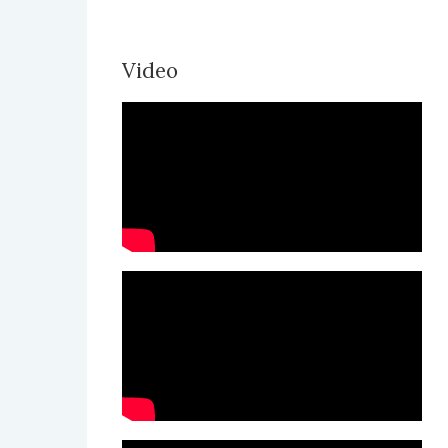
Video