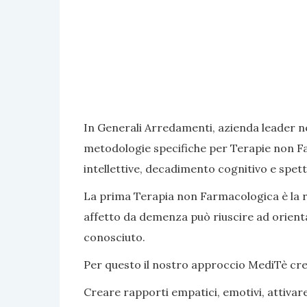
In Generali Arredamenti, azienda leader ne
metodologie specifiche per Terapie non Fa
intellettive, decadimento cognitivo e spett
La prima Terapia non Farmacologica è la rea
affetto da demenza può riuscire ad orientar
conosciuto.
Per questo il nostro approccio MediTè crea s
Creare rapporti empatici, emotivi, attivar