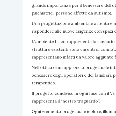
grande importanza per il benessere dell’ute
psichiatrici, persone affette da autismo).
Una progettazione ambientale attenta e mir
rispondere alle nuove esigenze con spazi di v
L´ambiente fisico rappresenta lo scenario e 
strutture esistenti sono carenti di connot
rappresentano infatti un valore aggiunto fa
Nell’ottica di un approccio progettuale inte
benessere degli operatori e dei familiari, 
terapeutico.
Il progetto condiviso in ogni fase con il Vs 
rappresenta il “nostro traguardo”.
Ogni elemento progettuale (colore, illumina