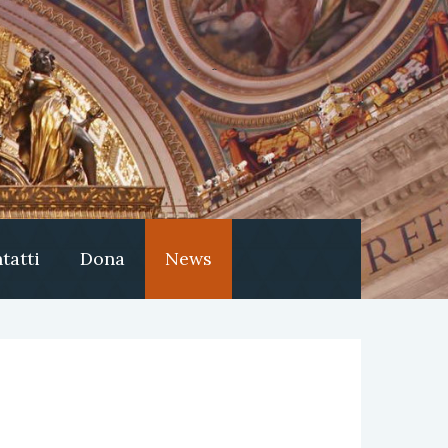
tatti
Dona
News