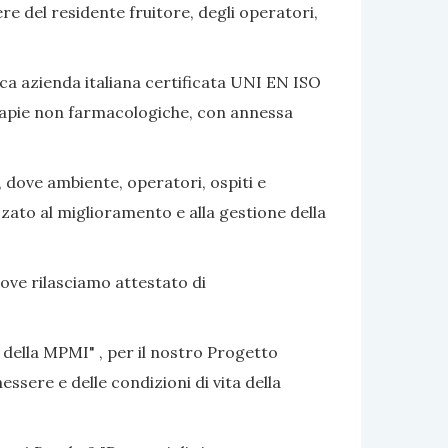
ere del residente fruitore, degli operatori,
ca azienda italiana certificata UNI EN ISO
terapie non farmacologiche, con annessa
, dove ambiente, operatori, ospiti e
izzato al miglioramento e alla gestione della
dove rilasciamo attestato di
 della MPMI" , per il nostro Progetto
ssere e delle condizioni di vita della