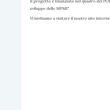
Il progetto è finanziato nel quadro del PO
sviluppo delle MPMI".
Vi invitiamo a visitare il nostro sito interne