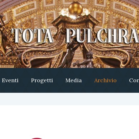
Eventi
Progetti
Media
Archivio
Con