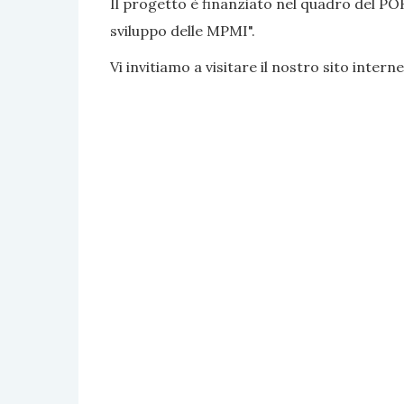
Il progetto è finanziato nel quadro del PO
sviluppo delle MPMI".
Vi invitiamo a visitare il nostro sito interne