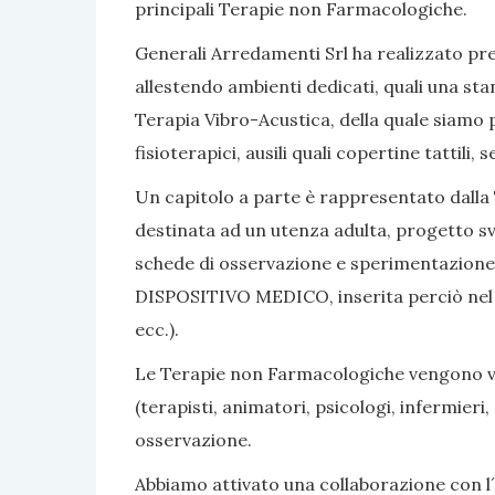
principali Terapie non Farmacologiche.
Generali Arredamenti Srl ha realizzato pres
allestendo ambienti dedicati, quali una sta
Terapia Vibro-Acustica, della quale siamo po
fisioterapici, ausili quali copertine tattili
Un capitolo a parte è rappresentato dalla 
destinata ad un utenza adulta, progetto sv
schede di osservazione e sperimentazione, 
DISPOSITIVO MEDICO, inserita perciò nel nom
ecc.).
Le Terapie non Farmacologiche vengono vali
(terapisti, animatori, psicologi, infermier
osservazione.
Abbiamo attivato una collaborazione con l´