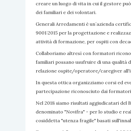
creare un luogo di vita in cui il gestore pu
dei familiari e dei volontari.
Generali Arredamenti è un´azienda certific
9001:2015 per la progettazione e realizzaz
attività di formazione, per ospiti con dec
Collaboriamo altresì con formatori riconosc
familiari possano usufruire di una qualità d
relazione ospite/operatore/caregiver all'i
In questa ottica organizziamo corsi ed even
partecipazione riconosciuto dai formatori
Nel 2018 siamo risultati aggiudicatari del 
denominato "Novifra" - per lo studio e real
cosiddetta "utenza fragile" basati sull'inn