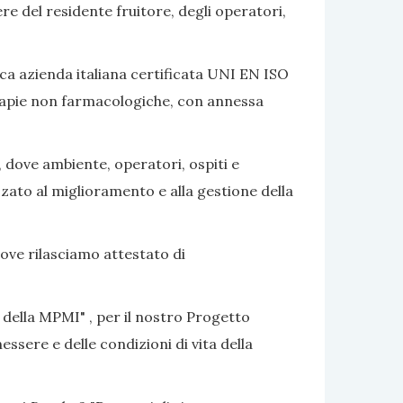
ere del residente fruitore, degli operatori,
ca azienda italiana certificata UNI EN ISO
terapie non farmacologiche, con annessa
, dove ambiente, operatori, ospiti e
izzato al miglioramento e alla gestione della
dove rilasciamo attestato di
 della MPMI" , per il nostro Progetto
ssere e delle condizioni di vita della