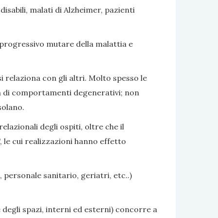
sabili, malati di Alzheimer, pazienti
 progressivo mutare della malattia e
i relaziona con gli altri. Molto spesso le
nza di comportamenti degenerativi; non
solano.
azionali degli ospiti, oltre che il
 le cui realizzazioni hanno effetto
 personale sanitario, geriatri, etc..)
 degli spazi, interni ed esterni) concorre a