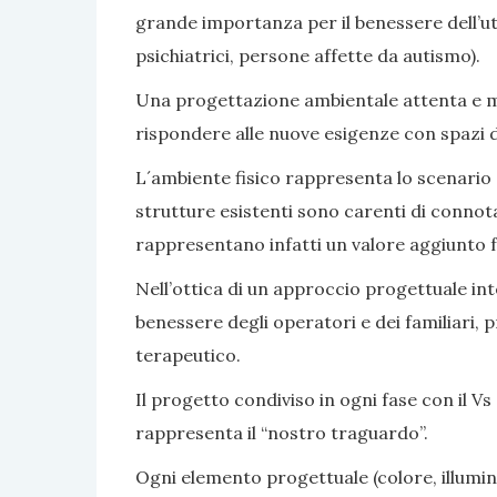
grande importanza per il benessere dell’ute
psichiatrici, persone affette da autismo).
Una progettazione ambientale attenta e mir
rispondere alle nuove esigenze con spazi di v
L´ambiente fisico rappresenta lo scenario e 
strutture esistenti sono carenti di connot
rappresentano infatti un valore aggiunto fa
Nell’ottica di un approccio progettuale inte
benessere degli operatori e dei familiari, 
terapeutico.
Il progetto condiviso in ogni fase con il Vs 
rappresenta il “nostro traguardo”.
Ogni elemento progettuale (colore, illumina