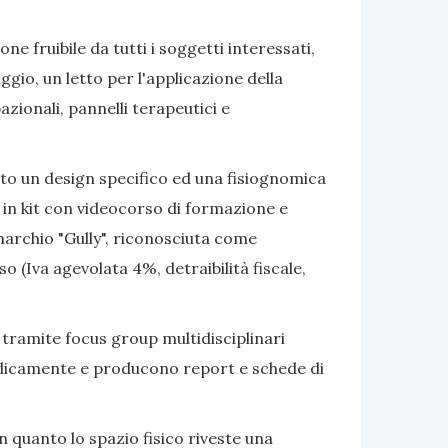
e fruibile da tutti i soggetti interessati,
gio, un letto per l'applicazione della
azionali, pannelli terapeutici e
ato un design specifico ed una fisiognomica
 in kit con videocorso di formazione e
marchio "Gully", riconosciuta come
 (Iva agevolata 4%, detraibilità fiscale,
 tramite focus group multidisciplinari
eriodicamente e producono report e schede di
 quanto lo spazio fisico riveste una