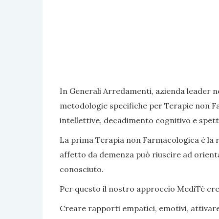
In Generali Arredamenti, azienda leader ne
metodologie specifiche per Terapie non Fa
intellettive, decadimento cognitivo e spett
La prima Terapia non Farmacologica è la rea
affetto da demenza può riuscire ad orientar
conosciuto.
Per questo il nostro approccio MediTè crea s
Creare rapporti empatici, emotivi, attivar