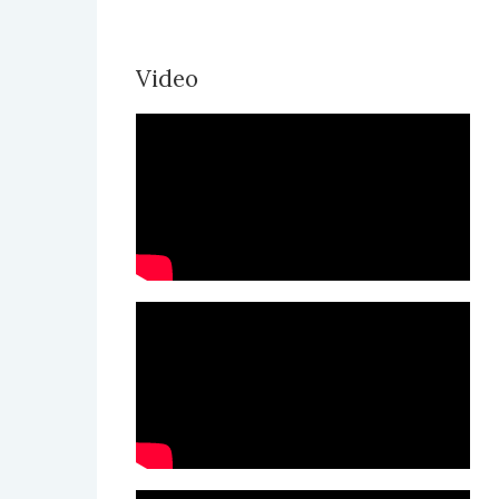
Video