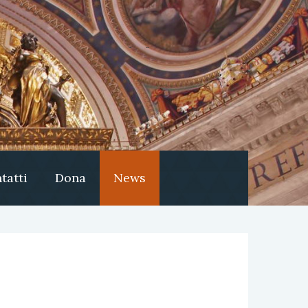
tatti
Dona
News