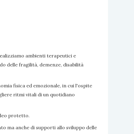
realizziamo ambienti terapeutici e
delle fragilità, demenze, disabilità
omia fisica ed emozionale, in cui l'ospite
iere ritmi vitali di un quotidiano
cleo protetto.
to ma anche di supporti allo sviluppo delle