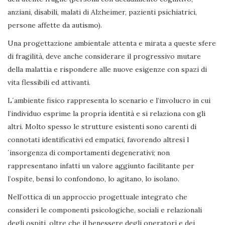
anziani, disabili, malati di Alzheimer, pazienti psichiatrici,
persone affette da autismo).
Una progettazione ambientale attenta e mirata a queste sfere
di fragilità, deve anche considerare il progressivo mutare
della malattia e rispondere alle nuove esigenze con spazi di
vita flessibili ed attivanti.
L´ambiente fisico rappresenta lo scenario e l’involucro in cui
l’individuo esprime la propria identità e si relaziona con gli
altri. Molto spesso le strutture esistenti sono carenti di
connotati identificativi ed empatici, favorendo altresì l
´insorgenza di comportamenti degenerativi; non
rappresentano infatti un valore aggiunto facilitante per
l’ospite, bensì lo confondono, lo agitano, lo isolano.
Nell’ottica di un approccio progettuale integrato che
consideri le componenti psicologiche, sociali e relazionali
degli ospiti, oltre che il benessere degli operatori e dei