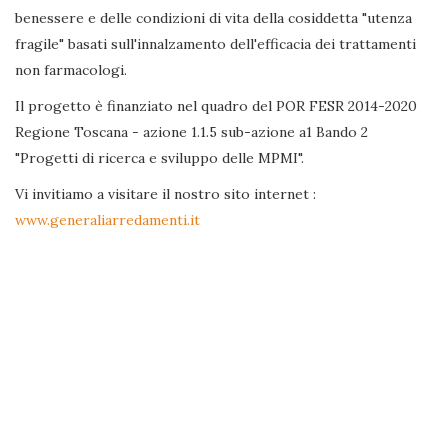
benessere e delle condizioni di vita della cosiddetta "utenza
fragile" basati sull'innalzamento dell'efficacia dei trattamenti
non farmacologi.
Il progetto è finanziato nel quadro del POR FESR 2014-2020
Regione Toscana - azione 1.1.5 sub-azione a1 Bando 2
"Progetti di ricerca e sviluppo delle MPMI".
Vi invitiamo a visitare il nostro sito internet :
www.generaliarredamenti.it