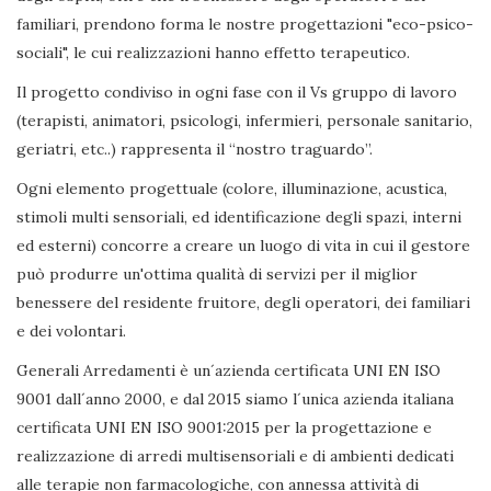
familiari, prendono forma le nostre progettazioni "eco-psico-
sociali", le cui realizzazioni hanno effetto terapeutico.
Il progetto condiviso in ogni fase con il Vs gruppo di lavoro
(terapisti, animatori, psicologi, infermieri, personale sanitario,
geriatri, etc..) rappresenta il “nostro traguardo”.
Ogni elemento progettuale (colore, illuminazione, acustica,
stimoli multi sensoriali, ed identificazione degli spazi, interni
ed esterni) concorre a creare un luogo di vita in cui il gestore
può produrre un'ottima qualità di servizi per il miglior
benessere del residente fruitore, degli operatori, dei familiari
e dei volontari.
Generali Arredamenti è un´azienda certificata UNI EN ISO
9001 dall´anno 2000, e dal 2015 siamo l´unica azienda italiana
certificata UNI EN ISO 9001:2015 per la progettazione e
realizzazione di arredi multisensoriali e di ambienti dedicati
alle terapie non farmacologiche, con annessa attività di