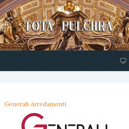
Generali Arredamenti