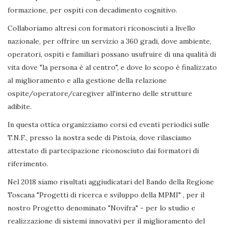
formazione, per ospiti con decadimento cognitivo.
Collaboriamo altresì con formatori riconosciuti a livello
nazionale, per offrire un servizio a 360 gradi, dove ambiente,
operatori, ospiti e familiari possano usufruire di una qualità di
vita dove "la persona è al centro", e dove lo scopo è finalizzato
al miglioramento e alla gestione della relazione
ospite/operatore/caregiver all'interno delle strutture
adibite.
In questa ottica organizziamo corsi ed eventi periodici sulle
T.N.F., presso la nostra sede di Pistoia, dove rilasciamo
attestato di partecipazione riconosciuto dai formatori di
riferimento.
Nel 2018 siamo risultati aggiudicatari del Bando della Regione
Toscana "Progetti di ricerca e sviluppo della MPMI" , per il
nostro Progetto denominato "Novifra" - per lo studio e
realizzazione di sistemi innovativi per il miglioramento del