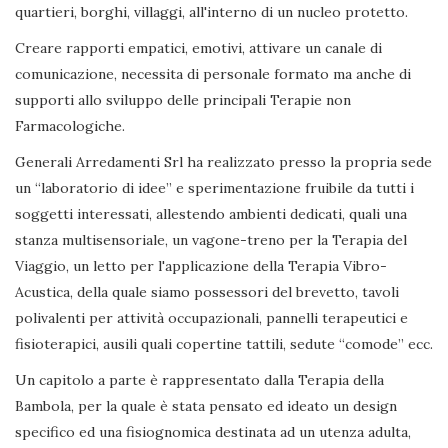
quartieri, borghi, villaggi, all'interno di un nucleo protetto.
Creare rapporti empatici, emotivi, attivare un canale di
comunicazione, necessita di personale formato ma anche di
supporti allo sviluppo delle principali Terapie non
Farmacologiche.
Generali Arredamenti Srl ha realizzato presso la propria sede
un “laboratorio di idee” e sperimentazione fruibile da tutti i
soggetti interessati, allestendo ambienti dedicati, quali una
stanza multisensoriale, un vagone-treno per la Terapia del
Viaggio, un letto per l'applicazione della Terapia Vibro-
Acustica, della quale siamo possessori del brevetto, tavoli
polivalenti per attività occupazionali, pannelli terapeutici e
fisioterapici, ausili quali copertine tattili, sedute “comode” ecc.
Un capitolo a parte è rappresentato dalla Terapia della
Bambola, per la quale è stata pensato ed ideato un design
specifico ed una fisiognomica destinata ad un utenza adulta,