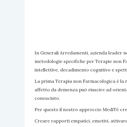
In Generali Arredamenti, azienda leader ne
metodologie specifiche per Terapie non Fa
intellettive, decadimento cognitivo e spett
La prima Terapia non Farmacologica è la rea
affetto da demenza può riuscire ad orientar
conosciuto.
Per questo il nostro approccio MediTè crea s
Creare rapporti empatici, emotivi, attivar