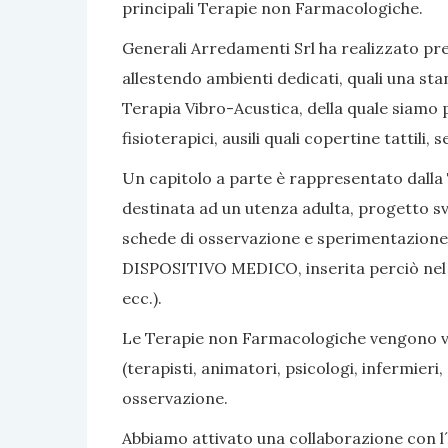
principali Terapie non Farmacologiche.
Generali Arredamenti Srl ha realizzato pres
allestendo ambienti dedicati, quali una sta
Terapia Vibro-Acustica, della quale siamo po
fisioterapici, ausili quali copertine tattili
Un capitolo a parte è rappresentato dalla 
destinata ad un utenza adulta, progetto sv
schede di osservazione e sperimentazione, 
DISPOSITIVO MEDICO, inserita perciò nel nom
ecc.).
Le Terapie non Farmacologiche vengono vali
(terapisti, animatori, psicologi, infermier
osservazione.
Abbiamo attivato una collaborazione con l´