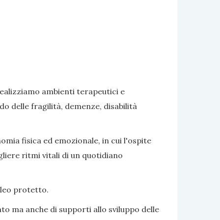
realizziamo ambienti terapeutici e
delle fragilità, demenze, disabilità
omia fisica ed emozionale, in cui l'ospite
iere ritmi vitali di un quotidiano
cleo protetto.
to ma anche di supporti allo sviluppo delle