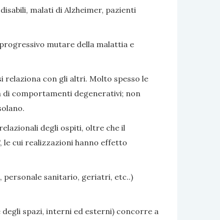
sabili, malati di Alzheimer, pazienti
 progressivo mutare della malattia e
i relaziona con gli altri. Molto spesso le
nza di comportamenti degenerativi; non
solano.
azionali degli ospiti, oltre che il
 le cui realizzazioni hanno effetto
 personale sanitario, geriatri, etc..)
 degli spazi, interni ed esterni) concorre a