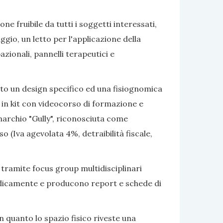
e fruibile da tutti i soggetti interessati,
gio, un letto per l'applicazione della
azionali, pannelli terapeutici e
ato un design specifico ed una fisiognomica
 in kit con videocorso di formazione e
marchio "Gully", riconosciuta come
 (Iva agevolata 4%, detraibilità fiscale,
 tramite focus group multidisciplinari
eriodicamente e producono report e schede di
 quanto lo spazio fisico riveste una