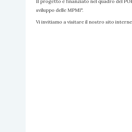
Il progetto è finanziato nel quadro del PO
sviluppo delle MPMI".
Vi invitiamo a visitare il nostro sito interne