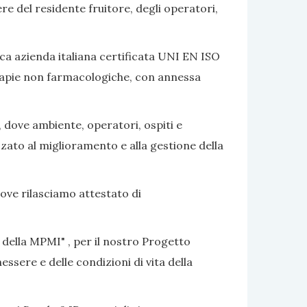
ere del residente fruitore, degli operatori,
ca azienda italiana certificata UNI EN ISO
terapie non farmacologiche, con annessa
, dove ambiente, operatori, ospiti e
izzato al miglioramento e alla gestione della
dove rilasciamo attestato di
 della MPMI" , per il nostro Progetto
ssere e delle condizioni di vita della