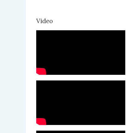
Video