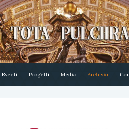
Eventi
Progetti
Media
Archivio
Con