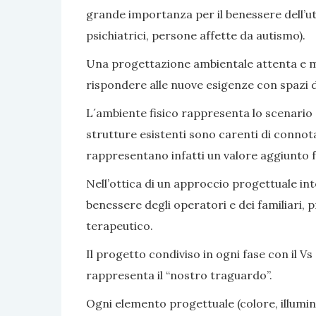
grande importanza per il benessere dell’ute
psichiatrici, persone affette da autismo).
Una progettazione ambientale attenta e mir
rispondere alle nuove esigenze con spazi di v
L´ambiente fisico rappresenta lo scenario e 
strutture esistenti sono carenti di connot
rappresentano infatti un valore aggiunto fa
Nell’ottica di un approccio progettuale inte
benessere degli operatori e dei familiari, 
terapeutico.
Il progetto condiviso in ogni fase con il Vs 
rappresenta il “nostro traguardo”.
Ogni elemento progettuale (colore, illumina