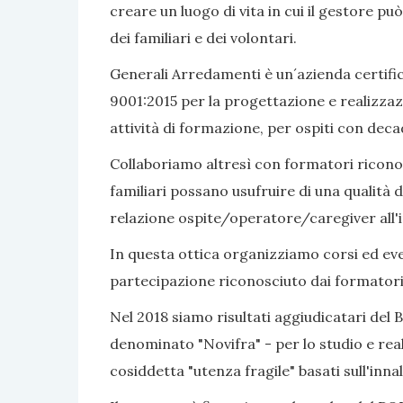
creare un luogo di vita in cui il gestore pu
dei familiari e dei volontari.
Generali Arredamenti è un´azienda certific
9001:2015 per la progettazione e realizzaz
attività di formazione, per ospiti con dec
Collaboriamo altresì con formatori riconosc
familiari possano usufruire di una qualità d
relazione ospite/operatore/caregiver all'i
In questa ottica organizziamo corsi ed even
partecipazione riconosciuto dai formatori
Nel 2018 siamo risultati aggiudicatari del 
denominato "Novifra" - per lo studio e real
cosiddetta "utenza fragile" basati sull'inn