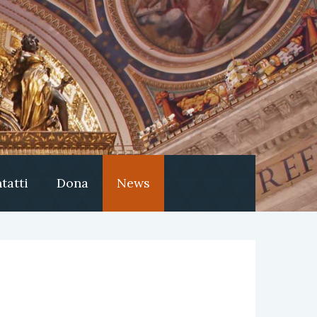
tatti
Dona
News