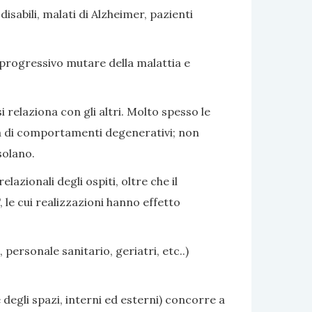
sabili, malati di Alzheimer, pazienti
 progressivo mutare della malattia e
i relaziona con gli altri. Molto spesso le
nza di comportamenti degenerativi; non
solano.
azionali degli ospiti, oltre che il
 le cui realizzazioni hanno effetto
 personale sanitario, geriatri, etc..)
 degli spazi, interni ed esterni) concorre a