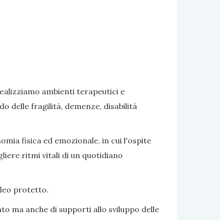
realizziamo ambienti terapeutici e
delle fragilità, demenze, disabilità
omia fisica ed emozionale, in cui l'ospite
iere ritmi vitali di un quotidiano
cleo protetto.
to ma anche di supporti allo sviluppo delle