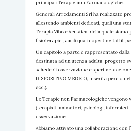
principali Terapie non Farmacologiche.
Generali Arredamenti Srl ha realizzato pres
allestendo ambienti dedicati, quali una sta
Terapia Vibro-Acustica, della quale siamo po
fisioterapici, ausili quali copertine tattili
Un capitolo a parte è rappresentato dalla 
destinata ad un utenza adulta, progetto sv
schede di osservazione e sperimentazione, 
DISPOSITIVO MEDICO, inserita perciò nel nom
ecc.).
Le Terapie non Farmacologiche vengono vali
(terapisti, animatori, psicologi, infermier
osservazione.
Abbiamo attivato una collaborazione con l´