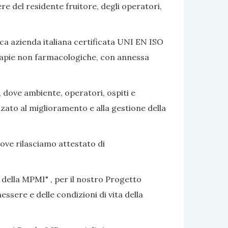
ere del residente fruitore, degli operatori,
ca azienda italiana certificata UNI EN ISO
terapie non farmacologiche, con annessa
, dove ambiente, operatori, ospiti e
izzato al miglioramento e alla gestione della
dove rilasciamo attestato di
 della MPMI" , per il nostro Progetto
ssere e delle condizioni di vita della