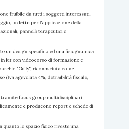
e fruibile da tutti i soggetti interessati,
gio, un letto per l'applicazione della
azionali, pannelli terapeutici e
ato un design specifico ed una fisiognomica
 in kit con videocorso di formazione e
marchio "Gully", riconosciuta come
 (Iva agevolata 4%, detraibilità fiscale,
 tramite focus group multidisciplinari
eriodicamente e producono report e schede di
 quanto lo spazio fisico riveste una