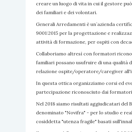
creare un luogo di vita in cui il gestore pu
dei familiari e dei volontari.
Generali Arredamenti è un´azienda certific
9001:2015 per la progettazione e realizzaz
attività di formazione, per ospiti con dec
Collaboriamo altresì con formatori riconosc
familiari possano usufruire di una qualità d
relazione ospite/operatore/caregiver all'i
In questa ottica organizziamo corsi ed even
partecipazione riconosciuto dai formatori
Nel 2018 siamo risultati aggiudicatari del 
denominato "Novifra" - per lo studio e real
cosiddetta "utenza fragile" basati sull'inn