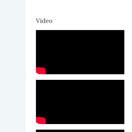
Video