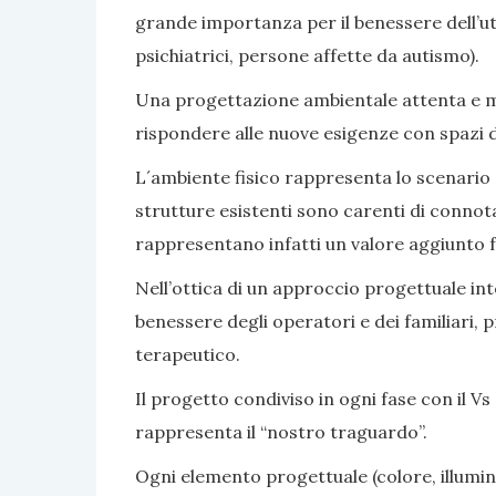
grande importanza per il benessere dell’ute
psichiatrici, persone affette da autismo).
Una progettazione ambientale attenta e mir
rispondere alle nuove esigenze con spazi di v
L´ambiente fisico rappresenta lo scenario e 
strutture esistenti sono carenti di connot
rappresentano infatti un valore aggiunto fa
Nell’ottica di un approccio progettuale inte
benessere degli operatori e dei familiari, 
terapeutico.
Il progetto condiviso in ogni fase con il Vs 
rappresenta il “nostro traguardo”.
Ogni elemento progettuale (colore, illumina