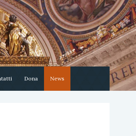
tatti
Dona
News