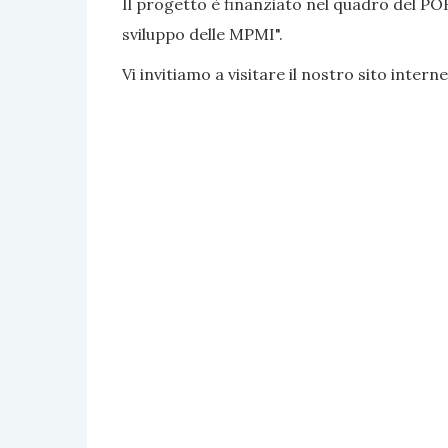
Il progetto è finanziato nel quadro del PO
sviluppo delle MPMI".
Vi invitiamo a visitare il nostro sito interne