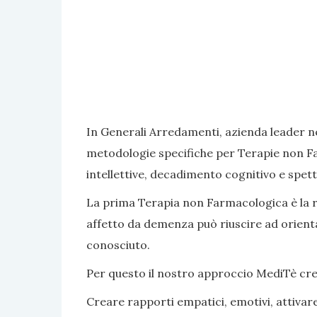
In Generali Arredamenti, azienda leader ne
metodologie specifiche per Terapie non Fa
intellettive, decadimento cognitivo e spett
La prima Terapia non Farmacologica è la rea
affetto da demenza può riuscire ad orientar
conosciuto.
Per questo il nostro approccio MediTè crea s
Creare rapporti empatici, emotivi, attivar