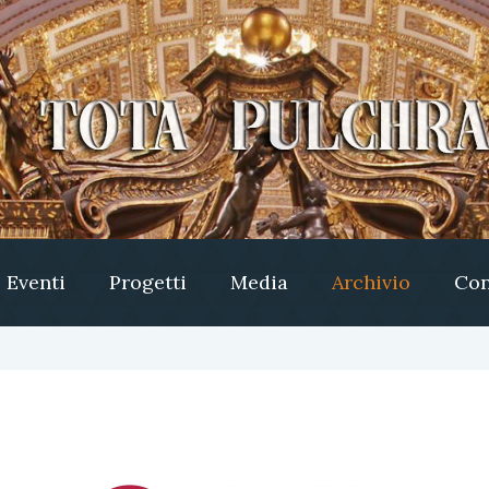
Eventi
Progetti
Media
Archivio
Con