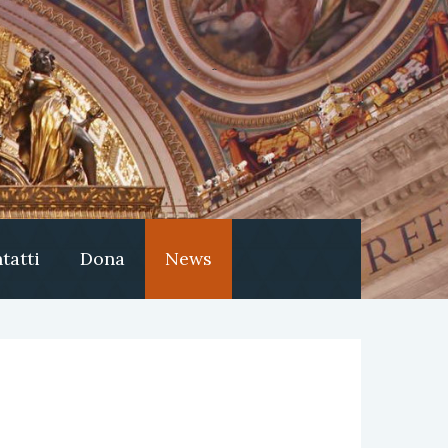
tatti
Dona
News