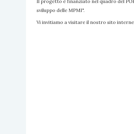
Il progetto è finanziato nel quadro del PO
sviluppo delle MPMI".
Vi invitiamo a visitare il nostro sito interne