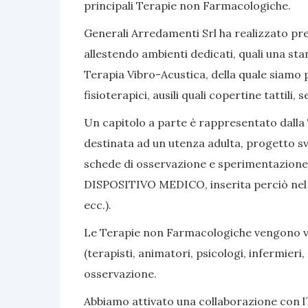
principali Terapie non Farmacologiche.
Generali Arredamenti Srl ha realizzato pres
allestendo ambienti dedicati, quali una sta
Terapia Vibro-Acustica, della quale siamo po
fisioterapici, ausili quali copertine tattili
Un capitolo a parte è rappresentato dalla 
destinata ad un utenza adulta, progetto sv
schede di osservazione e sperimentazione, 
DISPOSITIVO MEDICO, inserita perciò nel nom
ecc.).
Le Terapie non Farmacologiche vengono vali
(terapisti, animatori, psicologi, infermier
osservazione.
Abbiamo attivato una collaborazione con l´