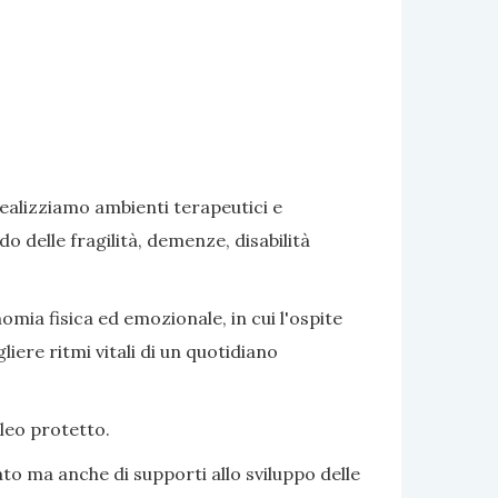
realizziamo ambienti terapeutici e
delle fragilità, demenze, disabilità
omia fisica ed emozionale, in cui l'ospite
iere ritmi vitali di un quotidiano
cleo protetto.
to ma anche di supporti allo sviluppo delle