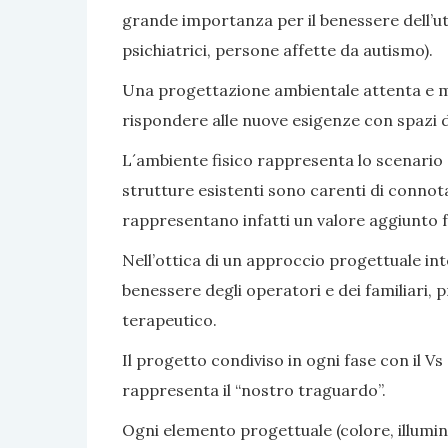
grande importanza per il benessere dell’ute
psichiatrici, persone affette da autismo).
Una progettazione ambientale attenta e mir
rispondere alle nuove esigenze con spazi di v
L´ambiente fisico rappresenta lo scenario e 
strutture esistenti sono carenti di connot
rappresentano infatti un valore aggiunto fa
Nell’ottica di un approccio progettuale inte
benessere degli operatori e dei familiari, 
terapeutico.
Il progetto condiviso in ogni fase con il Vs 
rappresenta il “nostro traguardo”.
Ogni elemento progettuale (colore, illumina