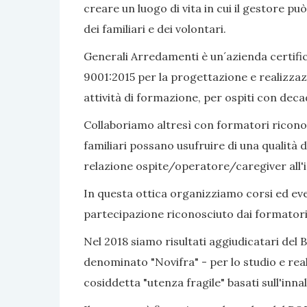
creare un luogo di vita in cui il gestore pu
dei familiari e dei volontari.
Generali Arredamenti è un´azienda certific
9001:2015 per la progettazione e realizzaz
attività di formazione, per ospiti con dec
Collaboriamo altresì con formatori riconosc
familiari possano usufruire di una qualità d
relazione ospite/operatore/caregiver all'i
In questa ottica organizziamo corsi ed even
partecipazione riconosciuto dai formatori
Nel 2018 siamo risultati aggiudicatari del 
denominato "Novifra" - per lo studio e real
cosiddetta "utenza fragile" basati sull'inn