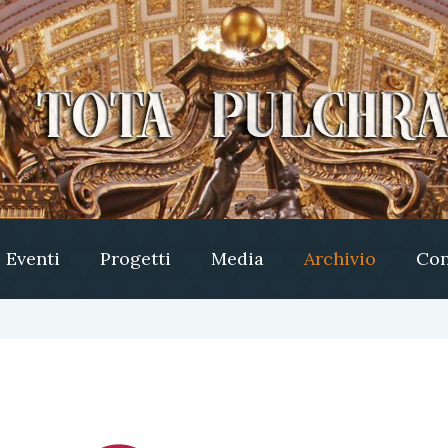
Eventi
Progetti
Media
Archivio
Con