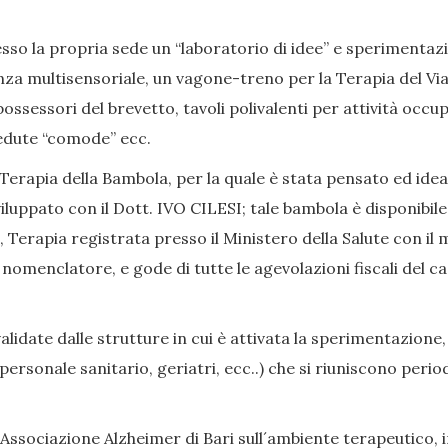
so la propria sede un “laboratorio di idee” e sperimentazion
nza multisensoriale, un vagone-treno per la Terapia del Viag
ssessori del brevetto, tavoli polivalenti per attività occup
, sedute “comode” ecc.
Terapia della Bambola, per la quale è stata pensato ed ide
iluppato con il Dott. IVO CILESI; tale bambola è disponibile
Terapia registrata presso il Ministero della Salute con il 
enclatore, e gode di tutte le agevolazioni fiscali del caso
date dalle strutture in cui è attivata la sperimentazione,
i, personale sanitario, geriatri, ecc..) che si riuniscono p
Associazione Alzheimer di Bari sull´ambiente terapeutico, in