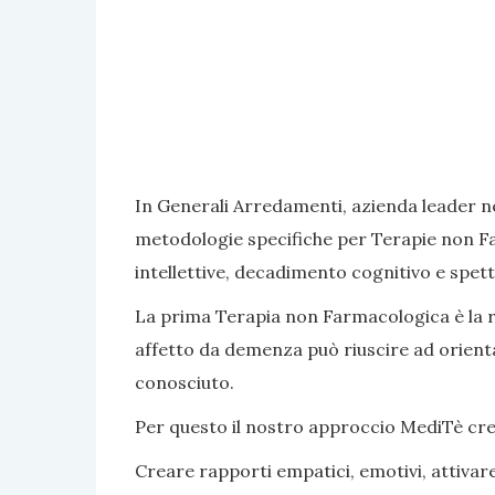
In Generali Arredamenti, azienda leader ne
metodologie specifiche per Terapie non Fa
intellettive, decadimento cognitivo e spett
La prima Terapia non Farmacologica è la rea
affetto da demenza può riuscire ad orientar
conosciuto.
Per questo il nostro approccio MediTè crea s
Creare rapporti empatici, emotivi, attivar