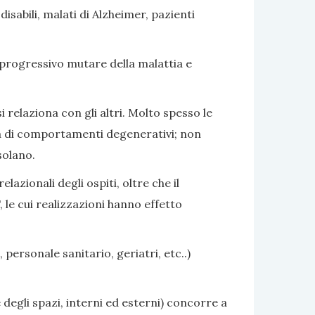
sabili, malati di Alzheimer, pazienti
 progressivo mutare della malattia e
i relaziona con gli altri. Molto spesso le
nza di comportamenti degenerativi; non
solano.
azionali degli ospiti, oltre che il
 le cui realizzazioni hanno effetto
 personale sanitario, geriatri, etc..)
 degli spazi, interni ed esterni) concorre a