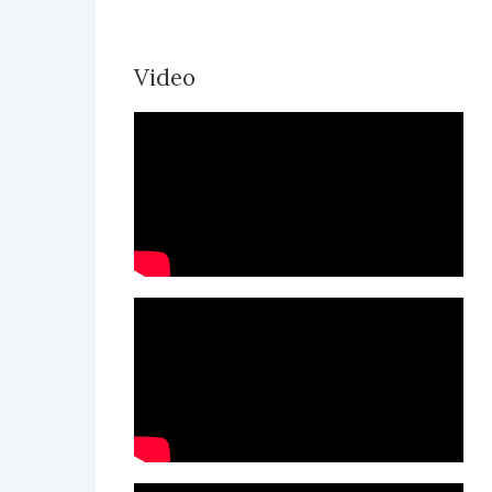
Video