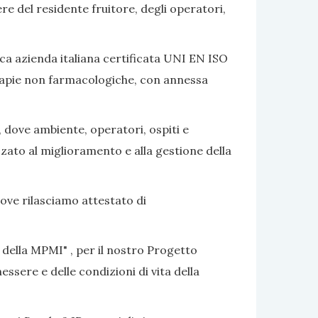
ere del residente fruitore, degli operatori,
ca azienda italiana certificata UNI EN ISO
terapie non farmacologiche, con annessa
, dove ambiente, operatori, ospiti e
izzato al miglioramento e alla gestione della
dove rilasciamo attestato di
 della MPMI" , per il nostro Progetto
ssere e delle condizioni di vita della