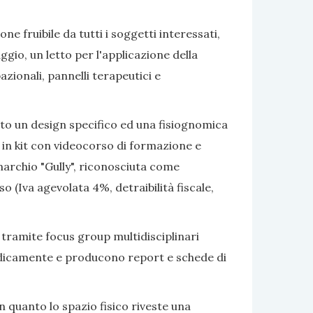
e fruibile da tutti i soggetti interessati,
gio, un letto per l'applicazione della
azionali, pannelli terapeutici e
ato un design specifico ed una fisiognomica
 in kit con videocorso di formazione e
marchio "Gully", riconosciuta come
 (Iva agevolata 4%, detraibilità fiscale,
 tramite focus group multidisciplinari
eriodicamente e producono report e schede di
 quanto lo spazio fisico riveste una