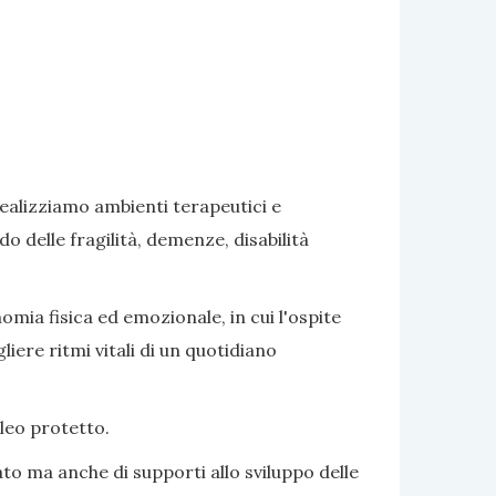
realizziamo ambienti terapeutici e
delle fragilità, demenze, disabilità
omia fisica ed emozionale, in cui l'ospite
iere ritmi vitali di un quotidiano
cleo protetto.
to ma anche di supporti allo sviluppo delle