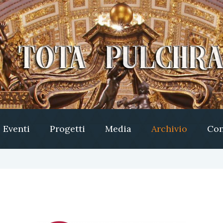
Eventi
Progetti
Media
Archivio
Con