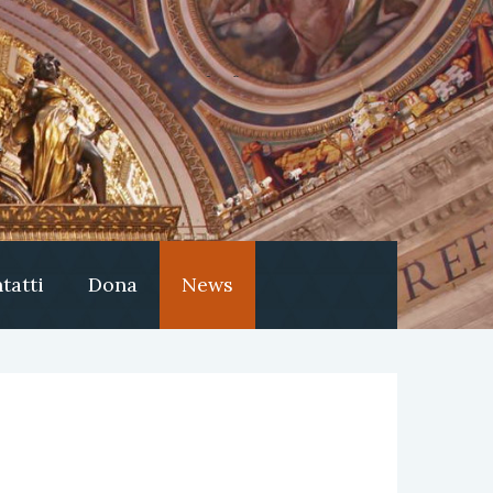
tatti
Dona
News