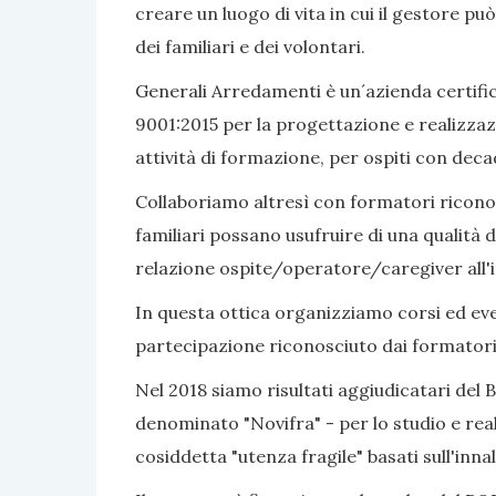
creare un luogo di vita in cui il gestore pu
dei familiari e dei volontari.
Generali Arredamenti è un´azienda certific
9001:2015 per la progettazione e realizzaz
attività di formazione, per ospiti con dec
Collaboriamo altresì con formatori riconosc
familiari possano usufruire di una qualità d
relazione ospite/operatore/caregiver all'i
In questa ottica organizziamo corsi ed even
partecipazione riconosciuto dai formatori
Nel 2018 siamo risultati aggiudicatari del 
denominato "Novifra" - per lo studio e real
cosiddetta "utenza fragile" basati sull'inn