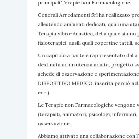
principali Terapie non Farmacologiche.
Generali Arredamenti Srl ha realizzato pres
allestendo ambienti dedicati, quali una sta
Terapia Vibro-Acustica, della quale siamo po
fisioterapici, ausili quali copertine tattili
Un capitolo a parte è rappresentato dalla 
destinata ad un utenza adulta, progetto sv
schede di osservazione e sperimentazione, 
DISPOSITIVO MEDICO, inserita perciò nel nom
ecc.).
Le Terapie non Farmacologiche vengono vali
(terapisti, animatori, psicologi, infermier
osservazione.
Abbiamo attivato una collaborazione con l´