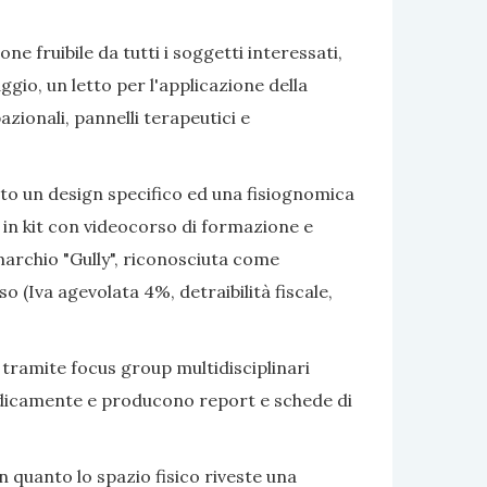
e fruibile da tutti i soggetti interessati,
gio, un letto per l'applicazione della
azionali, pannelli terapeutici e
ato un design specifico ed una fisiognomica
 in kit con videocorso di formazione e
marchio "Gully", riconosciuta come
 (Iva agevolata 4%, detraibilità fiscale,
 tramite focus group multidisciplinari
eriodicamente e producono report e schede di
 quanto lo spazio fisico riveste una