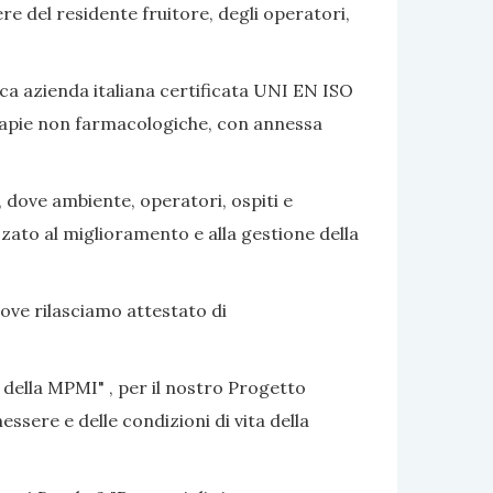
ere del residente fruitore, degli operatori,
ca azienda italiana certificata UNI EN ISO
terapie non farmacologiche, con annessa
, dove ambiente, operatori, ospiti e
izzato al miglioramento e alla gestione della
dove rilasciamo attestato di
 della MPMI" , per il nostro Progetto
ssere e delle condizioni di vita della