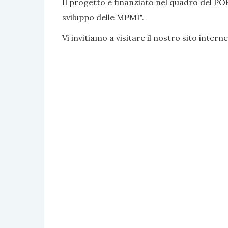
Il progetto è finanziato nel quadro del PO
sviluppo delle MPMI".
Vi invitiamo a visitare il nostro sito interne