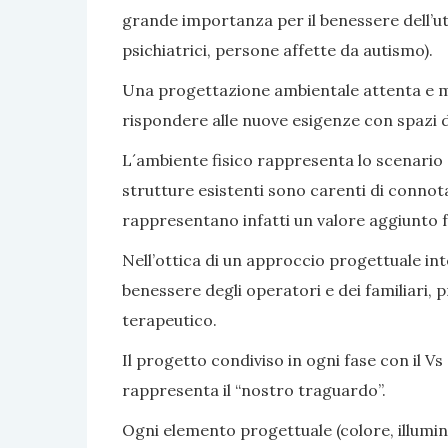
grande importanza per il benessere dell’ute
psichiatrici, persone affette da autismo).
Una progettazione ambientale attenta e mir
rispondere alle nuove esigenze con spazi di v
L´ambiente fisico rappresenta lo scenario e 
strutture esistenti sono carenti di connot
rappresentano infatti un valore aggiunto fa
Nell’ottica di un approccio progettuale inte
benessere degli operatori e dei familiari, 
terapeutico.
Il progetto condiviso in ogni fase con il Vs 
rappresenta il “nostro traguardo”.
Ogni elemento progettuale (colore, illumina