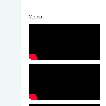
Video