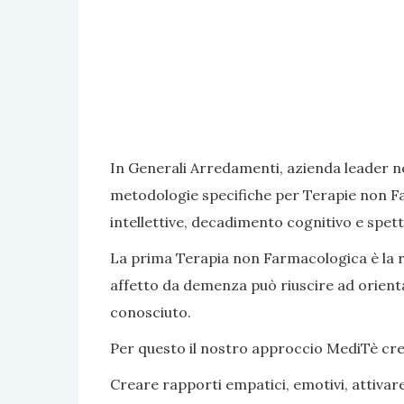
In Generali Arredamenti, azienda leader ne
metodologie specifiche per Terapie non Fa
intellettive, decadimento cognitivo e spett
La prima Terapia non Farmacologica è la rea
affetto da demenza può riuscire ad orientar
conosciuto.
Per questo il nostro approccio MediTè crea s
Creare rapporti empatici, emotivi, attivar