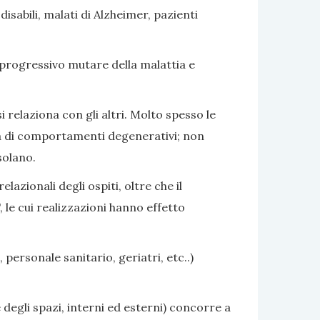
sabili, malati di Alzheimer, pazienti
 progressivo mutare della malattia e
i relaziona con gli altri. Molto spesso le
nza di comportamenti degenerativi; non
solano.
azionali degli ospiti, oltre che il
 le cui realizzazioni hanno effetto
 personale sanitario, geriatri, etc..)
 degli spazi, interni ed esterni) concorre a