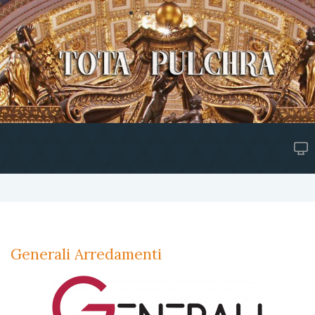
Generali Arredamenti