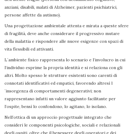
anziani, disabili, malati di Alzheimer, pazienti psichiatrici,
persone affette da autismo).
Una progettazione ambientale attenta e mirata a queste sfere
di fragilità, deve anche considerare il progressivo mutare
della malattia e rispondere alle nuove esigenze con spazi di
vita flessibili ed attivanti.
L´ambiente fisico rappresenta lo scenario e l’involucro in cui
l’individuo esprime la propria identità e si relaziona con gli
altri. Molto spesso le strutture esistenti sono carenti di
connotati identificativi ed empatici, favorendo altresì l
´insorgenza di comportamenti degenerativi; non
rappresentano infatti un valore aggiunto facilitante per
l’ospite, bensì lo confondono, lo agitano, lo isolano.
Nell’ottica di un approccio progettuale integrato che
consideri le componenti psicologiche, sociali e relazionali
degli ospiti, oltre che il benessere degli operatori e dei