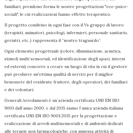
familiari, prendono forma le nostre progettazioni "eco-psico-
sociali", le cui realizzazioni hanno effetto terapeutico.
Il progetto condiviso in ogni fase con il Vs gruppo di lavoro
(terapisti, animatori, psicologi, infermieri, personale sanitario,
geriatri, etc..) rappresenta il “nostro traguardo”.
Ogni elemento progettuale (colore, illuminazione, acustica,
stimoli multi sensoriali, ed identificazione degli spazi, interni
ed esterni) concorre a creare un luogo di vita in cui il gestore
può produrre un'ottima qualità di servizi per il miglior
benessere del residente fruitore, degli operatori, dei familiari
e dei volontari.
Generali Arredamenti è un´azienda certificata UNI EN ISO
9001 dall´anno 2000, e dal 2015 siamo l´unica azienda italiana
certificata UNI EN ISO 9001:2015 per la progettazione e
realizzazione di arredi multisensoriali e di ambienti dedicati
alle terapie non farmacologiche, con annessa attività di