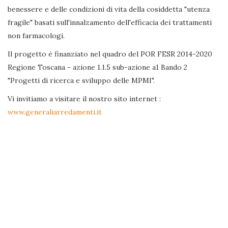
benessere e delle condizioni di vita della cosiddetta "utenza
fragile" basati sull'innalzamento dell'efficacia dei trattamenti
non farmacologi.
Il progetto è finanziato nel quadro del POR FESR 2014-2020
Regione Toscana - azione 1.1.5 sub-azione a1 Bando 2
"Progetti di ricerca e sviluppo delle MPMI".
Vi invitiamo a visitare il nostro sito internet :
www.generaliarredamenti.it