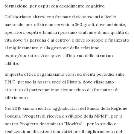
formazione, per ospiti con decadimento cognitivo.
Collaboriamo altresì con formatori riconosciuti a livello
nazionale, per offrire un servizio a 360 gradi, dove ambiente,
operatori, ospiti e familiari possano usufruire di una qualità di
vita dove "la persona è al centro", e dove lo scopo è finalizzato
al miglioramento e alla gestione della relazione
ospite/operatore/caregiver all'interno delle strutture
adibite.
In questa ottica organizziamo corsi ed eventi periodici sulle
T.N.F., presso la nostra sede di Pistoia, dove rilasciamo
attestato di partecipazione riconosciuto dai formatori di
riferimento.
Nel 2018 siamo risultati aggiudicatari del Bando della Regione
Toscana "Progetti di ricerca e sviluppo della MPMI" , per il
nostro Progetto denominato "Novifra" - per lo studio e
realizzazione di sistemi innovativi per il miglioramento del