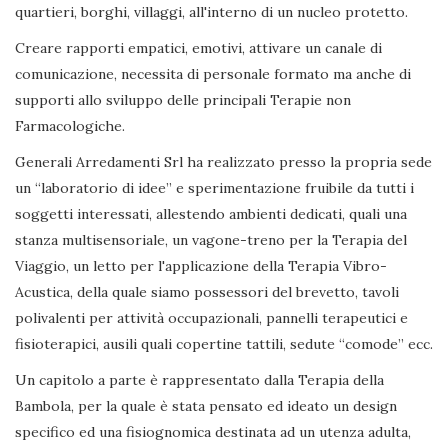
quartieri, borghi, villaggi, all'interno di un nucleo protetto.
Creare rapporti empatici, emotivi, attivare un canale di
comunicazione, necessita di personale formato ma anche di
supporti allo sviluppo delle principali Terapie non
Farmacologiche.
Generali Arredamenti Srl ha realizzato presso la propria sede
un “laboratorio di idee” e sperimentazione fruibile da tutti i
soggetti interessati, allestendo ambienti dedicati, quali una
stanza multisensoriale, un vagone-treno per la Terapia del
Viaggio, un letto per l'applicazione della Terapia Vibro-
Acustica, della quale siamo possessori del brevetto, tavoli
polivalenti per attività occupazionali, pannelli terapeutici e
fisioterapici, ausili quali copertine tattili, sedute “comode” ecc.
Un capitolo a parte è rappresentato dalla Terapia della
Bambola, per la quale è stata pensato ed ideato un design
specifico ed una fisiognomica destinata ad un utenza adulta,