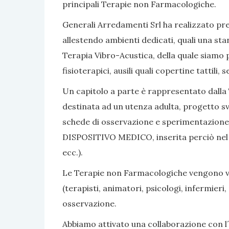
principali Terapie non Farmacologiche.
Generali Arredamenti Srl ha realizzato pres
allestendo ambienti dedicati, quali una sta
Terapia Vibro-Acustica, della quale siamo po
fisioterapici, ausili quali copertine tattili
Un capitolo a parte è rappresentato dalla 
destinata ad un utenza adulta, progetto sv
schede di osservazione e sperimentazione, 
DISPOSITIVO MEDICO, inserita perciò nel nom
ecc.).
Le Terapie non Farmacologiche vengono vali
(terapisti, animatori, psicologi, infermier
osservazione.
Abbiamo attivato una collaborazione con l´