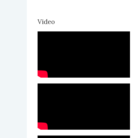
Video