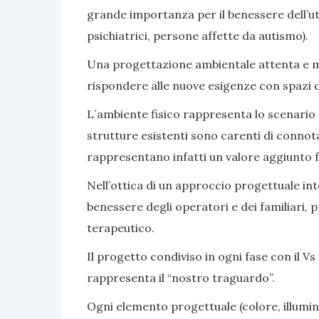
grande importanza per il benessere dell’ute
psichiatrici, persone affette da autismo).
Una progettazione ambientale attenta e mir
rispondere alle nuove esigenze con spazi di v
L´ambiente fisico rappresenta lo scenario e 
strutture esistenti sono carenti di connot
rappresentano infatti un valore aggiunto fa
Nell’ottica di un approccio progettuale inte
benessere degli operatori e dei familiari, 
terapeutico.
Il progetto condiviso in ogni fase con il Vs 
rappresenta il “nostro traguardo”.
Ogni elemento progettuale (colore, illumina