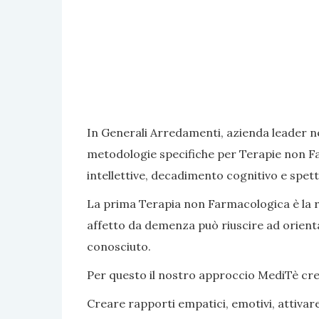
In Generali Arredamenti, azienda leader ne
metodologie specifiche per Terapie non Fa
intellettive, decadimento cognitivo e spett
La prima Terapia non Farmacologica è la rea
affetto da demenza può riuscire ad orientar
conosciuto.
Per questo il nostro approccio MediTè crea s
Creare rapporti empatici, emotivi, attivar