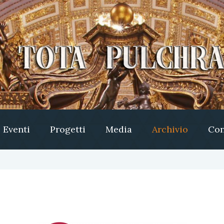
Eventi
Progetti
Media
Archivio
Con