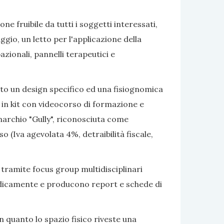
e fruibile da tutti i soggetti interessati,
gio, un letto per l'applicazione della
azionali, pannelli terapeutici e
ato un design specifico ed una fisiognomica
 in kit con videocorso di formazione e
marchio "Gully", riconosciuta come
 (Iva agevolata 4%, detraibilità fiscale,
 tramite focus group multidisciplinari
eriodicamente e producono report e schede di
 quanto lo spazio fisico riveste una