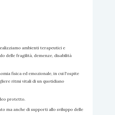
realizziamo ambienti terapeutici e
delle fragilità, demenze, disabilità
omia fisica ed emozionale, in cui l'ospite
iere ritmi vitali di un quotidiano
cleo protetto.
to ma anche di supporti allo sviluppo delle