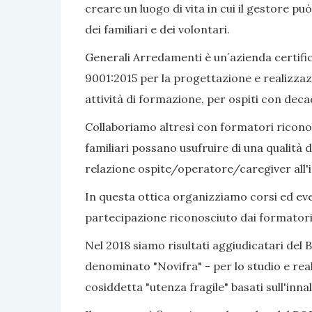
creare un luogo di vita in cui il gestore pu
dei familiari e dei volontari.
Generali Arredamenti è un´azienda certific
9001:2015 per la progettazione e realizzaz
attività di formazione, per ospiti con dec
Collaboriamo altresì con formatori riconosc
familiari possano usufruire di una qualità d
relazione ospite/operatore/caregiver all'i
In questa ottica organizziamo corsi ed even
partecipazione riconosciuto dai formatori
Nel 2018 siamo risultati aggiudicatari del 
denominato "Novifra" - per lo studio e real
cosiddetta "utenza fragile" basati sull'inn