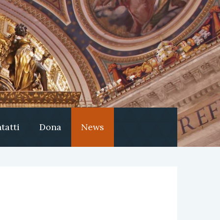
tatti
Dona
News