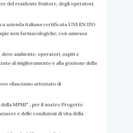
ere del residente fruitore, degli operatori,
ca azienda italiana certificata UNI EN ISO
terapie non farmacologiche, con annessa
, dove ambiente, operatori, ospiti e
izzato al miglioramento e alla gestione della
dove rilasciamo attestato di
 della MPMI" , per il nostro Progetto
ssere e delle condizioni di vita della