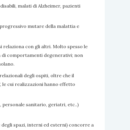
sabili, malati di Alzheimer, pazienti
 progressivo mutare della malattia e
i relaziona con gli altri. Molto spesso le
nza di comportamenti degenerativi; non
solano.
azionali degli ospiti, oltre che il
 le cui realizzazioni hanno effetto
 personale sanitario, geriatri, etc..)
 degli spazi, interni ed esterni) concorre a