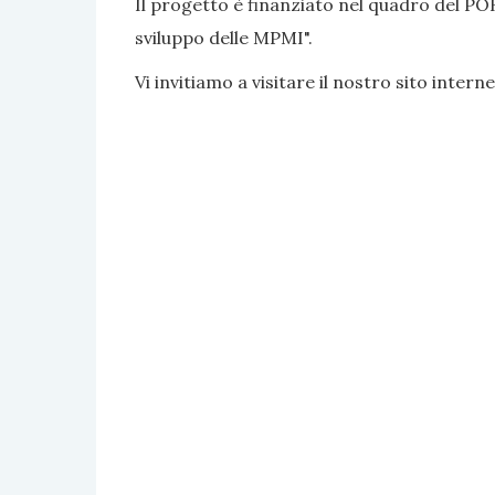
Il progetto è finanziato nel quadro del PO
sviluppo delle MPMI".
Vi invitiamo a visitare il nostro sito interne