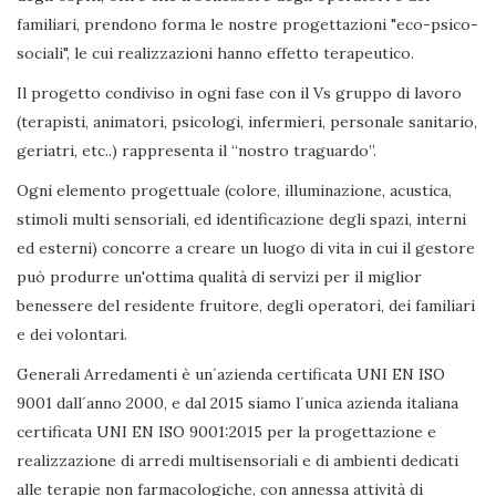
familiari, prendono forma le nostre progettazioni "eco-psico-
sociali", le cui realizzazioni hanno effetto terapeutico.
Il progetto condiviso in ogni fase con il Vs gruppo di lavoro
(terapisti, animatori, psicologi, infermieri, personale sanitario,
geriatri, etc..) rappresenta il “nostro traguardo”.
Ogni elemento progettuale (colore, illuminazione, acustica,
stimoli multi sensoriali, ed identificazione degli spazi, interni
ed esterni) concorre a creare un luogo di vita in cui il gestore
può produrre un'ottima qualità di servizi per il miglior
benessere del residente fruitore, degli operatori, dei familiari
e dei volontari.
Generali Arredamenti è un´azienda certificata UNI EN ISO
9001 dall´anno 2000, e dal 2015 siamo l´unica azienda italiana
certificata UNI EN ISO 9001:2015 per la progettazione e
realizzazione di arredi multisensoriali e di ambienti dedicati
alle terapie non farmacologiche, con annessa attività di