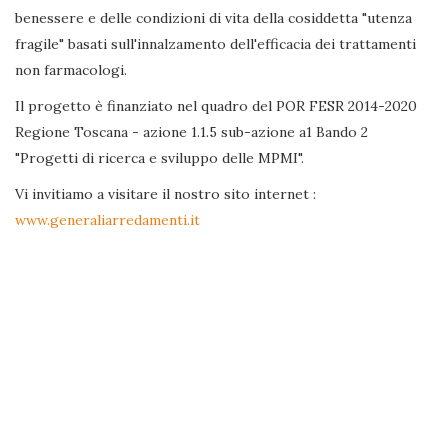
benessere e delle condizioni di vita della cosiddetta "utenza
fragile" basati sull'innalzamento dell'efficacia dei trattamenti
non farmacologi.
Il progetto è finanziato nel quadro del POR FESR 2014-2020
Regione Toscana - azione 1.1.5 sub-azione a1 Bando 2
"Progetti di ricerca e sviluppo delle MPMI".
Vi invitiamo a visitare il nostro sito internet :
www.generaliarredamenti.it