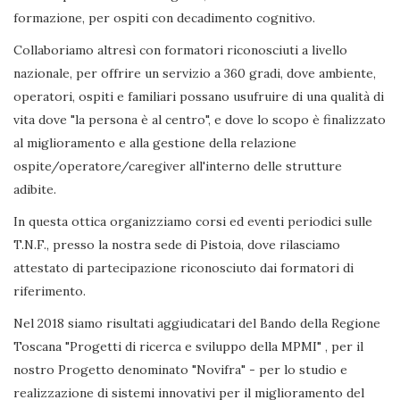
formazione, per ospiti con decadimento cognitivo.
Collaboriamo altresì con formatori riconosciuti a livello
nazionale, per offrire un servizio a 360 gradi, dove ambiente,
operatori, ospiti e familiari possano usufruire di una qualità di
vita dove "la persona è al centro", e dove lo scopo è finalizzato
al miglioramento e alla gestione della relazione
ospite/operatore/caregiver all'interno delle strutture
adibite.
In questa ottica organizziamo corsi ed eventi periodici sulle
T.N.F., presso la nostra sede di Pistoia, dove rilasciamo
attestato di partecipazione riconosciuto dai formatori di
riferimento.
Nel 2018 siamo risultati aggiudicatari del Bando della Regione
Toscana "Progetti di ricerca e sviluppo della MPMI" , per il
nostro Progetto denominato "Novifra" - per lo studio e
realizzazione di sistemi innovativi per il miglioramento del