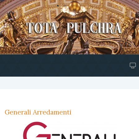
Generali Arredamenti