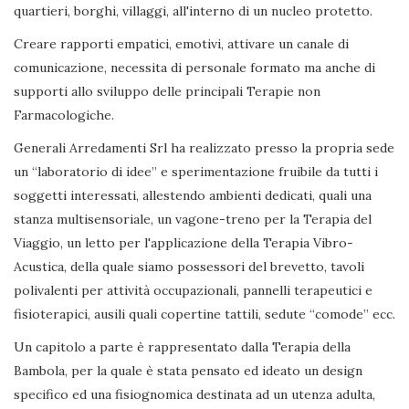
quartieri, borghi, villaggi, all'interno di un nucleo protetto.
Creare rapporti empatici, emotivi, attivare un canale di
comunicazione, necessita di personale formato ma anche di
supporti allo sviluppo delle principali Terapie non
Farmacologiche.
Generali Arredamenti Srl ha realizzato presso la propria sede
un “laboratorio di idee” e sperimentazione fruibile da tutti i
soggetti interessati, allestendo ambienti dedicati, quali una
stanza multisensoriale, un vagone-treno per la Terapia del
Viaggio, un letto per l'applicazione della Terapia Vibro-
Acustica, della quale siamo possessori del brevetto, tavoli
polivalenti per attività occupazionali, pannelli terapeutici e
fisioterapici, ausili quali copertine tattili, sedute “comode” ecc.
Un capitolo a parte è rappresentato dalla Terapia della
Bambola, per la quale è stata pensato ed ideato un design
specifico ed una fisiognomica destinata ad un utenza adulta,