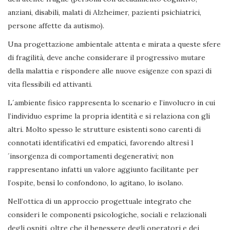
anziani, disabili, malati di Alzheimer, pazienti psichiatrici,
persone affette da autismo).
Una progettazione ambientale attenta e mirata a queste sfere
di fragilità, deve anche considerare il progressivo mutare
della malattia e rispondere alle nuove esigenze con spazi di
vita flessibili ed attivanti.
L´ambiente fisico rappresenta lo scenario e l’involucro in cui
l’individuo esprime la propria identità e si relaziona con gli
altri. Molto spesso le strutture esistenti sono carenti di
connotati identificativi ed empatici, favorendo altresì l
´insorgenza di comportamenti degenerativi; non
rappresentano infatti un valore aggiunto facilitante per
l’ospite, bensì lo confondono, lo agitano, lo isolano.
Nell’ottica di un approccio progettuale integrato che
consideri le componenti psicologiche, sociali e relazionali
degli ospiti, oltre che il benessere degli operatori e dei