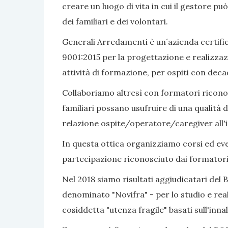
creare un luogo di vita in cui il gestore pu
dei familiari e dei volontari.
Generali Arredamenti è un´azienda certific
9001:2015 per la progettazione e realizzaz
attività di formazione, per ospiti con dec
Collaboriamo altresì con formatori riconosc
familiari possano usufruire di una qualità d
relazione ospite/operatore/caregiver all'i
In questa ottica organizziamo corsi ed even
partecipazione riconosciuto dai formatori
Nel 2018 siamo risultati aggiudicatari del 
denominato "Novifra" - per lo studio e real
cosiddetta "utenza fragile" basati sull'inn