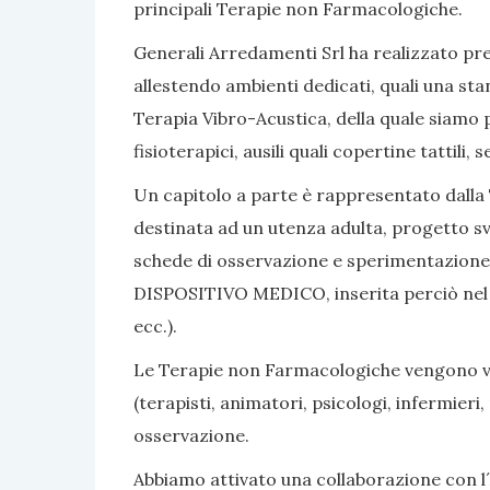
principali Terapie non Farmacologiche.
Generali Arredamenti Srl ha realizzato pres
allestendo ambienti dedicati, quali una sta
Terapia Vibro-Acustica, della quale siamo po
fisioterapici, ausili quali copertine tattili
Un capitolo a parte è rappresentato dalla 
destinata ad un utenza adulta, progetto sv
schede di osservazione e sperimentazione, 
DISPOSITIVO MEDICO, inserita perciò nel nom
ecc.).
Le Terapie non Farmacologiche vengono vali
(terapisti, animatori, psicologi, infermier
osservazione.
Abbiamo attivato una collaborazione con l´