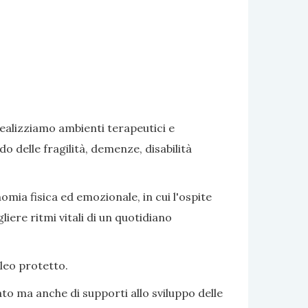
realizziamo ambienti terapeutici e
delle fragilità, demenze, disabilità
omia fisica ed emozionale, in cui l'ospite
iere ritmi vitali di un quotidiano
cleo protetto.
to ma anche di supporti allo sviluppo delle