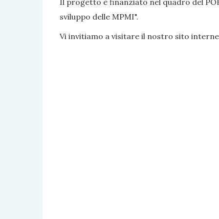
Il progetto è finanziato nel quadro del PO
sviluppo delle MPMI".
Vi invitiamo a visitare il nostro sito interne