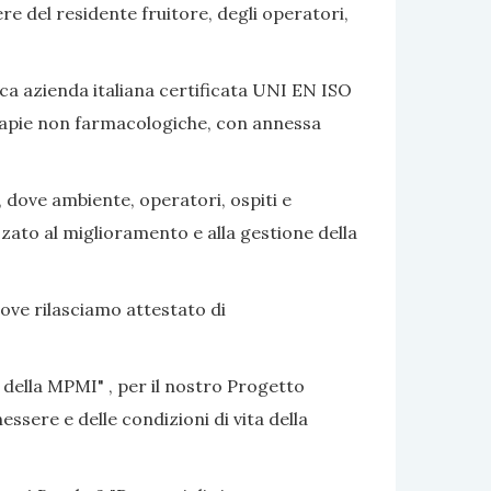
ere del residente fruitore, degli operatori,
ca azienda italiana certificata UNI EN ISO
terapie non farmacologiche, con annessa
, dove ambiente, operatori, ospiti e
izzato al miglioramento e alla gestione della
dove rilasciamo attestato di
 della MPMI" , per il nostro Progetto
ssere e delle condizioni di vita della