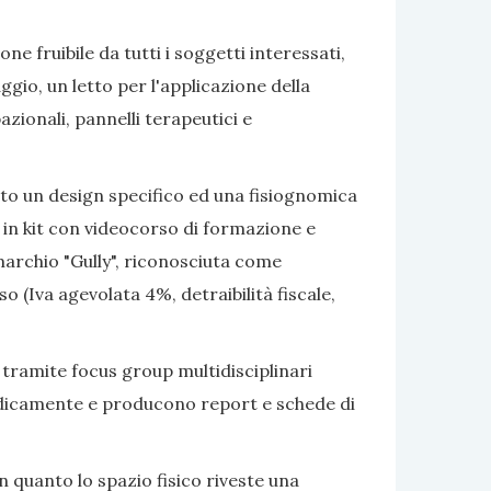
e fruibile da tutti i soggetti interessati,
gio, un letto per l'applicazione della
azionali, pannelli terapeutici e
ato un design specifico ed una fisiognomica
 in kit con videocorso di formazione e
marchio "Gully", riconosciuta come
 (Iva agevolata 4%, detraibilità fiscale,
 tramite focus group multidisciplinari
eriodicamente e producono report e schede di
 quanto lo spazio fisico riveste una