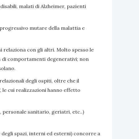
sabili, malati di Alzheimer, pazienti
 progressivo mutare della malattia e
i relaziona con gli altri. Molto spesso le
nza di comportamenti degenerativi; non
solano.
azionali degli ospiti, oltre che il
 le cui realizzazioni hanno effetto
 personale sanitario, geriatri, etc..)
 degli spazi, interni ed esterni) concorre a