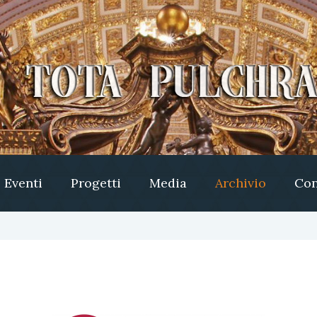
Eventi
Progetti
Media
Archivio
Con