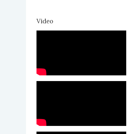
Video