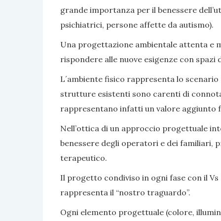
grande importanza per il benessere dell’ute
psichiatrici, persone affette da autismo).
Una progettazione ambientale attenta e mir
rispondere alle nuove esigenze con spazi di v
L´ambiente fisico rappresenta lo scenario e 
strutture esistenti sono carenti di connot
rappresentano infatti un valore aggiunto fa
Nell’ottica di un approccio progettuale inte
benessere degli operatori e dei familiari, 
terapeutico.
Il progetto condiviso in ogni fase con il Vs 
rappresenta il “nostro traguardo”.
Ogni elemento progettuale (colore, illumina