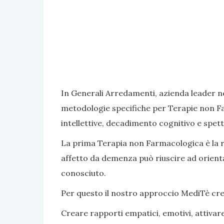
In Generali Arredamenti, azienda leader ne
metodologie specifiche per Terapie non Fa
intellettive, decadimento cognitivo e spett
La prima Terapia non Farmacologica è la rea
affetto da demenza può riuscire ad orientar
conosciuto.
Per questo il nostro approccio MediTè crea s
Creare rapporti empatici, emotivi, attivar