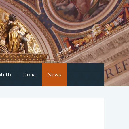
tatti
Dona
News