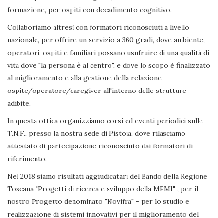
formazione, per ospiti con decadimento cognitivo.
Collaboriamo altresì con formatori riconosciuti a livello
nazionale, per offrire un servizio a 360 gradi, dove ambiente,
operatori, ospiti e familiari possano usufruire di una qualità di
vita dove "la persona è al centro", e dove lo scopo è finalizzato
al miglioramento e alla gestione della relazione
ospite/operatore/caregiver all'interno delle strutture
adibite.
In questa ottica organizziamo corsi ed eventi periodici sulle
T.N.F., presso la nostra sede di Pistoia, dove rilasciamo
attestato di partecipazione riconosciuto dai formatori di
riferimento.
Nel 2018 siamo risultati aggiudicatari del Bando della Regione
Toscana "Progetti di ricerca e sviluppo della MPMI" , per il
nostro Progetto denominato "Novifra" - per lo studio e
realizzazione di sistemi innovativi per il miglioramento del