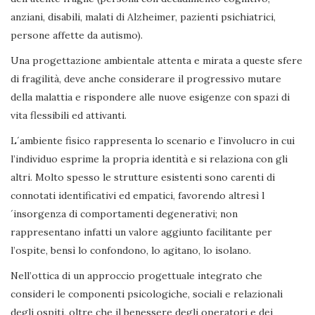
anziani, disabili, malati di Alzheimer, pazienti psichiatrici,
persone affette da autismo).
Una progettazione ambientale attenta e mirata a queste sfere
di fragilità, deve anche considerare il progressivo mutare
della malattia e rispondere alle nuove esigenze con spazi di
vita flessibili ed attivanti.
L´ambiente fisico rappresenta lo scenario e l’involucro in cui
l’individuo esprime la propria identità e si relaziona con gli
altri. Molto spesso le strutture esistenti sono carenti di
connotati identificativi ed empatici, favorendo altresì l
´insorgenza di comportamenti degenerativi; non
rappresentano infatti un valore aggiunto facilitante per
l’ospite, bensì lo confondono, lo agitano, lo isolano.
Nell’ottica di un approccio progettuale integrato che
consideri le componenti psicologiche, sociali e relazionali
degli ospiti, oltre che il benessere degli operatori e dei