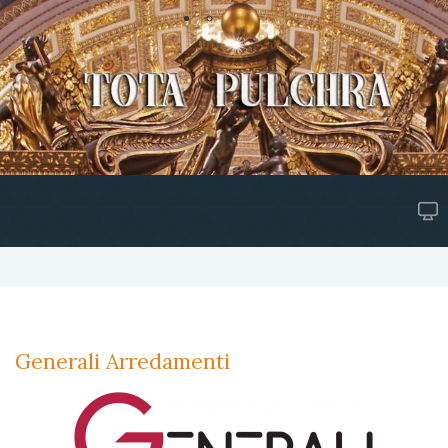
Generali Arredamenti