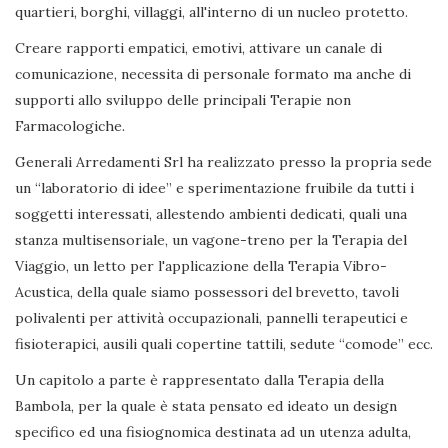
quartieri, borghi, villaggi, all'interno di un nucleo protetto.
Creare rapporti empatici, emotivi, attivare un canale di
comunicazione, necessita di personale formato ma anche di
supporti allo sviluppo delle principali Terapie non
Farmacologiche.
Generali Arredamenti Srl ha realizzato presso la propria sede
un “laboratorio di idee” e sperimentazione fruibile da tutti i
soggetti interessati, allestendo ambienti dedicati, quali una
stanza multisensoriale, un vagone-treno per la Terapia del
Viaggio, un letto per l'applicazione della Terapia Vibro-
Acustica, della quale siamo possessori del brevetto, tavoli
polivalenti per attività occupazionali, pannelli terapeutici e
fisioterapici, ausili quali copertine tattili, sedute “comode” ecc.
Un capitolo a parte è rappresentato dalla Terapia della
Bambola, per la quale è stata pensato ed ideato un design
specifico ed una fisiognomica destinata ad un utenza adulta,