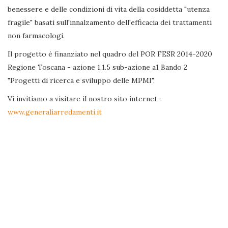
benessere e delle condizioni di vita della cosiddetta "utenza
fragile" basati sull'innalzamento dell'efficacia dei trattamenti
non farmacologi.
Il progetto è finanziato nel quadro del POR FESR 2014-2020
Regione Toscana - azione 1.1.5 sub-azione a1 Bando 2
"Progetti di ricerca e sviluppo delle MPMI".
Vi invitiamo a visitare il nostro sito internet :
www.generaliarredamenti.it