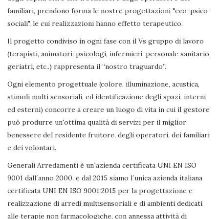
familiari, prendono forma le nostre progettazioni "eco-psico-
sociali", le cui realizzazioni hanno effetto terapeutico.
Il progetto condiviso in ogni fase con il Vs gruppo di lavoro
(terapisti, animatori, psicologi, infermieri, personale sanitario,
geriatri, etc..) rappresenta il “nostro traguardo”.
Ogni elemento progettuale (colore, illuminazione, acustica,
stimoli multi sensoriali, ed identificazione degli spazi, interni
ed esterni) concorre a creare un luogo di vita in cui il gestore
può produrre un'ottima qualità di servizi per il miglior
benessere del residente fruitore, degli operatori, dei familiari
e dei volontari.
Generali Arredamenti è un´azienda certificata UNI EN ISO
9001 dall´anno 2000, e dal 2015 siamo l´unica azienda italiana
certificata UNI EN ISO 9001:2015 per la progettazione e
realizzazione di arredi multisensoriali e di ambienti dedicati
alle terapie non farmacologiche, con annessa attività di