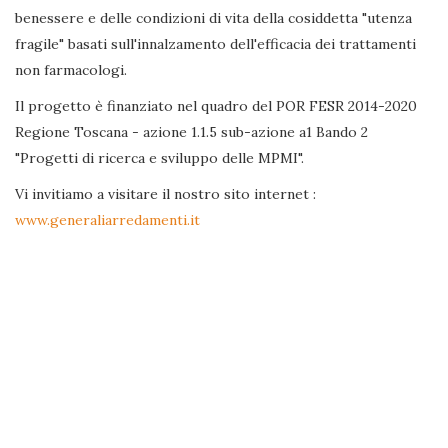
benessere e delle condizioni di vita della cosiddetta "utenza
fragile" basati sull'innalzamento dell'efficacia dei trattamenti
non farmacologi.
Il progetto è finanziato nel quadro del POR FESR 2014-2020
Regione Toscana - azione 1.1.5 sub-azione a1 Bando 2
"Progetti di ricerca e sviluppo delle MPMI".
Vi invitiamo a visitare il nostro sito internet :
www.generaliarredamenti.it