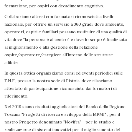
formazione, per ospiti con decadimento cognitivo.
Collaboriamo altresì con formatori riconosciuti a livello
nazionale, per offrire un servizio a 360 gradi, dove ambiente,
operatori, ospiti e familiari possano usufruire di una qualità di
vita dove "la persona è al centro", e dove lo scopo è finalizzato
al miglioramento e alla gestione della relazione
ospite/operatore/caregiver all'interno delle strutture
adibite.
In questa ottica organizziamo corsi ed eventi periodici sulle
T.N.F., presso la nostra sede di Pistoia, dove rilasciamo
attestato di partecipazione riconosciuto dai formatori di
riferimento.
Nel 2018 siamo risultati aggiudicatari del Bando della Regione
Toscana "Progetti di ricerca e sviluppo della MPMI" , per il
nostro Progetto denominato "Novifra" - per lo studio e
realizzazione di sistemi innovativi per il miglioramento del