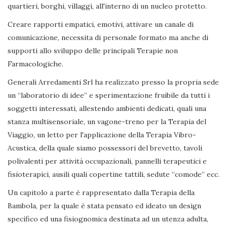
quartieri, borghi, villaggi, all'interno di un nucleo protetto.
Creare rapporti empatici, emotivi, attivare un canale di
comunicazione, necessita di personale formato ma anche di
supporti allo sviluppo delle principali Terapie non
Farmacologiche.
Generali Arredamenti Srl ha realizzato presso la propria sede
un “laboratorio di idee” e sperimentazione fruibile da tutti i
soggetti interessati, allestendo ambienti dedicati, quali una
stanza multisensoriale, un vagone-treno per la Terapia del
Viaggio, un letto per l'applicazione della Terapia Vibro-
Acustica, della quale siamo possessori del brevetto, tavoli
polivalenti per attività occupazionali, pannelli terapeutici e
fisioterapici, ausili quali copertine tattili, sedute “comode” ecc.
Un capitolo a parte è rappresentato dalla Terapia della
Bambola, per la quale è stata pensato ed ideato un design
specifico ed una fisiognomica destinata ad un utenza adulta,