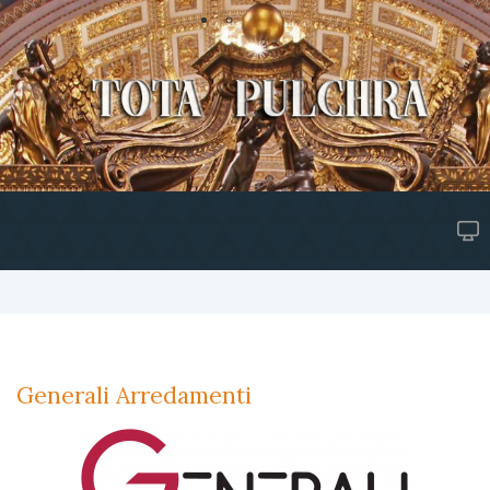
Generali Arredamenti