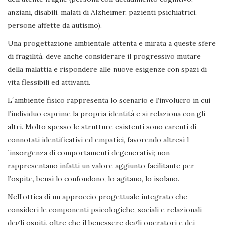
anziani, disabili, malati di Alzheimer, pazienti psichiatrici,
persone affette da autismo).
Una progettazione ambientale attenta e mirata a queste sfere
di fragilità, deve anche considerare il progressivo mutare
della malattia e rispondere alle nuove esigenze con spazi di
vita flessibili ed attivanti.
L´ambiente fisico rappresenta lo scenario e l’involucro in cui
l’individuo esprime la propria identità e si relaziona con gli
altri. Molto spesso le strutture esistenti sono carenti di
connotati identificativi ed empatici, favorendo altresì l
´insorgenza di comportamenti degenerativi; non
rappresentano infatti un valore aggiunto facilitante per
l’ospite, bensì lo confondono, lo agitano, lo isolano.
Nell’ottica di un approccio progettuale integrato che
consideri le componenti psicologiche, sociali e relazionali
degli ospiti, oltre che il benessere degli operatori e dei