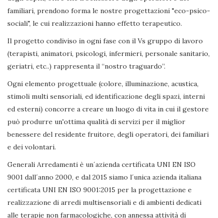
familiari, prendono forma le nostre progettazioni "eco-psico-
sociali", le cui realizzazioni hanno effetto terapeutico.
Il progetto condiviso in ogni fase con il Vs gruppo di lavoro
(terapisti, animatori, psicologi, infermieri, personale sanitario,
geriatri, etc..) rappresenta il “nostro traguardo”.
Ogni elemento progettuale (colore, illuminazione, acustica,
stimoli multi sensoriali, ed identificazione degli spazi, interni
ed esterni) concorre a creare un luogo di vita in cui il gestore
può produrre un'ottima qualità di servizi per il miglior
benessere del residente fruitore, degli operatori, dei familiari
e dei volontari.
Generali Arredamenti è un´azienda certificata UNI EN ISO
9001 dall´anno 2000, e dal 2015 siamo l´unica azienda italiana
certificata UNI EN ISO 9001:2015 per la progettazione e
realizzazione di arredi multisensoriali e di ambienti dedicati
alle terapie non farmacologiche, con annessa attività di