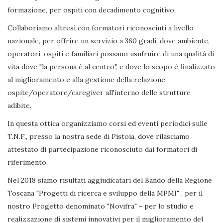
formazione, per ospiti con decadimento cognitivo.
Collaboriamo altresì con formatori riconosciuti a livello
nazionale, per offrire un servizio a 360 gradi, dove ambiente,
operatori, ospiti e familiari possano usufruire di una qualità di
vita dove "la persona è al centro", e dove lo scopo è finalizzato
al miglioramento e alla gestione della relazione
ospite/operatore/caregiver all'interno delle strutture
adibite.
In questa ottica organizziamo corsi ed eventi periodici sulle
T.N.F., presso la nostra sede di Pistoia, dove rilasciamo
attestato di partecipazione riconosciuto dai formatori di
riferimento.
Nel 2018 siamo risultati aggiudicatari del Bando della Regione
Toscana "Progetti di ricerca e sviluppo della MPMI" , per il
nostro Progetto denominato "Novifra" - per lo studio e
realizzazione di sistemi innovativi per il miglioramento del