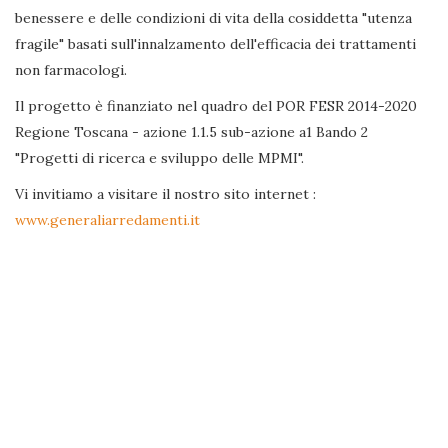
benessere e delle condizioni di vita della cosiddetta "utenza
fragile" basati sull'innalzamento dell'efficacia dei trattamenti
non farmacologi.
Il progetto è finanziato nel quadro del POR FESR 2014-2020
Regione Toscana - azione 1.1.5 sub-azione a1 Bando 2
"Progetti di ricerca e sviluppo delle MPMI".
Vi invitiamo a visitare il nostro sito internet :
www.generaliarredamenti.it