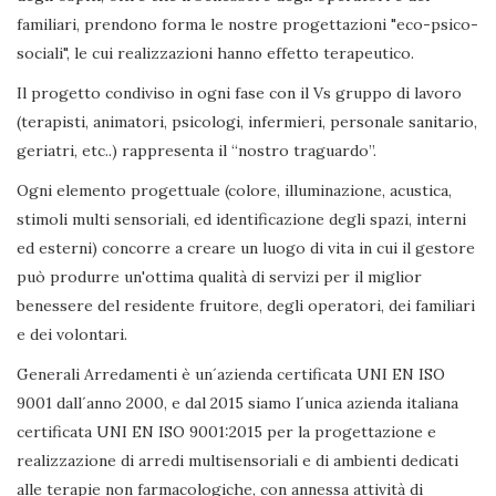
familiari, prendono forma le nostre progettazioni "eco-psico-
sociali", le cui realizzazioni hanno effetto terapeutico.
Il progetto condiviso in ogni fase con il Vs gruppo di lavoro
(terapisti, animatori, psicologi, infermieri, personale sanitario,
geriatri, etc..) rappresenta il “nostro traguardo”.
Ogni elemento progettuale (colore, illuminazione, acustica,
stimoli multi sensoriali, ed identificazione degli spazi, interni
ed esterni) concorre a creare un luogo di vita in cui il gestore
può produrre un'ottima qualità di servizi per il miglior
benessere del residente fruitore, degli operatori, dei familiari
e dei volontari.
Generali Arredamenti è un´azienda certificata UNI EN ISO
9001 dall´anno 2000, e dal 2015 siamo l´unica azienda italiana
certificata UNI EN ISO 9001:2015 per la progettazione e
realizzazione di arredi multisensoriali e di ambienti dedicati
alle terapie non farmacologiche, con annessa attività di