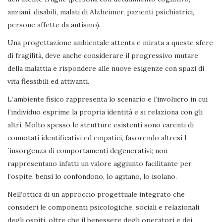
anziani, disabili, malati di Alzheimer, pazienti psichiatrici,
persone affette da autismo).
Una progettazione ambientale attenta e mirata a queste sfere
di fragilità, deve anche considerare il progressivo mutare
della malattia e rispondere alle nuove esigenze con spazi di
vita flessibili ed attivanti.
L´ambiente fisico rappresenta lo scenario e l’involucro in cui
l’individuo esprime la propria identità e si relaziona con gli
altri. Molto spesso le strutture esistenti sono carenti di
connotati identificativi ed empatici, favorendo altresì l
´insorgenza di comportamenti degenerativi; non
rappresentano infatti un valore aggiunto facilitante per
l’ospite, bensì lo confondono, lo agitano, lo isolano.
Nell’ottica di un approccio progettuale integrato che
consideri le componenti psicologiche, sociali e relazionali
degli ospiti, oltre che il benessere degli operatori e dei