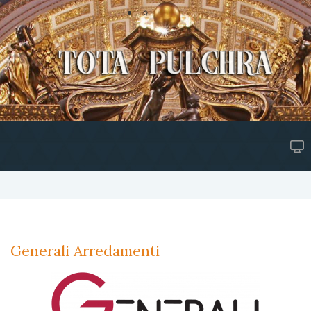
Generali Arredamenti