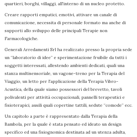
quartieri, borghi, villaggi, all'interno di un nucleo protetto.
Creare rapporti empatici, emotivi, attivare un canale di
comunicazione, necessita di personale formato ma anche di
supporti allo sviluppo delle principali Terapie non
Farmacologiche.
Generali Arredamenti Srl ha realizzato presso la propria sede
un “laboratorio di idee” e sperimentazione fruibile da tutti i
soggetti interessati, allestendo ambienti dedicati, quali una
stanza multisensoriale, un vagone-treno per la Terapia del
Viaggio, un letto per l'applicazione della Terapia Vibro-
Acustica, della quale siamo possessori del brevetto, tavoli
polivalenti per attività occupazionali, pannelli terapeutici e
fisioterapici, ausili quali copertine tattili, sedute “comode” ecc.
Un capitolo a parte è rappresentato dalla Terapia della
Bambola, per la quale è stata pensato ed ideato un design
specifico ed una fisiognomica destinata ad un utenza adulta,