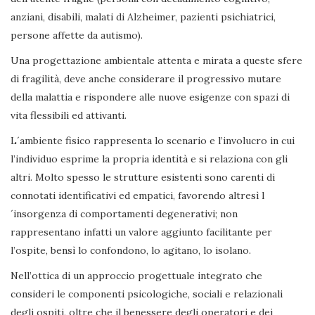
anziani, disabili, malati di Alzheimer, pazienti psichiatrici,
persone affette da autismo).
Una progettazione ambientale attenta e mirata a queste sfere
di fragilità, deve anche considerare il progressivo mutare
della malattia e rispondere alle nuove esigenze con spazi di
vita flessibili ed attivanti.
L´ambiente fisico rappresenta lo scenario e l’involucro in cui
l’individuo esprime la propria identità e si relaziona con gli
altri. Molto spesso le strutture esistenti sono carenti di
connotati identificativi ed empatici, favorendo altresì l
´insorgenza di comportamenti degenerativi; non
rappresentano infatti un valore aggiunto facilitante per
l’ospite, bensì lo confondono, lo agitano, lo isolano.
Nell’ottica di un approccio progettuale integrato che
consideri le componenti psicologiche, sociali e relazionali
degli ospiti, oltre che il benessere degli operatori e dei