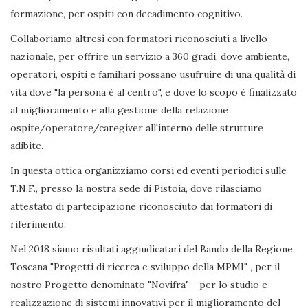
formazione, per ospiti con decadimento cognitivo.
Collaboriamo altresì con formatori riconosciuti a livello
nazionale, per offrire un servizio a 360 gradi, dove ambiente,
operatori, ospiti e familiari possano usufruire di una qualità di
vita dove "la persona è al centro", e dove lo scopo è finalizzato
al miglioramento e alla gestione della relazione
ospite/operatore/caregiver all'interno delle strutture
adibite.
In questa ottica organizziamo corsi ed eventi periodici sulle
T.N.F., presso la nostra sede di Pistoia, dove rilasciamo
attestato di partecipazione riconosciuto dai formatori di
riferimento.
Nel 2018 siamo risultati aggiudicatari del Bando della Regione
Toscana "Progetti di ricerca e sviluppo della MPMI" , per il
nostro Progetto denominato "Novifra" - per lo studio e
realizzazione di sistemi innovativi per il miglioramento del