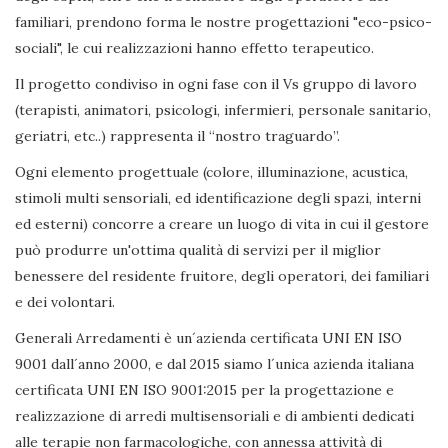
familiari, prendono forma le nostre progettazioni "eco-psico-
sociali", le cui realizzazioni hanno effetto terapeutico.
Il progetto condiviso in ogni fase con il Vs gruppo di lavoro
(terapisti, animatori, psicologi, infermieri, personale sanitario,
geriatri, etc..) rappresenta il “nostro traguardo”.
Ogni elemento progettuale (colore, illuminazione, acustica,
stimoli multi sensoriali, ed identificazione degli spazi, interni
ed esterni) concorre a creare un luogo di vita in cui il gestore
può produrre un'ottima qualità di servizi per il miglior
benessere del residente fruitore, degli operatori, dei familiari
e dei volontari.
Generali Arredamenti è un´azienda certificata UNI EN ISO
9001 dall´anno 2000, e dal 2015 siamo l´unica azienda italiana
certificata UNI EN ISO 9001:2015 per la progettazione e
realizzazione di arredi multisensoriali e di ambienti dedicati
alle terapie non farmacologiche, con annessa attività di