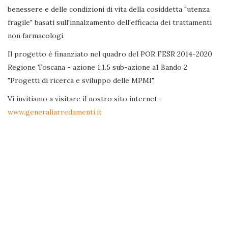
benessere e delle condizioni di vita della cosiddetta "utenza
fragile" basati sull'innalzamento dell'efficacia dei trattamenti
non farmacologi.
Il progetto è finanziato nel quadro del POR FESR 2014-2020
Regione Toscana - azione 1.1.5 sub-azione a1 Bando 2
"Progetti di ricerca e sviluppo delle MPMI".
Vi invitiamo a visitare il nostro sito internet :
www.generaliarredamenti.it