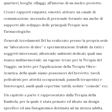
quartieri, borghi, villaggi, all'interno di un nucleo protetto.
Creare rapporti empatici, emotivi, attivare un canale di
comunicazione, necessita di personale formato ma anche di
supporti allo sviluppo delle principali Terapie non
Farmacologiche.
Generali Arredamenti Srl ha realizzato presso la propria sede
un “laboratorio di idee” e sperimentazione fruibile da tutti i
soggetti interessati, allestendo ambienti dedicati, quali una
stanza multisensoriale, un vagone-treno per la Terapia del
Viaggio, un letto per l'applicazione della Terapia Vibro-
Acustica, della quale siamo possessori del brevetto, tavoli
polivalenti per attività occupazionali, pannelli terapeutici e
fisioterapici, ausili quali copertine tattili, sedute “comode” ecc.
Un capitolo a parte è rappresentato dalla Terapia della
Bambola, per la quale è stata pensato ed ideato un design
specifico ed una fisiognomica destinata ad un utenza adulta,