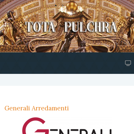
Generali Arredamenti