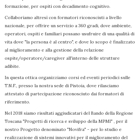
formazione, per ospiti con decadimento cognitivo.
Collaboriamo altresì con formatori riconosciuti a livello
nazionale, per offrire un servizio a 360 gradi, dove ambiente,
operatori, ospiti e familiari possano usufruire di una qualità di
vita dove "la persona è al centro", e dove lo scopo è finalizzato
al miglioramento e alla gestione della relazione
ospite/operatore/caregiver all'interno delle strutture
adibite.
In questa ottica organizziamo corsi ed eventi periodici sulle
T.N.F., presso la nostra sede di Pistoia, dove rilasciamo
attestato di partecipazione riconosciuto dai formatori di
riferimento.
Nel 2018 siamo risultati aggiudicatari del Bando della Regione
Toscana "Progetti di ricerca e sviluppo della MPMI" , per il
nostro Progetto denominato "Novifra" - per lo studio e
realizzazione di sistemi innovativi per il miglioramento del