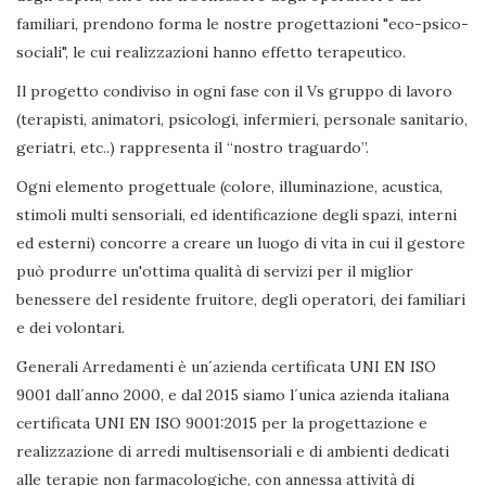
familiari, prendono forma le nostre progettazioni "eco-psico-
sociali", le cui realizzazioni hanno effetto terapeutico.
Il progetto condiviso in ogni fase con il Vs gruppo di lavoro
(terapisti, animatori, psicologi, infermieri, personale sanitario,
geriatri, etc..) rappresenta il “nostro traguardo”.
Ogni elemento progettuale (colore, illuminazione, acustica,
stimoli multi sensoriali, ed identificazione degli spazi, interni
ed esterni) concorre a creare un luogo di vita in cui il gestore
può produrre un'ottima qualità di servizi per il miglior
benessere del residente fruitore, degli operatori, dei familiari
e dei volontari.
Generali Arredamenti è un´azienda certificata UNI EN ISO
9001 dall´anno 2000, e dal 2015 siamo l´unica azienda italiana
certificata UNI EN ISO 9001:2015 per la progettazione e
realizzazione di arredi multisensoriali e di ambienti dedicati
alle terapie non farmacologiche, con annessa attività di