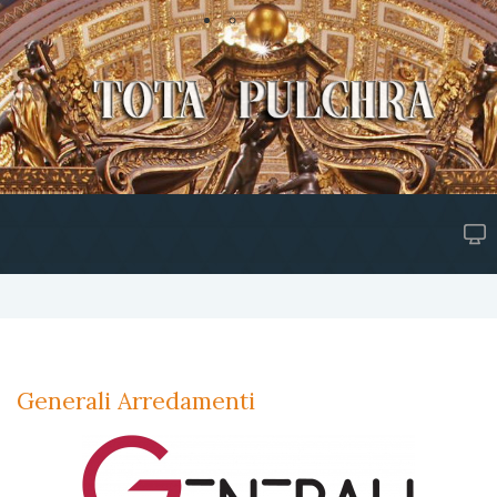
Generali Arredamenti