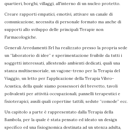
quartieri, borghi, villaggi, all'interno di un nucleo protetto.
Creare rapporti empatici, emotivi, attivare un canale di
comunicazione, necessita di personale formato ma anche di
supporti allo sviluppo delle principali Terapie non
Farmacologiche.
Generali Arredamenti Srl ha realizzato presso la propria sede
un “laboratorio di idee” e sperimentazione fruibile da tutti i
soggetti interessati, allestendo ambienti dedicati, quali una
stanza multisensoriale, un vagone-treno per la Terapia del
Viaggio, un letto per l'applicazione della Terapia Vibro-
Acustica, della quale siamo possessori del brevetto, tavoli
polivalenti per attività occupazionali, pannelli terapeutici e
fisioterapici, ausili quali copertine tattili, sedute “comode” ecc.
Un capitolo a parte è rappresentato dalla Terapia della
Bambola, per la quale è stata pensato ed ideato un design
specifico ed una fisiognomica destinata ad un utenza adulta,