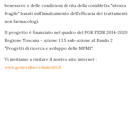
benessere e delle condizioni di vita della cosiddetta "utenza
fragile" basati sull'innalzamento dell'efficacia dei trattamenti
non farmacologi.
Il progetto è finanziato nel quadro del POR FESR 2014-2020
Regione Toscana - azione 1.1.5 sub-azione a1 Bando 2
"Progetti di ricerca e sviluppo delle MPMI".
Vi invitiamo a visitare il nostro sito internet :
www.generaliarredamenti.it