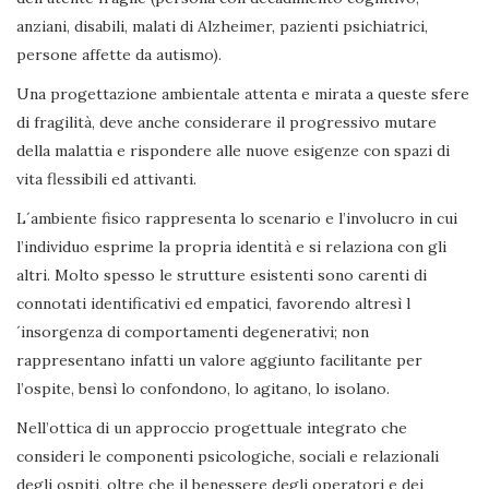
anziani, disabili, malati di Alzheimer, pazienti psichiatrici,
persone affette da autismo).
Una progettazione ambientale attenta e mirata a queste sfere
di fragilità, deve anche considerare il progressivo mutare
della malattia e rispondere alle nuove esigenze con spazi di
vita flessibili ed attivanti.
L´ambiente fisico rappresenta lo scenario e l’involucro in cui
l’individuo esprime la propria identità e si relaziona con gli
altri. Molto spesso le strutture esistenti sono carenti di
connotati identificativi ed empatici, favorendo altresì l
´insorgenza di comportamenti degenerativi; non
rappresentano infatti un valore aggiunto facilitante per
l’ospite, bensì lo confondono, lo agitano, lo isolano.
Nell’ottica di un approccio progettuale integrato che
consideri le componenti psicologiche, sociali e relazionali
degli ospiti, oltre che il benessere degli operatori e dei