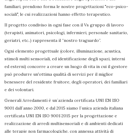
familiari, prendono forma le nostre progettazioni "eco-psico-
sociali", le cui realizzazioni hanno effetto terapeutico.
Il progetto condiviso in ogni fase con il Vs gruppo di lavoro
(terapisti, animatori, psicologi, infermieri, personale sanitario,
geriatri, etc..) rappresenta il “nostro traguardo”.
Ogni elemento progettuale (colore, illuminazione, acustica,
stimoli multi sensoriali, ed identificazione degli spazi, interni
ed esterni) concorre a creare un luogo di vita in cui il gestore
può produrre un'ottima qualità di servizi per il miglior
benessere del residente fruitore, degli operatori, dei familiari
e dei volontari.
Generali Arredamenti è un´azienda certificata UNI EN ISO
9001 dall´anno 2000, e dal 2015 siamo l´unica azienda italiana
certificata UNI EN ISO 9001:2015 per la progettazione e
realizzazione di arredi multisensoriali e di ambienti dedicati
alle terapie non farmacologiche, con annessa attività di