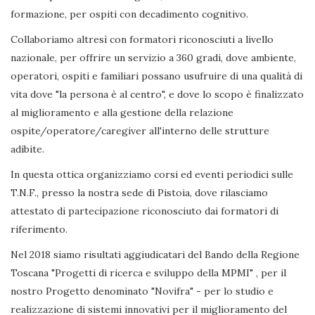
formazione, per ospiti con decadimento cognitivo.
Collaboriamo altresì con formatori riconosciuti a livello
nazionale, per offrire un servizio a 360 gradi, dove ambiente,
operatori, ospiti e familiari possano usufruire di una qualità di
vita dove "la persona è al centro", e dove lo scopo è finalizzato
al miglioramento e alla gestione della relazione
ospite/operatore/caregiver all'interno delle strutture
adibite.
In questa ottica organizziamo corsi ed eventi periodici sulle
T.N.F., presso la nostra sede di Pistoia, dove rilasciamo
attestato di partecipazione riconosciuto dai formatori di
riferimento.
Nel 2018 siamo risultati aggiudicatari del Bando della Regione
Toscana "Progetti di ricerca e sviluppo della MPMI" , per il
nostro Progetto denominato "Novifra" - per lo studio e
realizzazione di sistemi innovativi per il miglioramento del