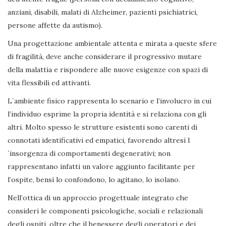
anziani, disabili, malati di Alzheimer, pazienti psichiatrici,
persone affette da autismo).
Una progettazione ambientale attenta e mirata a queste sfere
di fragilità, deve anche considerare il progressivo mutare
della malattia e rispondere alle nuove esigenze con spazi di
vita flessibili ed attivanti.
L´ambiente fisico rappresenta lo scenario e l’involucro in cui
l’individuo esprime la propria identità e si relaziona con gli
altri. Molto spesso le strutture esistenti sono carenti di
connotati identificativi ed empatici, favorendo altresì l
´insorgenza di comportamenti degenerativi; non
rappresentano infatti un valore aggiunto facilitante per
l’ospite, bensì lo confondono, lo agitano, lo isolano.
Nell’ottica di un approccio progettuale integrato che
consideri le componenti psicologiche, sociali e relazionali
degli ospiti, oltre che il benessere degli operatori e dei