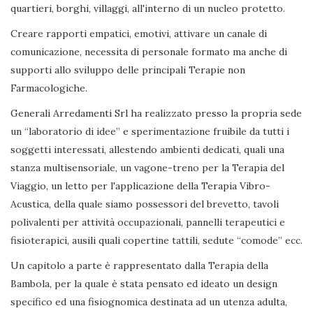
quartieri, borghi, villaggi, all'interno di un nucleo protetto.
Creare rapporti empatici, emotivi, attivare un canale di
comunicazione, necessita di personale formato ma anche di
supporti allo sviluppo delle principali Terapie non
Farmacologiche.
Generali Arredamenti Srl ha realizzato presso la propria sede
un “laboratorio di idee” e sperimentazione fruibile da tutti i
soggetti interessati, allestendo ambienti dedicati, quali una
stanza multisensoriale, un vagone-treno per la Terapia del
Viaggio, un letto per l'applicazione della Terapia Vibro-
Acustica, della quale siamo possessori del brevetto, tavoli
polivalenti per attività occupazionali, pannelli terapeutici e
fisioterapici, ausili quali copertine tattili, sedute “comode” ecc.
Un capitolo a parte è rappresentato dalla Terapia della
Bambola, per la quale è stata pensato ed ideato un design
specifico ed una fisiognomica destinata ad un utenza adulta,