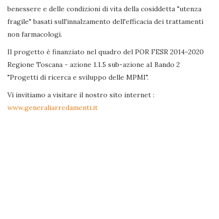
benessere e delle condizioni di vita della cosiddetta "utenza
fragile" basati sull'innalzamento dell'efficacia dei trattamenti
non farmacologi.
Il progetto è finanziato nel quadro del POR FESR 2014-2020
Regione Toscana - azione 1.1.5 sub-azione a1 Bando 2
"Progetti di ricerca e sviluppo delle MPMI".
Vi invitiamo a visitare il nostro sito internet :
www.generaliarredamenti.it