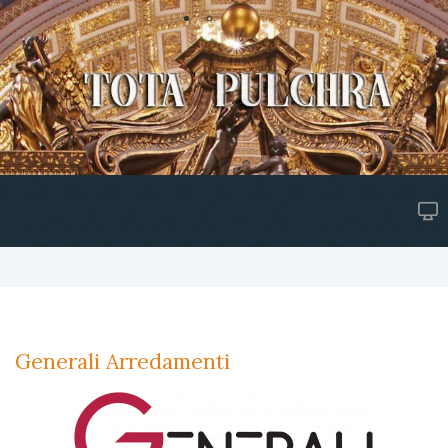
Generali Arredamenti