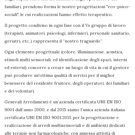
familiari, prendono forma le nostre progettazioni "eco-psico-
sociali", le cui realizzazioni hanno effetto terapeutico.
Il progetto condiviso in ogni fase con il Vs gruppo di lavoro
(terapisti, animatori, psicologi, infermieri, personale sanitario,
geriatri, etc..) rappresenta il “nostro traguardo”.
Ogni elemento progettuale (colore, illuminazione, acustica,
stimoli multi sensoriali, ed identificazione degli spazi, interni
ed esterni) concorre a creare un luogo di vita in cui il gestore
può produrre un'ottima qualità di servizi per il miglior
benessere del residente fruitore, degli operatori, dei familiari
e dei volontari.
Generali Arredamenti è un´azienda certificata UNI EN ISO
9001 dall´anno 2000, e dal 2015 siamo l´unica azienda italiana
certificata UNI EN ISO 9001:2015 per la progettazione e
realizzazione di arredi multisensoriali e di ambienti dedicati
alle terapie non farmacologiche, con annessa attività di