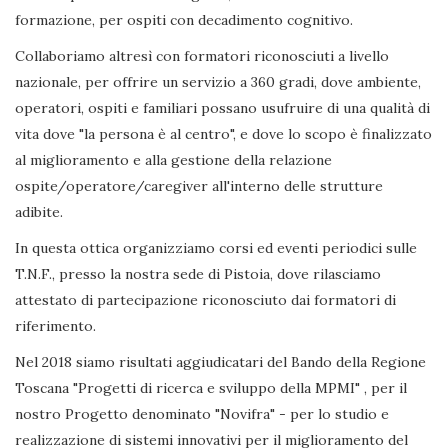
formazione, per ospiti con decadimento cognitivo.
Collaboriamo altresì con formatori riconosciuti a livello
nazionale, per offrire un servizio a 360 gradi, dove ambiente,
operatori, ospiti e familiari possano usufruire di una qualità di
vita dove "la persona è al centro", e dove lo scopo è finalizzato
al miglioramento e alla gestione della relazione
ospite/operatore/caregiver all'interno delle strutture
adibite.
In questa ottica organizziamo corsi ed eventi periodici sulle
T.N.F., presso la nostra sede di Pistoia, dove rilasciamo
attestato di partecipazione riconosciuto dai formatori di
riferimento.
Nel 2018 siamo risultati aggiudicatari del Bando della Regione
Toscana "Progetti di ricerca e sviluppo della MPMI" , per il
nostro Progetto denominato "Novifra" - per lo studio e
realizzazione di sistemi innovativi per il miglioramento del