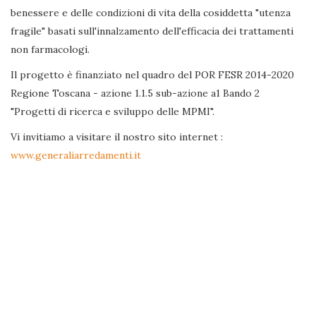
benessere e delle condizioni di vita della cosiddetta "utenza
fragile" basati sull'innalzamento dell'efficacia dei trattamenti
non farmacologi.
Il progetto è finanziato nel quadro del POR FESR 2014-2020
Regione Toscana - azione 1.1.5 sub-azione a1 Bando 2
"Progetti di ricerca e sviluppo delle MPMI".
Vi invitiamo a visitare il nostro sito internet :
www.generaliarredamenti.it