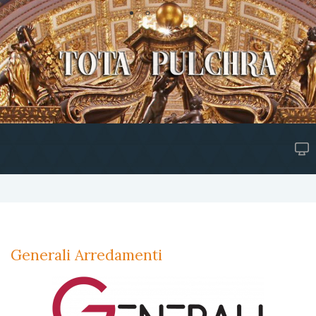
Generali Arredamenti