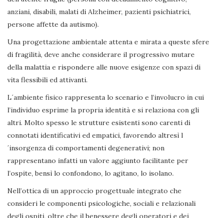
anziani, disabili, malati di Alzheimer, pazienti psichiatrici,
persone affette da autismo).
Una progettazione ambientale attenta e mirata a queste sfere
di fragilità, deve anche considerare il progressivo mutare
della malattia e rispondere alle nuove esigenze con spazi di
vita flessibili ed attivanti.
L´ambiente fisico rappresenta lo scenario e l’involucro in cui
l’individuo esprime la propria identità e si relaziona con gli
altri. Molto spesso le strutture esistenti sono carenti di
connotati identificativi ed empatici, favorendo altresì l
´insorgenza di comportamenti degenerativi; non
rappresentano infatti un valore aggiunto facilitante per
l’ospite, bensì lo confondono, lo agitano, lo isolano.
Nell’ottica di un approccio progettuale integrato che
consideri le componenti psicologiche, sociali e relazionali
degli ospiti, oltre che il benessere degli operatori e dei