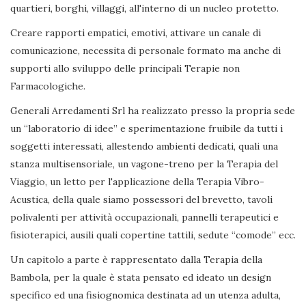
quartieri, borghi, villaggi, all'interno di un nucleo protetto.
Creare rapporti empatici, emotivi, attivare un canale di
comunicazione, necessita di personale formato ma anche di
supporti allo sviluppo delle principali Terapie non
Farmacologiche.
Generali Arredamenti Srl ha realizzato presso la propria sede
un “laboratorio di idee” e sperimentazione fruibile da tutti i
soggetti interessati, allestendo ambienti dedicati, quali una
stanza multisensoriale, un vagone-treno per la Terapia del
Viaggio, un letto per l'applicazione della Terapia Vibro-
Acustica, della quale siamo possessori del brevetto, tavoli
polivalenti per attività occupazionali, pannelli terapeutici e
fisioterapici, ausili quali copertine tattili, sedute “comode” ecc.
Un capitolo a parte è rappresentato dalla Terapia della
Bambola, per la quale è stata pensato ed ideato un design
specifico ed una fisiognomica destinata ad un utenza adulta,