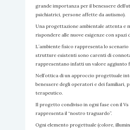
grande importanza per il benessere dell’ute
psichiatrici, persone affette da autismo).
Una progettazione ambientale attenta e mir
rispondere alle nuove esigenze con spazi di v
L´ambiente fisico rappresenta lo scenario e 
strutture esistenti sono carenti di connot
rappresentano infatti un valore aggiunto fa
Nell’ottica di un approccio progettuale inte
benessere degli operatori e dei familiari, 
terapeutico.
Il progetto condiviso in ogni fase con il Vs 
rappresenta il “nostro traguardo”.
Ogni elemento progettuale (colore, illumina