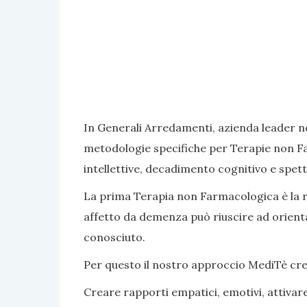
In Generali Arredamenti, azienda leader ne
metodologie specifiche per Terapie non Fa
intellettive, decadimento cognitivo e spett
La prima Terapia non Farmacologica è la rea
affetto da demenza può riuscire ad orientar
conosciuto.
Per questo il nostro approccio MediTè crea s
Creare rapporti empatici, emotivi, attivar