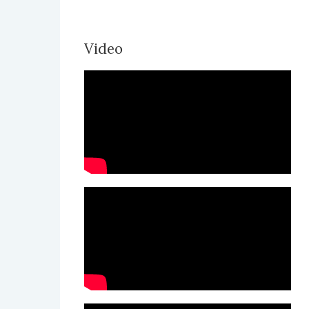
Video