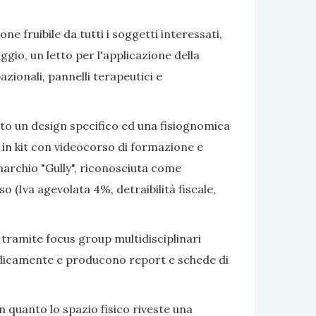
e fruibile da tutti i soggetti interessati,
gio, un letto per l'applicazione della
azionali, pannelli terapeutici e
ato un design specifico ed una fisiognomica
 in kit con videocorso di formazione e
marchio "Gully", riconosciuta come
 (Iva agevolata 4%, detraibilità fiscale,
 tramite focus group multidisciplinari
eriodicamente e producono report e schede di
 quanto lo spazio fisico riveste una