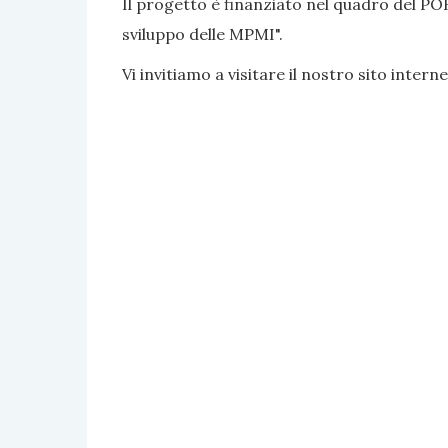
Il progetto è finanziato nel quadro del PO
sviluppo delle MPMI".
Vi invitiamo a visitare il nostro sito interne