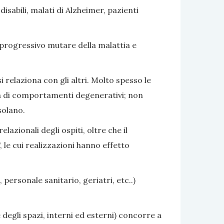
sabili, malati di Alzheimer, pazienti
 progressivo mutare della malattia e
i relaziona con gli altri. Molto spesso le
nza di comportamenti degenerativi; non
solano.
azionali degli ospiti, oltre che il
 le cui realizzazioni hanno effetto
 personale sanitario, geriatri, etc..)
 degli spazi, interni ed esterni) concorre a