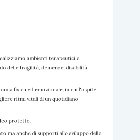
realizziamo ambienti terapeutici e
delle fragilità, demenze, disabilità
omia fisica ed emozionale, in cui l'ospite
iere ritmi vitali di un quotidiano
cleo protetto.
to ma anche di supporti allo sviluppo delle