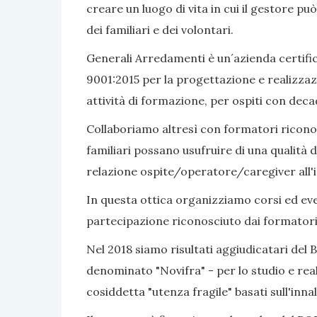
creare un luogo di vita in cui il gestore pu
dei familiari e dei volontari.
Generali Arredamenti è un´azienda certific
9001:2015 per la progettazione e realizzaz
attività di formazione, per ospiti con dec
Collaboriamo altresì con formatori riconosc
familiari possano usufruire di una qualità d
relazione ospite/operatore/caregiver all'i
In questa ottica organizziamo corsi ed even
partecipazione riconosciuto dai formatori
Nel 2018 siamo risultati aggiudicatari del 
denominato "Novifra" - per lo studio e real
cosiddetta "utenza fragile" basati sull'inn