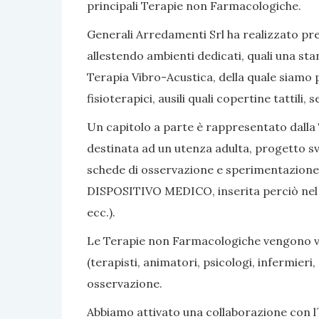
principali Terapie non Farmacologiche.
Generali Arredamenti Srl ha realizzato pres
allestendo ambienti dedicati, quali una sta
Terapia Vibro-Acustica, della quale siamo po
fisioterapici, ausili quali copertine tattili
Un capitolo a parte è rappresentato dalla 
destinata ad un utenza adulta, progetto sv
schede di osservazione e sperimentazione, 
DISPOSITIVO MEDICO, inserita perciò nel nom
ecc.).
Le Terapie non Farmacologiche vengono vali
(terapisti, animatori, psicologi, infermier
osservazione.
Abbiamo attivato una collaborazione con l´