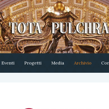
Eventi
Progetti
Media
Archivio
Con