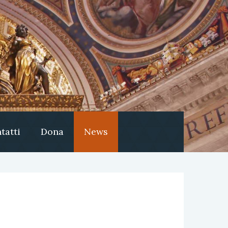
tatti
Dona
News