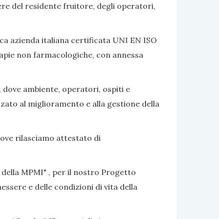
ere del residente fruitore, degli operatori,
ca azienda italiana certificata UNI EN ISO
terapie non farmacologiche, con annessa
, dove ambiente, operatori, ospiti e
izzato al miglioramento e alla gestione della
dove rilasciamo attestato di
 della MPMI" , per il nostro Progetto
ssere e delle condizioni di vita della