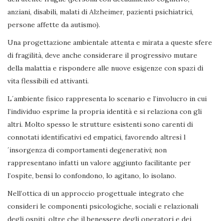
anziani, disabili, malati di Alzheimer, pazienti psichiatrici,
persone affette da autismo).
Una progettazione ambientale attenta e mirata a queste sfere
di fragilità, deve anche considerare il progressivo mutare
della malattia e rispondere alle nuove esigenze con spazi di
vita flessibili ed attivanti.
L´ambiente fisico rappresenta lo scenario e l’involucro in cui
l’individuo esprime la propria identità e si relaziona con gli
altri. Molto spesso le strutture esistenti sono carenti di
connotati identificativi ed empatici, favorendo altresì l
´insorgenza di comportamenti degenerativi; non
rappresentano infatti un valore aggiunto facilitante per
l’ospite, bensì lo confondono, lo agitano, lo isolano.
Nell’ottica di un approccio progettuale integrato che
consideri le componenti psicologiche, sociali e relazionali
degli ospiti, oltre che il benessere degli operatori e dei