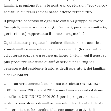
familiari, prendono forma le nostre progettazioni "eco-psico-
sociali", le cui realizzazioni hanno effetto terapeutico.
Il progetto condiviso in ogni fase con il Vs gruppo di lavoro
(terapisti, animatori, psicologi, infermieri, personale sanitario,
geriatri, etc..) rappresenta il “nostro traguardo”.
Ogni elemento progettuale (colore, illuminazione, acustica,
stimoli multi sensoriali, ed identificazione degli spazi, interni
ed esterni) concorre a creare un luogo di vita in cui il gestore
può produrre un'ottima qualità di servizi per il miglior
benessere del residente fruitore, degli operatori, dei familiari
e dei volontari.
Generali Arredamenti è un´azienda certificata UNI EN ISO
9001 dall´anno 2000, e dal 2015 siamo l´unica azienda italiana
certificata UNI EN ISO 9001:2015 per la progettazione e
realizzazione di arredi multisensoriali e di ambienti dedicati
alle terapie non farmacologiche, con annessa attività di