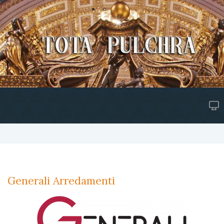
Generali Arredamenti