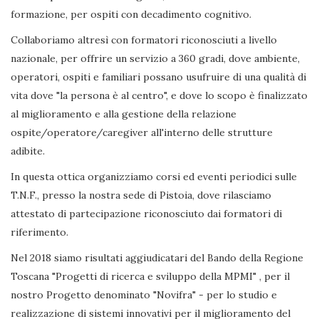
formazione, per ospiti con decadimento cognitivo.
Collaboriamo altresì con formatori riconosciuti a livello
nazionale, per offrire un servizio a 360 gradi, dove ambiente,
operatori, ospiti e familiari possano usufruire di una qualità di
vita dove "la persona è al centro", e dove lo scopo è finalizzato
al miglioramento e alla gestione della relazione
ospite/operatore/caregiver all'interno delle strutture
adibite.
In questa ottica organizziamo corsi ed eventi periodici sulle
T.N.F., presso la nostra sede di Pistoia, dove rilasciamo
attestato di partecipazione riconosciuto dai formatori di
riferimento.
Nel 2018 siamo risultati aggiudicatari del Bando della Regione
Toscana "Progetti di ricerca e sviluppo della MPMI" , per il
nostro Progetto denominato "Novifra" - per lo studio e
realizzazione di sistemi innovativi per il miglioramento del