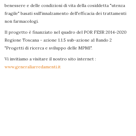
benessere e delle condizioni di vita della cosiddetta "utenza
fragile" basati sull'innalzamento dell'efficacia dei trattamenti
non farmacologi.
Il progetto è finanziato nel quadro del POR FESR 2014-2020
Regione Toscana - azione 1.1.5 sub-azione a1 Bando 2
"Progetti di ricerca e sviluppo delle MPMI".
Vi invitiamo a visitare il nostro sito internet :
www.generaliarredamenti.it