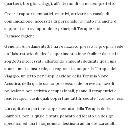
quartieri, borghi, villaggi, all'interno di un nucleo protetto.
Creare rapporti empatici, emotivi, attivare un canale di
comunicazione, necessita di personale formato ma anche di
supporti allo sviluppo delle principali Terapie non
Farmacologiche.
Generali Arredamenti Srl ha realizzato presso la propria sede
un “laboratorio di idee” e sperimentazione fruibile da tutti i
soggetti interessati, allestendo ambienti dedicati, quali una
stanza multisensoriale, un vagone-treno per la Terapia del
Viaggio, un letto per l'applicazione della Terapia Vibro-
Acustica, della quale siamo possessori del brevetto, tavoli
polivalenti per attività occupazionali, pannelli terapeutici e
fisioterapici, ausili quali copertine tattili, sedute “comode” ecc.
Un capitolo a parte è rappresentato dalla Terapia della
Bambola, per la quale è stata pensato ed ideato un design
specifico ed una fisiognomica destinata ad un utenza adulta,