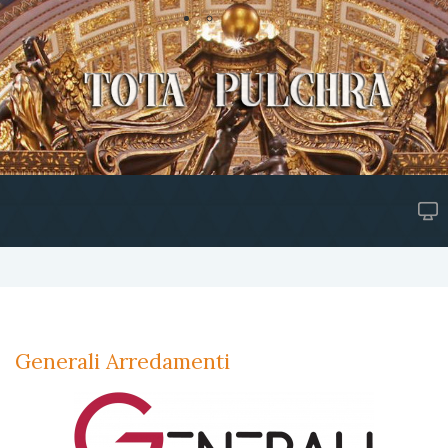
Generali Arredamenti