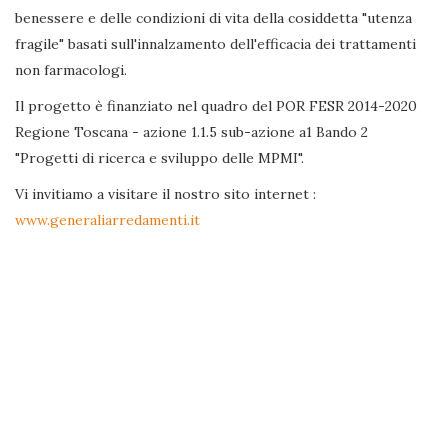
benessere e delle condizioni di vita della cosiddetta "utenza
fragile" basati sull'innalzamento dell'efficacia dei trattamenti
non farmacologi.
Il progetto è finanziato nel quadro del POR FESR 2014-2020
Regione Toscana - azione 1.1.5 sub-azione a1 Bando 2
"Progetti di ricerca e sviluppo delle MPMI".
Vi invitiamo a visitare il nostro sito internet :
www.generaliarredamenti.it