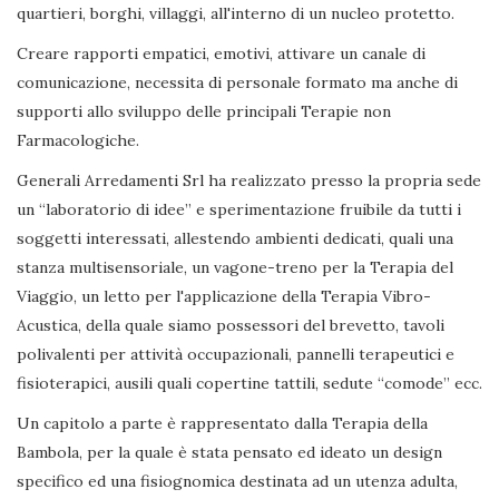
quartieri, borghi, villaggi, all'interno di un nucleo protetto.
Creare rapporti empatici, emotivi, attivare un canale di
comunicazione, necessita di personale formato ma anche di
supporti allo sviluppo delle principali Terapie non
Farmacologiche.
Generali Arredamenti Srl ha realizzato presso la propria sede
un “laboratorio di idee” e sperimentazione fruibile da tutti i
soggetti interessati, allestendo ambienti dedicati, quali una
stanza multisensoriale, un vagone-treno per la Terapia del
Viaggio, un letto per l'applicazione della Terapia Vibro-
Acustica, della quale siamo possessori del brevetto, tavoli
polivalenti per attività occupazionali, pannelli terapeutici e
fisioterapici, ausili quali copertine tattili, sedute “comode” ecc.
Un capitolo a parte è rappresentato dalla Terapia della
Bambola, per la quale è stata pensato ed ideato un design
specifico ed una fisiognomica destinata ad un utenza adulta,