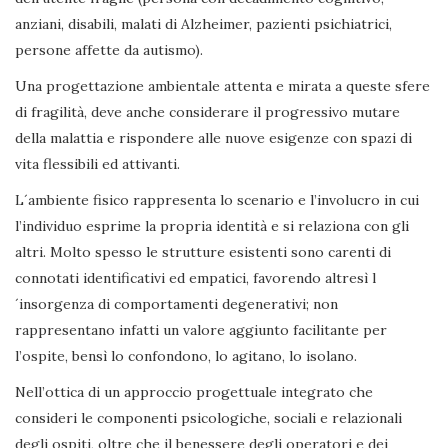
anziani, disabili, malati di Alzheimer, pazienti psichiatrici,
persone affette da autismo).
Una progettazione ambientale attenta e mirata a queste sfere
di fragilità, deve anche considerare il progressivo mutare
della malattia e rispondere alle nuove esigenze con spazi di
vita flessibili ed attivanti.
L´ambiente fisico rappresenta lo scenario e l’involucro in cui
l’individuo esprime la propria identità e si relaziona con gli
altri. Molto spesso le strutture esistenti sono carenti di
connotati identificativi ed empatici, favorendo altresì l
´insorgenza di comportamenti degenerativi; non
rappresentano infatti un valore aggiunto facilitante per
l’ospite, bensì lo confondono, lo agitano, lo isolano.
Nell’ottica di un approccio progettuale integrato che
consideri le componenti psicologiche, sociali e relazionali
degli ospiti, oltre che il benessere degli operatori e dei