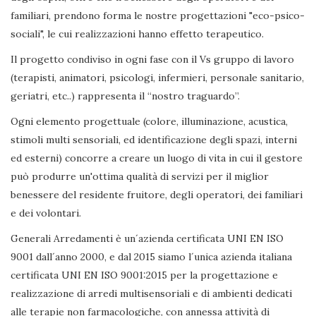
familiari, prendono forma le nostre progettazioni "eco-psico-
sociali", le cui realizzazioni hanno effetto terapeutico.
Il progetto condiviso in ogni fase con il Vs gruppo di lavoro
(terapisti, animatori, psicologi, infermieri, personale sanitario,
geriatri, etc..) rappresenta il “nostro traguardo”.
Ogni elemento progettuale (colore, illuminazione, acustica,
stimoli multi sensoriali, ed identificazione degli spazi, interni
ed esterni) concorre a creare un luogo di vita in cui il gestore
può produrre un'ottima qualità di servizi per il miglior
benessere del residente fruitore, degli operatori, dei familiari
e dei volontari.
Generali Arredamenti è un´azienda certificata UNI EN ISO
9001 dall´anno 2000, e dal 2015 siamo l´unica azienda italiana
certificata UNI EN ISO 9001:2015 per la progettazione e
realizzazione di arredi multisensoriali e di ambienti dedicati
alle terapie non farmacologiche, con annessa attività di