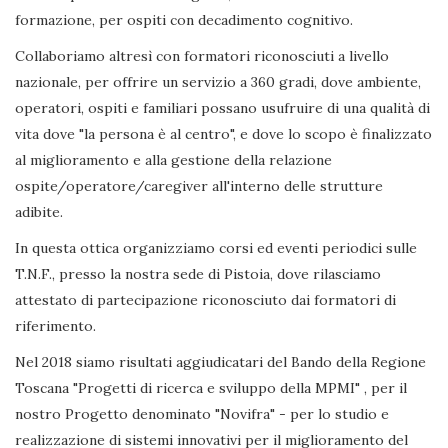
formazione, per ospiti con decadimento cognitivo.
Collaboriamo altresì con formatori riconosciuti a livello
nazionale, per offrire un servizio a 360 gradi, dove ambiente,
operatori, ospiti e familiari possano usufruire di una qualità di
vita dove "la persona è al centro", e dove lo scopo è finalizzato
al miglioramento e alla gestione della relazione
ospite/operatore/caregiver all'interno delle strutture
adibite.
In questa ottica organizziamo corsi ed eventi periodici sulle
T.N.F., presso la nostra sede di Pistoia, dove rilasciamo
attestato di partecipazione riconosciuto dai formatori di
riferimento.
Nel 2018 siamo risultati aggiudicatari del Bando della Regione
Toscana "Progetti di ricerca e sviluppo della MPMI" , per il
nostro Progetto denominato "Novifra" - per lo studio e
realizzazione di sistemi innovativi per il miglioramento del