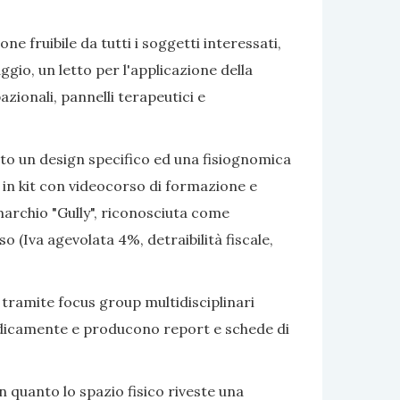
e fruibile da tutti i soggetti interessati,
gio, un letto per l'applicazione della
azionali, pannelli terapeutici e
ato un design specifico ed una fisiognomica
 in kit con videocorso di formazione e
marchio "Gully", riconosciuta come
 (Iva agevolata 4%, detraibilità fiscale,
 tramite focus group multidisciplinari
eriodicamente e producono report e schede di
 quanto lo spazio fisico riveste una