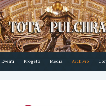
Eventi
Progetti
Media
Archivio
Con