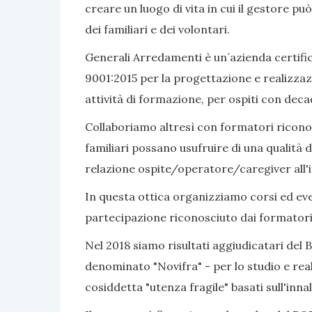
creare un luogo di vita in cui il gestore pu
dei familiari e dei volontari.
Generali Arredamenti è un´azienda certific
9001:2015 per la progettazione e realizzaz
attività di formazione, per ospiti con dec
Collaboriamo altresì con formatori riconosc
familiari possano usufruire di una qualità d
relazione ospite/operatore/caregiver all'i
In questa ottica organizziamo corsi ed even
partecipazione riconosciuto dai formatori
Nel 2018 siamo risultati aggiudicatari del 
denominato "Novifra" - per lo studio e real
cosiddetta "utenza fragile" basati sull'inn