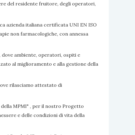
ere del residente fruitore, degli operatori,
ca azienda italiana certificata UNI EN ISO
terapie non farmacologiche, con annessa
, dove ambiente, operatori, ospiti e
izzato al miglioramento e alla gestione della
dove rilasciamo attestato di
 della MPMI" , per il nostro Progetto
ssere e delle condizioni di vita della