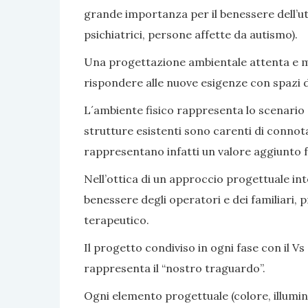
grande importanza per il benessere dell’ute
psichiatrici, persone affette da autismo).
Una progettazione ambientale attenta e mir
rispondere alle nuove esigenze con spazi di v
L´ambiente fisico rappresenta lo scenario e 
strutture esistenti sono carenti di connot
rappresentano infatti un valore aggiunto fa
Nell’ottica di un approccio progettuale inte
benessere degli operatori e dei familiari, 
terapeutico.
Il progetto condiviso in ogni fase con il Vs 
rappresenta il “nostro traguardo”.
Ogni elemento progettuale (colore, illumina