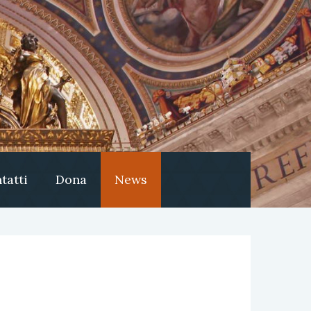
tatti
Dona
News