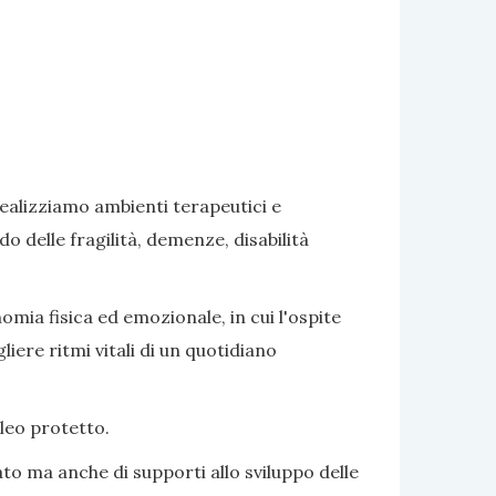
realizziamo ambienti terapeutici e
delle fragilità, demenze, disabilità
omia fisica ed emozionale, in cui l'ospite
iere ritmi vitali di un quotidiano
cleo protetto.
to ma anche di supporti allo sviluppo delle