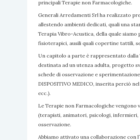
principali Terapie non Farmacologiche.
Generali Arredamenti Srl ha realizzato pres
allestendo ambienti dedicati, quali una sta
Terapia Vibro-Acustica, della quale siamo po
fisioterapici, ausili quali copertine tattili
Un capitolo a parte è rappresentato dalla 
destinata ad un utenza adulta, progetto sv
schede di osservazione e sperimentazione, 
DISPOSITIVO MEDICO, inserita perciò nel nom
ecc.).
Le Terapie non Farmacologiche vengono vali
(terapisti, animatori, psicologi, infermier
osservazione.
Abbiamo attivato una collaborazione con l´