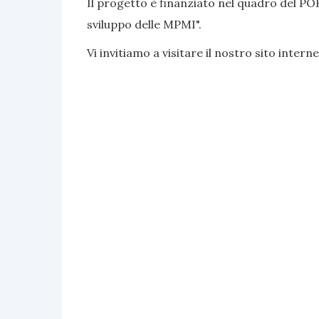
Il progetto è finanziato nel quadro del PO
sviluppo delle MPMI".
Vi invitiamo a visitare il nostro sito interne