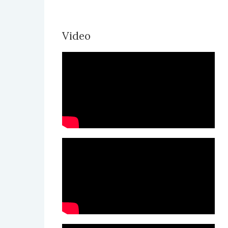
Video