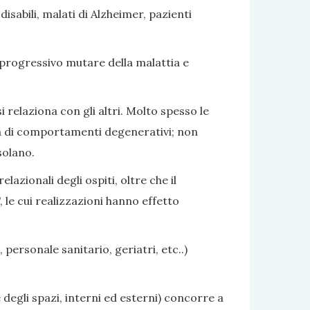
sabili, malati di Alzheimer, pazienti
 progressivo mutare della malattia e
i relaziona con gli altri. Molto spesso le
nza di comportamenti degenerativi; non
solano.
azionali degli ospiti, oltre che il
 le cui realizzazioni hanno effetto
 personale sanitario, geriatri, etc..)
 degli spazi, interni ed esterni) concorre a