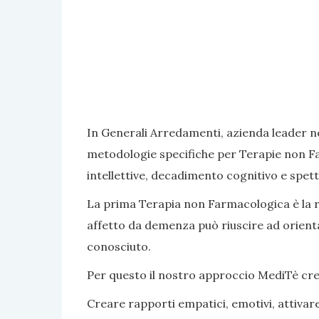
In Generali Arredamenti, azienda leader ne
metodologie specifiche per Terapie non Fa
intellettive, decadimento cognitivo e spett
La prima Terapia non Farmacologica è la rea
affetto da demenza può riuscire ad orientar
conosciuto.
Per questo il nostro approccio MediTè crea s
Creare rapporti empatici, emotivi, attivar