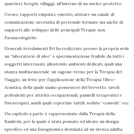
quartieri, borghi, villaggi, all'interno di un nucleo protetto.
Creare rapporti empatici, emotivi, attivare un canale di
comunicazione, necessita di personale formato ma anche di
supporti allo sviluppo delle principali Terapie non
Farmacologiche.
Generali Arredamenti Srl ha realizzato presso la propria sede
un “laboratorio di idee” e sperimentazione fruibile da tutti i
soggetti interessati, allestendo ambienti dedicati, quali una
stanza multisensoriale, un vagone-treno per la Terapia del
Viaggio, un letto per l'applicazione della Terapia Vibro-
Acustica, della quale siamo possessori del brevetto, tavoli
polivalenti per attività occupazionali, pannelli terapeutici e
fisioterapici, ausili quali copertine tattili, sedute “comode” ecc.
Un capitolo a parte è rappresentato dalla Terapia della
Bambola, per la quale è stata pensato ed ideato un design
specifico ed una fisiognomica destinata ad un utenza adulta,