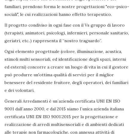
familiari, prendono forma le nostre progettazioni "eco-psico-
sociali", le cui realizzazioni hanno effetto terapeutico.
Il progetto condiviso in ogni fase con il Vs gruppo di lavoro
(terapisti, animatori, psicologi, infermieri, personale sanitario,
geriatri, etc..) rappresenta il “nostro traguardo”.
Ogni elemento progettuale (colore, illuminazione, acustica,
stimoli multi sensoriali, ed identificazione degli spazi, interni
ed esterni) concorre a creare un luogo di vita in cui il gestore
può produrre un'ottima qualità di servizi per il miglior
benessere del residente fruitore, degli operatori, dei familiari
e dei volontari.
Generali Arredamenti è un´azienda certificata UNI EN ISO
9001 dall´anno 2000, e dal 2015 siamo l´unica azienda italiana
certificata UNI EN ISO 9001:2015 per la progettazione e
realizzazione di arredi multisensoriali e di ambienti dedicati
alle terapie non farmacologiche, con annessa attività di