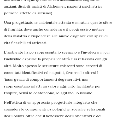
anziani, disabili, malati di Alzheimer, pazienti psichiatrici,
persone affette da autismo).
Una progettazione ambientale attenta e mirata a queste sfere
di fragilità, deve anche considerare il progressivo mutare
della malattia e rispondere alle nuove esigenze con spazi di
vita flessibili ed attivanti.
L´ambiente fisico rappresenta lo scenario e l’involucro in cui
l’individuo esprime la propria identità e si relaziona con gli
altri. Molto spesso le strutture esistenti sono carenti di
connotati identificativi ed empatici, favorendo altresì l
´insorgenza di comportamenti degenerativi; non
rappresentano infatti un valore aggiunto facilitante per
l’ospite, bensì lo confondono, lo agitano, lo isolano.
Nell’ottica di un approccio progettuale integrato che
consideri le componenti psicologiche, sociali e relazionali
degli ospiti, oltre che il benessere degli operatori e dei