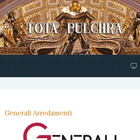
Generali Arredamenti