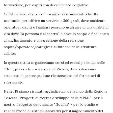
formazione, per ospiti con decadimento cognitivo.
Collaboriamo altresì con formatori riconosciuti a livello
nazionale, per offrire un servizio a 360 gradi, dove ambiente,
operatori, ospiti e familiari possano usufruire di una qualità di
vita dove "la persona è al centro", e dove lo scopo è finalizzato
al miglioramento e alla gestione della relazione
ospite/operatore/caregiver all'interno delle strutture
adibite.
In questa ottica organizziamo corsi ed eventi periodici sulle
T.N.F., presso la nostra sede di Pistoia, dove rilasciamo
attestato di partecipazione riconosciuto dai formatori di
riferimento.
Nel 2018 siamo risultati aggiudicatari del Bando della Regione
Toscana "Progetti di ricerca e sviluppo della MPMI" , per il
nostro Progetto denominato "Novifra" - per lo studio e
realizzazione di sistemi innovativi per il miglioramento del