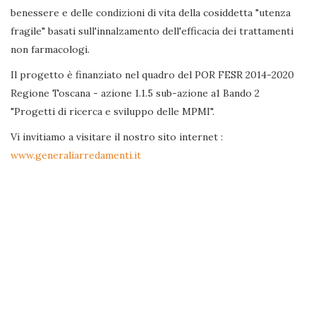
benessere e delle condizioni di vita della cosiddetta "utenza
fragile" basati sull'innalzamento dell'efficacia dei trattamenti
non farmacologi.
Il progetto è finanziato nel quadro del POR FESR 2014-2020
Regione Toscana - azione 1.1.5 sub-azione a1 Bando 2
"Progetti di ricerca e sviluppo delle MPMI".
Vi invitiamo a visitare il nostro sito internet :
www.generaliarredamenti.it