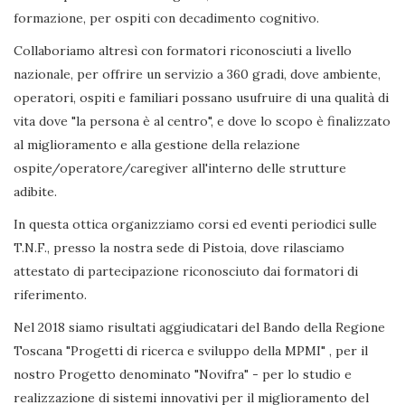
formazione, per ospiti con decadimento cognitivo.
Collaboriamo altresì con formatori riconosciuti a livello
nazionale, per offrire un servizio a 360 gradi, dove ambiente,
operatori, ospiti e familiari possano usufruire di una qualità di
vita dove "la persona è al centro", e dove lo scopo è finalizzato
al miglioramento e alla gestione della relazione
ospite/operatore/caregiver all'interno delle strutture
adibite.
In questa ottica organizziamo corsi ed eventi periodici sulle
T.N.F., presso la nostra sede di Pistoia, dove rilasciamo
attestato di partecipazione riconosciuto dai formatori di
riferimento.
Nel 2018 siamo risultati aggiudicatari del Bando della Regione
Toscana "Progetti di ricerca e sviluppo della MPMI" , per il
nostro Progetto denominato "Novifra" - per lo studio e
realizzazione di sistemi innovativi per il miglioramento del