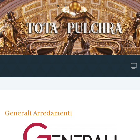
Generali Arredamenti