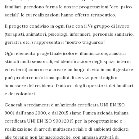
familiari, prendono forma le nostre progettazioni "eco-psico-
sociali", le cui realizzazioni hanno effetto terapeutico.
Il progetto condiviso in ogni fase con il Vs gruppo di lavoro
(terapisti, animatori, psicologi, infermieri, personale sanitario,
geriatri, etc..) rappresenta il “nostro traguardo”.
Ogni elemento progettuale (colore, illuminazione, acustica,
stimoli multi sensoriali, ed identificazione degli spazi, interni
ed esterni) concorre a creare un luogo di vita in cui il gestore
può produrre un'ottima qualità di servizi per il miglior
benessere del residente fruitore, degli operatori, dei familiari
e dei volontari.
Generali Arredamenti è un´azienda certificata UNI EN ISO
9001 dall´anno 2000, e dal 2015 siamo l´unica azienda italiana
certificata UNI EN ISO 9001:2015 per la progettazione e
realizzazione di arredi multisensoriali e di ambienti dedicati
alle terapie non farmacologiche, con annessa attività di