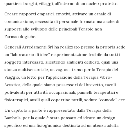
quartieri, borghi, villaggi, all'interno di un nucleo protetto.
Creare rapporti empatici, emotivi, attivare un canale di
comunicazione, necessita di personale formato ma anche di
supporti allo sviluppo delle principali Terapie non
Farmacologiche.
Generali Arredamenti Srl ha realizzato presso la propria sede
un “laboratorio di idee” e sperimentazione fruibile da tutti i
soggetti interessati, allestendo ambienti dedicati, quali una
stanza multisensoriale, un vagone-treno per la Terapia del
Viaggio, un letto per l'applicazione della Terapia Vibro-
Acustica, della quale siamo possessori del brevetto, tavoli
polivalenti per attività occupazionali, pannelli terapeutici e
fisioterapici, ausili quali copertine tattili, sedute “comode” ecc.
Un capitolo a parte è rappresentato dalla Terapia della
Bambola, per la quale è stata pensato ed ideato un design
specifico ed una fisiognomica destinata ad un utenza adulta,