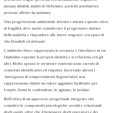
anziani, disabili, malati di Alzheimer, pazienti psichiatrici,
persone affette da autismo).
Una progettazione ambientale attenta e mirata a queste sfere
di fragilità, deve anche considerare il progressivo mutare
della malattia e rispondere alle nuove esigenze con spazi di
vita flessibili ed attivanti.
L´ambiente fisico rappresenta lo scenario e l’involucro in cui
l’individuo esprime la propria identità e si relaziona con gli
altri. Molto spesso le strutture esistenti sono carenti di
connotati identificativi ed empatici, favorendo altresì l
´insorgenza di comportamenti degenerativi; non
rappresentano infatti un valore aggiunto facilitante per
l’ospite, bensì lo confondono, lo agitano, lo isolano.
Nell’ottica di un approccio progettuale integrato che
consideri le componenti psicologiche, sociali e relazionali
degli ospiti, oltre che il benessere degli operatori e dei