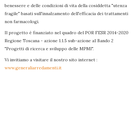
benessere e delle condizioni di vita della cosiddetta "utenza
fragile" basati sull'innalzamento dell'efficacia dei trattamenti
non farmacologi.
Il progetto è finanziato nel quadro del POR FESR 2014-2020
Regione Toscana - azione 1.1.5 sub-azione a1 Bando 2
"Progetti di ricerca e sviluppo delle MPMI".
Vi invitiamo a visitare il nostro sito internet :
www.generaliarredamenti.it