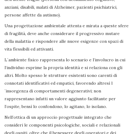
anziani, disabili, malati di Alzheimer, pazienti psichiatrici,
persone affette da autismo).
Una progettazione ambientale attenta e mirata a queste sfere
di fragilità, deve anche considerare il progressivo mutare
della malattia e rispondere alle nuove esigenze con spazi di
vita flessibili ed attivanti.
L´ambiente fisico rappresenta lo scenario e l’involucro in cui
l’individuo esprime la propria identità e si relaziona con gli
altri. Molto spesso le strutture esistenti sono carenti di
connotati identificativi ed empatici, favorendo altresì l
´insorgenza di comportamenti degenerativi; non
rappresentano infatti un valore aggiunto facilitante per
l’ospite, bensì lo confondono, lo agitano, lo isolano.
Nell’ottica di un approccio progettuale integrato che
consideri le componenti psicologiche, sociali e relazionali
degli ospiti, oltre che il benessere degli operatori e dei