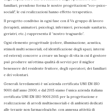
familiari, prendono forma le nostre progettazioni "eco-psico-
sociali", le cui realizzazioni hanno effetto terapeutico.
Il progetto condiviso in ogni fase con il Vs gruppo di lavoro
(terapisti, animatori, psicologi, infermieri, personale sanitario,
geriatri, etc..) rappresenta il “nostro traguardo”.
Ogni elemento progettuale (colore, illuminazione, acustica,
stimoli multi sensoriali, ed identificazione degli spazi, interni
ed esterni) concorre a creare un luogo di vita in cui il gestore
può produrre un'ottima qualità di servizi per il miglior
benessere del residente fruitore, degli operatori, dei familiari
e dei volontari.
Generali Arredamenti è un´azienda certificata UNI EN ISO
9001 dall´anno 2000, e dal 2015 siamo l´unica azienda italiana
certificata UNI EN ISO 9001:2015 per la progettazione e
realizzazione di arredi multisensoriali e di ambienti dedicati
alle terapie non farmacologiche, con annessa attività di