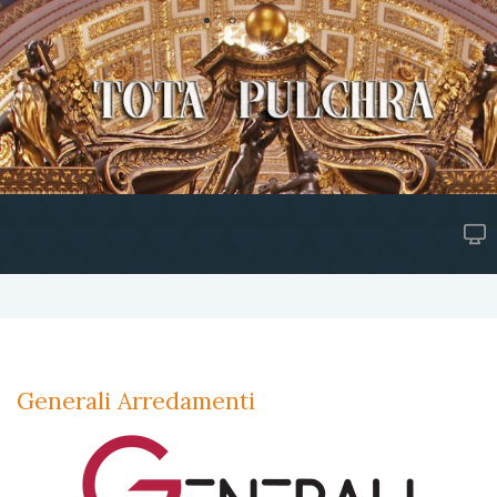
Generali Arredamenti