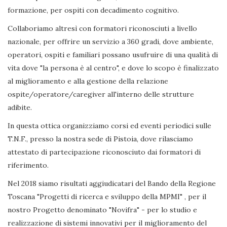
formazione, per ospiti con decadimento cognitivo.
Collaboriamo altresì con formatori riconosciuti a livello
nazionale, per offrire un servizio a 360 gradi, dove ambiente,
operatori, ospiti e familiari possano usufruire di una qualità di
vita dove "la persona è al centro", e dove lo scopo è finalizzato
al miglioramento e alla gestione della relazione
ospite/operatore/caregiver all'interno delle strutture
adibite.
In questa ottica organizziamo corsi ed eventi periodici sulle
T.N.F., presso la nostra sede di Pistoia, dove rilasciamo
attestato di partecipazione riconosciuto dai formatori di
riferimento.
Nel 2018 siamo risultati aggiudicatari del Bando della Regione
Toscana "Progetti di ricerca e sviluppo della MPMI" , per il
nostro Progetto denominato "Novifra" - per lo studio e
realizzazione di sistemi innovativi per il miglioramento del