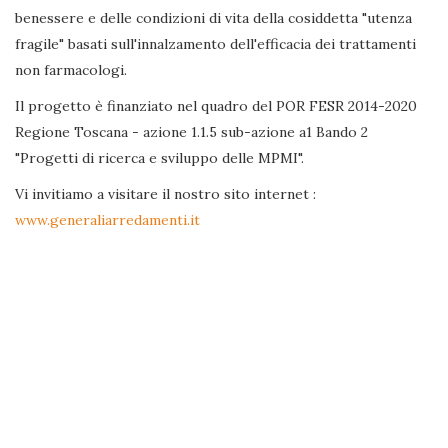
benessere e delle condizioni di vita della cosiddetta "utenza
fragile" basati sull'innalzamento dell'efficacia dei trattamenti
non farmacologi.
Il progetto è finanziato nel quadro del POR FESR 2014-2020
Regione Toscana - azione 1.1.5 sub-azione a1 Bando 2
"Progetti di ricerca e sviluppo delle MPMI".
Vi invitiamo a visitare il nostro sito internet :
www.generaliarredamenti.it