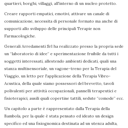
quartieri, borghi, villaggi, all'interno di un nucleo protetto.
Creare rapporti empatici, emotivi, attivare un canale di
comunicazione, necessita di personale formato ma anche di
supporti allo sviluppo delle principali Terapie non
Farmacologiche.
Generali Arredamenti Srl ha realizzato presso la propria sede
un “laboratorio di idee” e sperimentazione fruibile da tutti i
soggetti interessati, allestendo ambienti dedicati, quali una
stanza multisensoriale, un vagone-treno per la Terapia del
Viaggio, un letto per l'applicazione della Terapia Vibro-
Acustica, della quale siamo possessori del brevetto, tavoli
polivalenti per attività occupazionali, pannelli terapeutici e
fisioterapici, ausili quali copertine tattili, sedute “comode” ecc.
Un capitolo a parte è rappresentato dalla Terapia della
Bambola, per la quale è stata pensato ed ideato un design
specifico ed una fisiognomica destinata ad un utenza adulta,