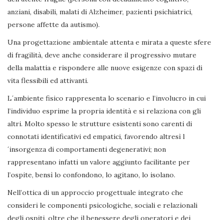
anziani, disabili, malati di Alzheimer, pazienti psichiatrici,
persone affette da autismo).
Una progettazione ambientale attenta e mirata a queste sfere
di fragilità, deve anche considerare il progressivo mutare
della malattia e rispondere alle nuove esigenze con spazi di
vita flessibili ed attivanti.
L´ambiente fisico rappresenta lo scenario e l’involucro in cui
l’individuo esprime la propria identità e si relaziona con gli
altri. Molto spesso le strutture esistenti sono carenti di
connotati identificativi ed empatici, favorendo altresì l
´insorgenza di comportamenti degenerativi; non
rappresentano infatti un valore aggiunto facilitante per
l’ospite, bensì lo confondono, lo agitano, lo isolano.
Nell’ottica di un approccio progettuale integrato che
consideri le componenti psicologiche, sociali e relazionali
degli ospiti, oltre che il benessere degli operatori e dei