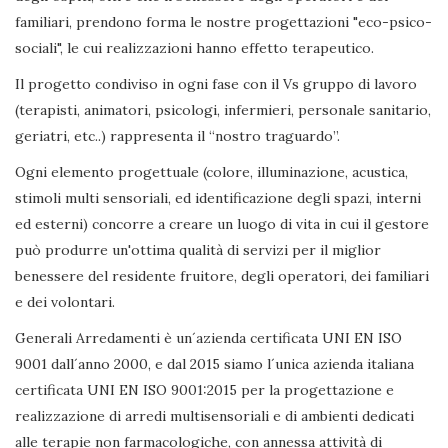
familiari, prendono forma le nostre progettazioni "eco-psico-
sociali", le cui realizzazioni hanno effetto terapeutico.
Il progetto condiviso in ogni fase con il Vs gruppo di lavoro
(terapisti, animatori, psicologi, infermieri, personale sanitario,
geriatri, etc..) rappresenta il “nostro traguardo”.
Ogni elemento progettuale (colore, illuminazione, acustica,
stimoli multi sensoriali, ed identificazione degli spazi, interni
ed esterni) concorre a creare un luogo di vita in cui il gestore
può produrre un'ottima qualità di servizi per il miglior
benessere del residente fruitore, degli operatori, dei familiari
e dei volontari.
Generali Arredamenti è un´azienda certificata UNI EN ISO
9001 dall´anno 2000, e dal 2015 siamo l´unica azienda italiana
certificata UNI EN ISO 9001:2015 per la progettazione e
realizzazione di arredi multisensoriali e di ambienti dedicati
alle terapie non farmacologiche, con annessa attività di