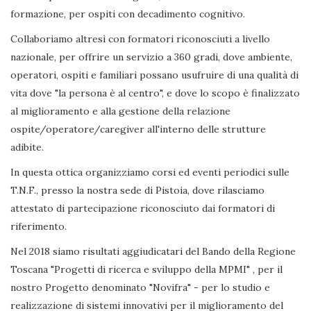
formazione, per ospiti con decadimento cognitivo.
Collaboriamo altresì con formatori riconosciuti a livello
nazionale, per offrire un servizio a 360 gradi, dove ambiente,
operatori, ospiti e familiari possano usufruire di una qualità di
vita dove "la persona è al centro", e dove lo scopo è finalizzato
al miglioramento e alla gestione della relazione
ospite/operatore/caregiver all'interno delle strutture
adibite.
In questa ottica organizziamo corsi ed eventi periodici sulle
T.N.F., presso la nostra sede di Pistoia, dove rilasciamo
attestato di partecipazione riconosciuto dai formatori di
riferimento.
Nel 2018 siamo risultati aggiudicatari del Bando della Regione
Toscana "Progetti di ricerca e sviluppo della MPMI" , per il
nostro Progetto denominato "Novifra" - per lo studio e
realizzazione di sistemi innovativi per il miglioramento del