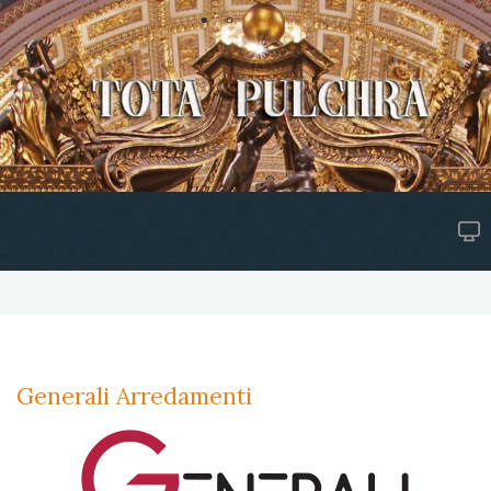
Generali Arredamenti