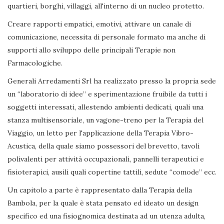
quartieri, borghi, villaggi, all'interno di un nucleo protetto.
Creare rapporti empatici, emotivi, attivare un canale di
comunicazione, necessita di personale formato ma anche di
supporti allo sviluppo delle principali Terapie non
Farmacologiche.
Generali Arredamenti Srl ha realizzato presso la propria sede
un “laboratorio di idee” e sperimentazione fruibile da tutti i
soggetti interessati, allestendo ambienti dedicati, quali una
stanza multisensoriale, un vagone-treno per la Terapia del
Viaggio, un letto per l'applicazione della Terapia Vibro-
Acustica, della quale siamo possessori del brevetto, tavoli
polivalenti per attività occupazionali, pannelli terapeutici e
fisioterapici, ausili quali copertine tattili, sedute “comode” ecc.
Un capitolo a parte è rappresentato dalla Terapia della
Bambola, per la quale è stata pensato ed ideato un design
specifico ed una fisiognomica destinata ad un utenza adulta,