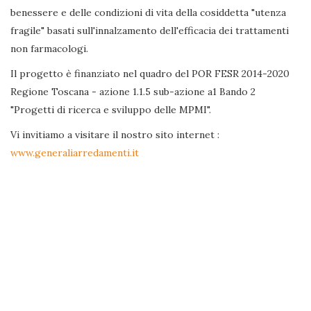
benessere e delle condizioni di vita della cosiddetta "utenza
fragile" basati sull'innalzamento dell'efficacia dei trattamenti
non farmacologi.
Il progetto è finanziato nel quadro del POR FESR 2014-2020
Regione Toscana - azione 1.1.5 sub-azione a1 Bando 2
"Progetti di ricerca e sviluppo delle MPMI".
Vi invitiamo a visitare il nostro sito internet :
www.generaliarredamenti.it