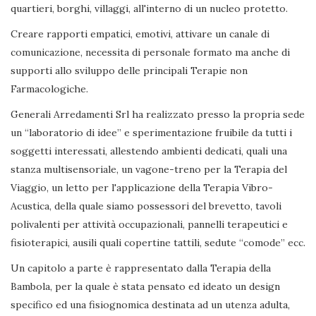
quartieri, borghi, villaggi, all'interno di un nucleo protetto.
Creare rapporti empatici, emotivi, attivare un canale di
comunicazione, necessita di personale formato ma anche di
supporti allo sviluppo delle principali Terapie non
Farmacologiche.
Generali Arredamenti Srl ha realizzato presso la propria sede
un “laboratorio di idee” e sperimentazione fruibile da tutti i
soggetti interessati, allestendo ambienti dedicati, quali una
stanza multisensoriale, un vagone-treno per la Terapia del
Viaggio, un letto per l'applicazione della Terapia Vibro-
Acustica, della quale siamo possessori del brevetto, tavoli
polivalenti per attività occupazionali, pannelli terapeutici e
fisioterapici, ausili quali copertine tattili, sedute “comode” ecc.
Un capitolo a parte è rappresentato dalla Terapia della
Bambola, per la quale è stata pensato ed ideato un design
specifico ed una fisiognomica destinata ad un utenza adulta,