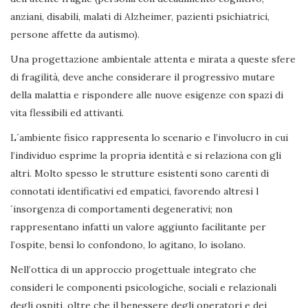
anziani, disabili, malati di Alzheimer, pazienti psichiatrici,
persone affette da autismo).
Una progettazione ambientale attenta e mirata a queste sfere
di fragilità, deve anche considerare il progressivo mutare
della malattia e rispondere alle nuove esigenze con spazi di
vita flessibili ed attivanti.
L´ambiente fisico rappresenta lo scenario e l’involucro in cui
l’individuo esprime la propria identità e si relaziona con gli
altri. Molto spesso le strutture esistenti sono carenti di
connotati identificativi ed empatici, favorendo altresì l
´insorgenza di comportamenti degenerativi; non
rappresentano infatti un valore aggiunto facilitante per
l’ospite, bensì lo confondono, lo agitano, lo isolano.
Nell’ottica di un approccio progettuale integrato che
consideri le componenti psicologiche, sociali e relazionali
degli ospiti, oltre che il benessere degli operatori e dei