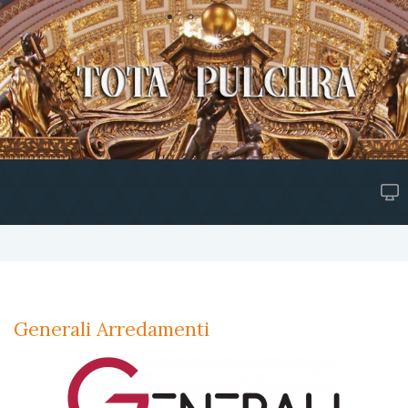
Generali Arredamenti