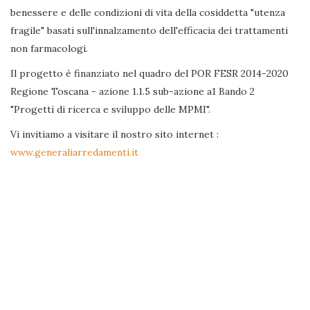
benessere e delle condizioni di vita della cosiddetta "utenza
fragile" basati sull'innalzamento dell'efficacia dei trattamenti
non farmacologi.
Il progetto è finanziato nel quadro del POR FESR 2014-2020
Regione Toscana - azione 1.1.5 sub-azione a1 Bando 2
"Progetti di ricerca e sviluppo delle MPMI".
Vi invitiamo a visitare il nostro sito internet :
www.generaliarredamenti.it