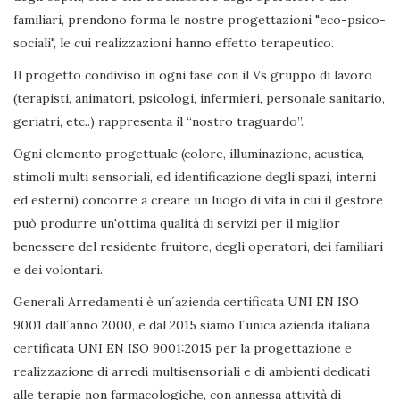
familiari, prendono forma le nostre progettazioni "eco-psico-
sociali", le cui realizzazioni hanno effetto terapeutico.
Il progetto condiviso in ogni fase con il Vs gruppo di lavoro
(terapisti, animatori, psicologi, infermieri, personale sanitario,
geriatri, etc..) rappresenta il “nostro traguardo”.
Ogni elemento progettuale (colore, illuminazione, acustica,
stimoli multi sensoriali, ed identificazione degli spazi, interni
ed esterni) concorre a creare un luogo di vita in cui il gestore
può produrre un'ottima qualità di servizi per il miglior
benessere del residente fruitore, degli operatori, dei familiari
e dei volontari.
Generali Arredamenti è un´azienda certificata UNI EN ISO
9001 dall´anno 2000, e dal 2015 siamo l´unica azienda italiana
certificata UNI EN ISO 9001:2015 per la progettazione e
realizzazione di arredi multisensoriali e di ambienti dedicati
alle terapie non farmacologiche, con annessa attività di