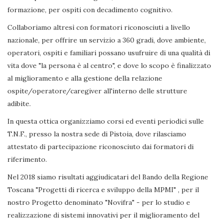
formazione, per ospiti con decadimento cognitivo.
Collaboriamo altresì con formatori riconosciuti a livello
nazionale, per offrire un servizio a 360 gradi, dove ambiente,
operatori, ospiti e familiari possano usufruire di una qualità di
vita dove "la persona è al centro", e dove lo scopo è finalizzato
al miglioramento e alla gestione della relazione
ospite/operatore/caregiver all'interno delle strutture
adibite.
In questa ottica organizziamo corsi ed eventi periodici sulle
T.N.F., presso la nostra sede di Pistoia, dove rilasciamo
attestato di partecipazione riconosciuto dai formatori di
riferimento.
Nel 2018 siamo risultati aggiudicatari del Bando della Regione
Toscana "Progetti di ricerca e sviluppo della MPMI" , per il
nostro Progetto denominato "Novifra" - per lo studio e
realizzazione di sistemi innovativi per il miglioramento del