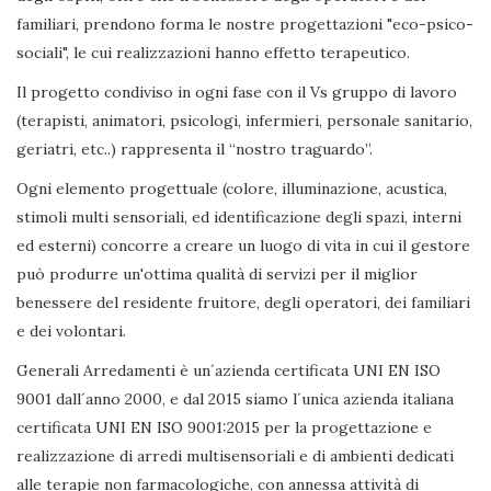
familiari, prendono forma le nostre progettazioni "eco-psico-
sociali", le cui realizzazioni hanno effetto terapeutico.
Il progetto condiviso in ogni fase con il Vs gruppo di lavoro
(terapisti, animatori, psicologi, infermieri, personale sanitario,
geriatri, etc..) rappresenta il “nostro traguardo”.
Ogni elemento progettuale (colore, illuminazione, acustica,
stimoli multi sensoriali, ed identificazione degli spazi, interni
ed esterni) concorre a creare un luogo di vita in cui il gestore
può produrre un'ottima qualità di servizi per il miglior
benessere del residente fruitore, degli operatori, dei familiari
e dei volontari.
Generali Arredamenti è un´azienda certificata UNI EN ISO
9001 dall´anno 2000, e dal 2015 siamo l´unica azienda italiana
certificata UNI EN ISO 9001:2015 per la progettazione e
realizzazione di arredi multisensoriali e di ambienti dedicati
alle terapie non farmacologiche, con annessa attività di