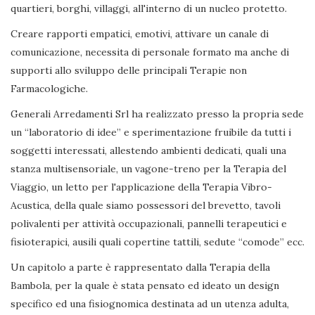
quartieri, borghi, villaggi, all'interno di un nucleo protetto.
Creare rapporti empatici, emotivi, attivare un canale di
comunicazione, necessita di personale formato ma anche di
supporti allo sviluppo delle principali Terapie non
Farmacologiche.
Generali Arredamenti Srl ha realizzato presso la propria sede
un “laboratorio di idee” e sperimentazione fruibile da tutti i
soggetti interessati, allestendo ambienti dedicati, quali una
stanza multisensoriale, un vagone-treno per la Terapia del
Viaggio, un letto per l'applicazione della Terapia Vibro-
Acustica, della quale siamo possessori del brevetto, tavoli
polivalenti per attività occupazionali, pannelli terapeutici e
fisioterapici, ausili quali copertine tattili, sedute “comode” ecc.
Un capitolo a parte è rappresentato dalla Terapia della
Bambola, per la quale è stata pensato ed ideato un design
specifico ed una fisiognomica destinata ad un utenza adulta,