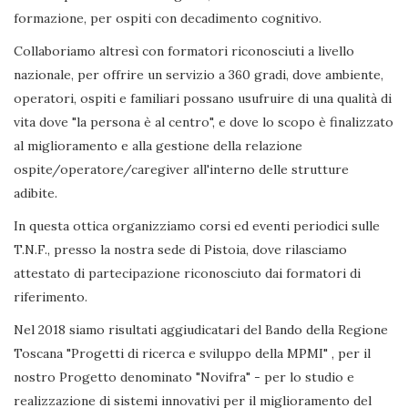
formazione, per ospiti con decadimento cognitivo.
Collaboriamo altresì con formatori riconosciuti a livello
nazionale, per offrire un servizio a 360 gradi, dove ambiente,
operatori, ospiti e familiari possano usufruire di una qualità di
vita dove "la persona è al centro", e dove lo scopo è finalizzato
al miglioramento e alla gestione della relazione
ospite/operatore/caregiver all'interno delle strutture
adibite.
In questa ottica organizziamo corsi ed eventi periodici sulle
T.N.F., presso la nostra sede di Pistoia, dove rilasciamo
attestato di partecipazione riconosciuto dai formatori di
riferimento.
Nel 2018 siamo risultati aggiudicatari del Bando della Regione
Toscana "Progetti di ricerca e sviluppo della MPMI" , per il
nostro Progetto denominato "Novifra" - per lo studio e
realizzazione di sistemi innovativi per il miglioramento del