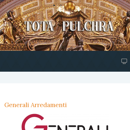
Generali Arredamenti