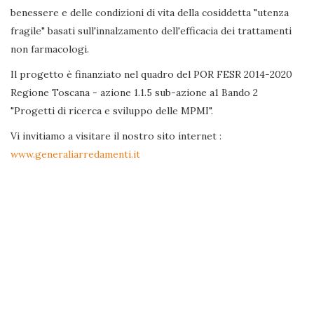
benessere e delle condizioni di vita della cosiddetta "utenza
fragile" basati sull'innalzamento dell'efficacia dei trattamenti
non farmacologi.
Il progetto è finanziato nel quadro del POR FESR 2014-2020
Regione Toscana - azione 1.1.5 sub-azione a1 Bando 2
"Progetti di ricerca e sviluppo delle MPMI".
Vi invitiamo a visitare il nostro sito internet :
www.generaliarredamenti.it