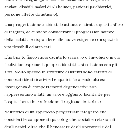
anziani, disabili, malati di Alzheimer, pazienti psichiatrici,
persone affette da autismo).
Una progettazione ambientale attenta e mirata a queste sfere
di fragilità, deve anche considerare il progressivo mutare
della malattia e rispondere alle nuove esigenze con spazi di
vita flessibili ed attivanti.
L´ambiente fisico rappresenta lo scenario e l’involucro in cui
l’individuo esprime la propria identità e si relaziona con gli
altri. Molto spesso le strutture esistenti sono carenti di
connotati identificativi ed empatici, favorendo altresì l
´insorgenza di comportamenti degenerativi; non
rappresentano infatti un valore aggiunto facilitante per
l’ospite, bensì lo confondono, lo agitano, lo isolano.
Nell’ottica di un approccio progettuale integrato che
consideri le componenti psicologiche, sociali e relazionali
degli ospiti, oltre che il benessere degli operatori e dei