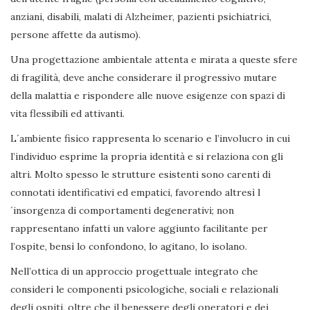
anziani, disabili, malati di Alzheimer, pazienti psichiatrici,
persone affette da autismo).
Una progettazione ambientale attenta e mirata a queste sfere
di fragilità, deve anche considerare il progressivo mutare
della malattia e rispondere alle nuove esigenze con spazi di
vita flessibili ed attivanti.
L´ambiente fisico rappresenta lo scenario e l’involucro in cui
l’individuo esprime la propria identità e si relaziona con gli
altri. Molto spesso le strutture esistenti sono carenti di
connotati identificativi ed empatici, favorendo altresì l
´insorgenza di comportamenti degenerativi; non
rappresentano infatti un valore aggiunto facilitante per
l’ospite, bensì lo confondono, lo agitano, lo isolano.
Nell’ottica di un approccio progettuale integrato che
consideri le componenti psicologiche, sociali e relazionali
degli ospiti, oltre che il benessere degli operatori e dei