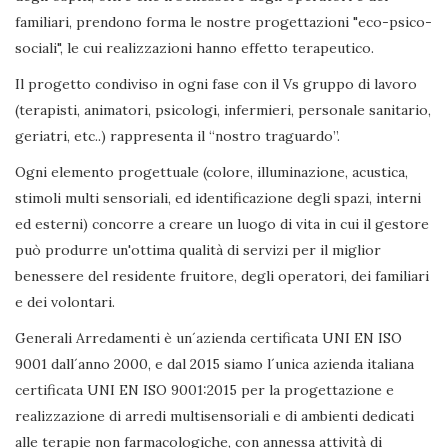
familiari, prendono forma le nostre progettazioni "eco-psico-
sociali", le cui realizzazioni hanno effetto terapeutico.
Il progetto condiviso in ogni fase con il Vs gruppo di lavoro
(terapisti, animatori, psicologi, infermieri, personale sanitario,
geriatri, etc..) rappresenta il “nostro traguardo”.
Ogni elemento progettuale (colore, illuminazione, acustica,
stimoli multi sensoriali, ed identificazione degli spazi, interni
ed esterni) concorre a creare un luogo di vita in cui il gestore
può produrre un'ottima qualità di servizi per il miglior
benessere del residente fruitore, degli operatori, dei familiari
e dei volontari.
Generali Arredamenti è un´azienda certificata UNI EN ISO
9001 dall´anno 2000, e dal 2015 siamo l´unica azienda italiana
certificata UNI EN ISO 9001:2015 per la progettazione e
realizzazione di arredi multisensoriali e di ambienti dedicati
alle terapie non farmacologiche, con annessa attività di