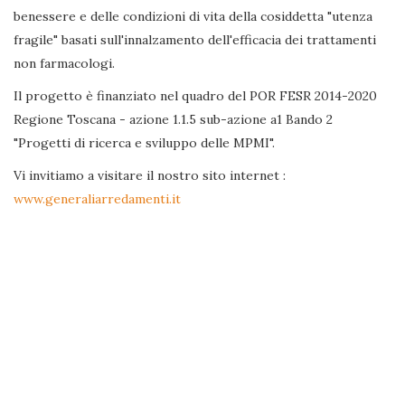
benessere e delle condizioni di vita della cosiddetta "utenza
fragile" basati sull'innalzamento dell'efficacia dei trattamenti
non farmacologi.
Il progetto è finanziato nel quadro del POR FESR 2014-2020
Regione Toscana - azione 1.1.5 sub-azione a1 Bando 2
"Progetti di ricerca e sviluppo delle MPMI".
Vi invitiamo a visitare il nostro sito internet :
www.generaliarredamenti.it