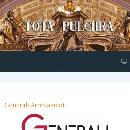
Generali Arredamenti