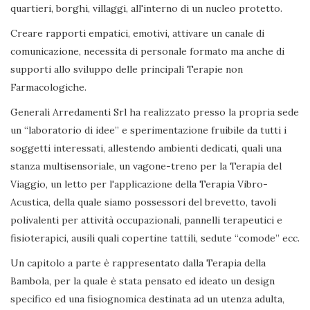
quartieri, borghi, villaggi, all'interno di un nucleo protetto.
Creare rapporti empatici, emotivi, attivare un canale di
comunicazione, necessita di personale formato ma anche di
supporti allo sviluppo delle principali Terapie non
Farmacologiche.
Generali Arredamenti Srl ha realizzato presso la propria sede
un “laboratorio di idee” e sperimentazione fruibile da tutti i
soggetti interessati, allestendo ambienti dedicati, quali una
stanza multisensoriale, un vagone-treno per la Terapia del
Viaggio, un letto per l'applicazione della Terapia Vibro-
Acustica, della quale siamo possessori del brevetto, tavoli
polivalenti per attività occupazionali, pannelli terapeutici e
fisioterapici, ausili quali copertine tattili, sedute “comode” ecc.
Un capitolo a parte è rappresentato dalla Terapia della
Bambola, per la quale è stata pensato ed ideato un design
specifico ed una fisiognomica destinata ad un utenza adulta,