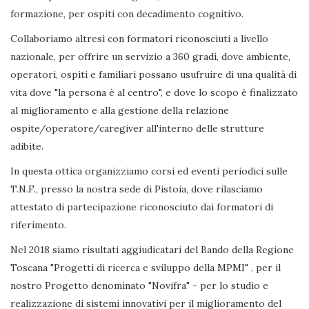
formazione, per ospiti con decadimento cognitivo.
Collaboriamo altresì con formatori riconosciuti a livello
nazionale, per offrire un servizio a 360 gradi, dove ambiente,
operatori, ospiti e familiari possano usufruire di una qualità di
vita dove "la persona è al centro", e dove lo scopo è finalizzato
al miglioramento e alla gestione della relazione
ospite/operatore/caregiver all'interno delle strutture
adibite.
In questa ottica organizziamo corsi ed eventi periodici sulle
T.N.F., presso la nostra sede di Pistoia, dove rilasciamo
attestato di partecipazione riconosciuto dai formatori di
riferimento.
Nel 2018 siamo risultati aggiudicatari del Bando della Regione
Toscana "Progetti di ricerca e sviluppo della MPMI" , per il
nostro Progetto denominato "Novifra" - per lo studio e
realizzazione di sistemi innovativi per il miglioramento del