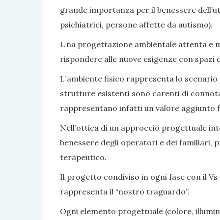
grande importanza per il benessere dell’ute
psichiatrici, persone affette da autismo).
Una progettazione ambientale attenta e mir
rispondere alle nuove esigenze con spazi di v
L´ambiente fisico rappresenta lo scenario e 
strutture esistenti sono carenti di connot
rappresentano infatti un valore aggiunto fa
Nell’ottica di un approccio progettuale inte
benessere degli operatori e dei familiari, 
terapeutico.
Il progetto condiviso in ogni fase con il Vs 
rappresenta il “nostro traguardo”.
Ogni elemento progettuale (colore, illumina