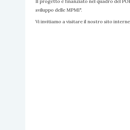
Il progetto è finanziato nel quadro del PO
sviluppo delle MPMI".
Vi invitiamo a visitare il nostro sito interne