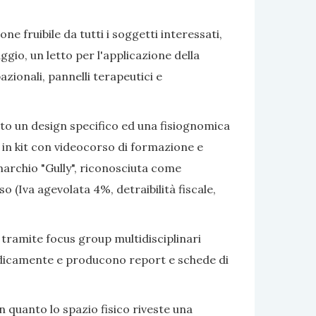
e fruibile da tutti i soggetti interessati,
gio, un letto per l'applicazione della
azionali, pannelli terapeutici e
ato un design specifico ed una fisiognomica
 in kit con videocorso di formazione e
marchio "Gully", riconosciuta come
 (Iva agevolata 4%, detraibilità fiscale,
 tramite focus group multidisciplinari
eriodicamente e producono report e schede di
 quanto lo spazio fisico riveste una