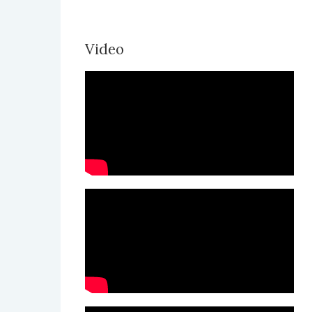
Video