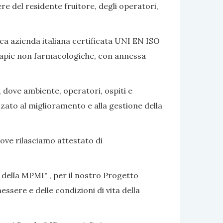
ere del residente fruitore, degli operatori,
ca azienda italiana certificata UNI EN ISO
terapie non farmacologiche, con annessa
, dove ambiente, operatori, ospiti e
izzato al miglioramento e alla gestione della
dove rilasciamo attestato di
 della MPMI" , per il nostro Progetto
ssere e delle condizioni di vita della