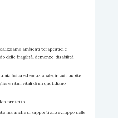
realizziamo ambienti terapeutici e
delle fragilità, demenze, disabilità
omia fisica ed emozionale, in cui l'ospite
iere ritmi vitali di un quotidiano
cleo protetto.
to ma anche di supporti allo sviluppo delle