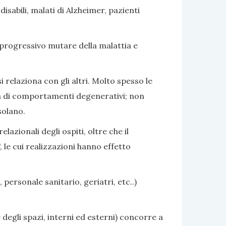
sabili, malati di Alzheimer, pazienti
 progressivo mutare della malattia e
i relaziona con gli altri. Molto spesso le
nza di comportamenti degenerativi; non
solano.
azionali degli ospiti, oltre che il
 le cui realizzazioni hanno effetto
 personale sanitario, geriatri, etc..)
 degli spazi, interni ed esterni) concorre a