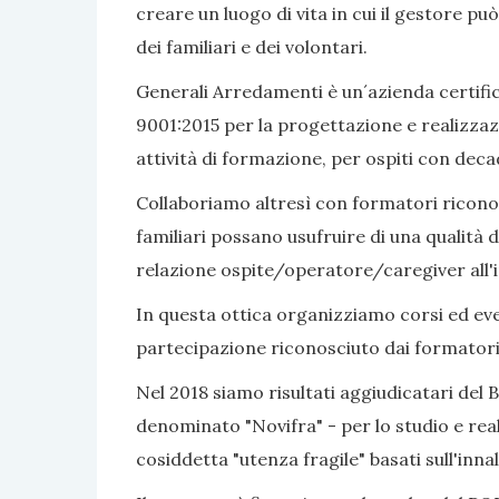
creare un luogo di vita in cui il gestore pu
dei familiari e dei volontari.
Generali Arredamenti è un´azienda certific
9001:2015 per la progettazione e realizzaz
attività di formazione, per ospiti con dec
Collaboriamo altresì con formatori riconosc
familiari possano usufruire di una qualità d
relazione ospite/operatore/caregiver all'i
In questa ottica organizziamo corsi ed even
partecipazione riconosciuto dai formatori
Nel 2018 siamo risultati aggiudicatari del 
denominato "Novifra" - per lo studio e real
cosiddetta "utenza fragile" basati sull'inn