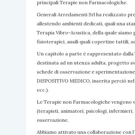
principali Terapie non Farmacologiche.
Generali Arredamenti Srl ha realizzato pres
allestendo ambienti dedicati, quali una sta
Terapia Vibro-Acustica, della quale siamo po
fisioterapici, ausili quali copertine tattili
Un capitolo a parte è rappresentato dalla 
destinata ad un utenza adulta, progetto sv
schede di osservazione e sperimentazione, 
DISPOSITIVO MEDICO, inserita perciò nel nom
ecc.).
Le Terapie non Farmacologiche vengono vali
(terapisti, animatori, psicologi, infermier
osservazione.
Abbiamo attivato una collaborazione con l´