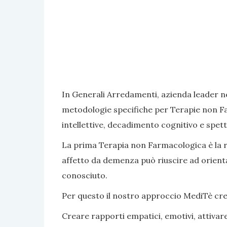
In Generali Arredamenti, azienda leader ne
metodologie specifiche per Terapie non Fa
intellettive, decadimento cognitivo e spett
La prima Terapia non Farmacologica è la rea
affetto da demenza può riuscire ad orientar
conosciuto.
Per questo il nostro approccio MediTè crea s
Creare rapporti empatici, emotivi, attivar