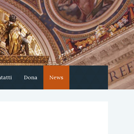
tatti
Dona
News