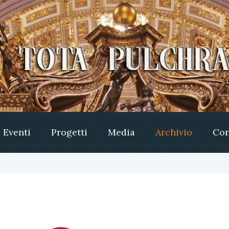
Eventi
Progetti
Media
Archivio
Con