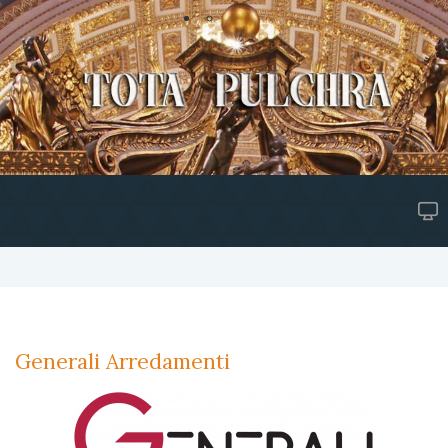
Generali Arredamenti