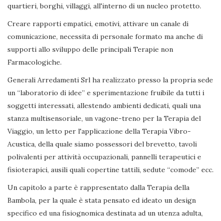
quartieri, borghi, villaggi, all'interno di un nucleo protetto.
Creare rapporti empatici, emotivi, attivare un canale di
comunicazione, necessita di personale formato ma anche di
supporti allo sviluppo delle principali Terapie non
Farmacologiche.
Generali Arredamenti Srl ha realizzato presso la propria sede
un “laboratorio di idee” e sperimentazione fruibile da tutti i
soggetti interessati, allestendo ambienti dedicati, quali una
stanza multisensoriale, un vagone-treno per la Terapia del
Viaggio, un letto per l'applicazione della Terapia Vibro-
Acustica, della quale siamo possessori del brevetto, tavoli
polivalenti per attività occupazionali, pannelli terapeutici e
fisioterapici, ausili quali copertine tattili, sedute “comode” ecc.
Un capitolo a parte è rappresentato dalla Terapia della
Bambola, per la quale è stata pensato ed ideato un design
specifico ed una fisiognomica destinata ad un utenza adulta,