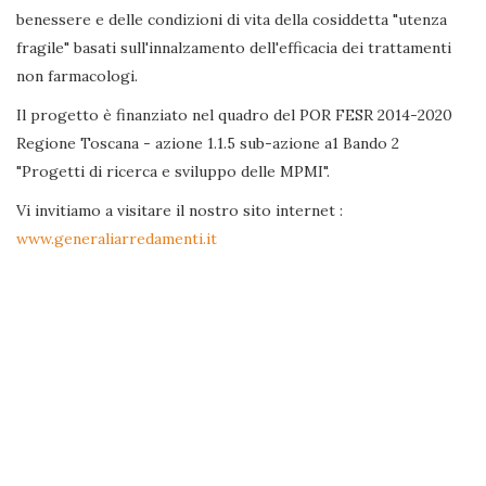
benessere e delle condizioni di vita della cosiddetta "utenza
fragile" basati sull'innalzamento dell'efficacia dei trattamenti
non farmacologi.
Il progetto è finanziato nel quadro del POR FESR 2014-2020
Regione Toscana - azione 1.1.5 sub-azione a1 Bando 2
"Progetti di ricerca e sviluppo delle MPMI".
Vi invitiamo a visitare il nostro sito internet :
www.generaliarredamenti.it