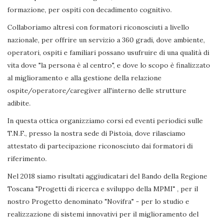
formazione, per ospiti con decadimento cognitivo.
Collaboriamo altresì con formatori riconosciuti a livello
nazionale, per offrire un servizio a 360 gradi, dove ambiente,
operatori, ospiti e familiari possano usufruire di una qualità di
vita dove "la persona è al centro", e dove lo scopo è finalizzato
al miglioramento e alla gestione della relazione
ospite/operatore/caregiver all'interno delle strutture
adibite.
In questa ottica organizziamo corsi ed eventi periodici sulle
T.N.F., presso la nostra sede di Pistoia, dove rilasciamo
attestato di partecipazione riconosciuto dai formatori di
riferimento.
Nel 2018 siamo risultati aggiudicatari del Bando della Regione
Toscana "Progetti di ricerca e sviluppo della MPMI" , per il
nostro Progetto denominato "Novifra" - per lo studio e
realizzazione di sistemi innovativi per il miglioramento del