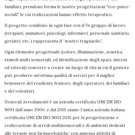
familiari, prendono forma le nostre progettazioni "eco-psico-
sociali", le cui realizzazioni hanno effetto terapeutico.
Il progetto condiviso in ogni fase con il Vs gruppo di lavoro
(terapisti, animatori, psicologi, infermieri, personale sanitario,
geriatri, etc..) rappresenta il “nostro traguardo”.
Ogni elemento progettuale (colore, illuminazione, acustica,
stimoli multi sensoriali, ed identificazione degli spazi, interni
ed esterni) concorre a creare un luogo di vita in cui il gestore
può produrre un'ottima qualità di servizi per il miglior
benessere del residente fruitore, degli operatori, dei familiari
e dei volontari.
Generali Arredamenti è un´azienda certificata UNI EN ISO
9001 dall´anno 2000, e dal 2015 siamo l´unica azienda italiana
certificata UNI EN ISO 9001:2015 per la progettazione e
realizzazione di arredi multisensoriali e di ambienti dedicati
alle terapie non farmacologiche, con annessa attività di