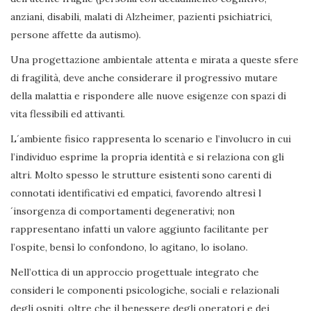
anziani, disabili, malati di Alzheimer, pazienti psichiatrici,
persone affette da autismo).
Una progettazione ambientale attenta e mirata a queste sfere
di fragilità, deve anche considerare il progressivo mutare
della malattia e rispondere alle nuove esigenze con spazi di
vita flessibili ed attivanti.
L´ambiente fisico rappresenta lo scenario e l’involucro in cui
l’individuo esprime la propria identità e si relaziona con gli
altri. Molto spesso le strutture esistenti sono carenti di
connotati identificativi ed empatici, favorendo altresì l
´insorgenza di comportamenti degenerativi; non
rappresentano infatti un valore aggiunto facilitante per
l’ospite, bensì lo confondono, lo agitano, lo isolano.
Nell’ottica di un approccio progettuale integrato che
consideri le componenti psicologiche, sociali e relazionali
degli ospiti, oltre che il benessere degli operatori e dei