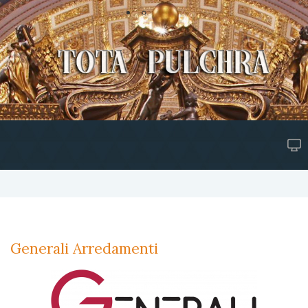
Generali Arredamenti