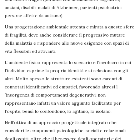
anziani, disabili, malati di Alzheimer, pazienti psichiatrici,
persone affette da autismo).
Una progettazione ambientale attenta e mirata a queste sfere
di fragilità, deve anche considerare il progressivo mutare
della malattia e rispondere alle nuove esigenze con spazi di
vita flessibili ed attivanti.
L´ambiente fisico rappresenta lo scenario e l’involucro in cui
l’individuo esprime la propria identità e si relaziona con gli
altri. Molto spesso le strutture esistenti sono carenti di
connotati identificativi ed empatici, favorendo altresì l
´insorgenza di comportamenti degenerativi; non
rappresentano infatti un valore aggiunto facilitante per
l’ospite, bensì lo confondono, lo agitano, lo isolano.
Nell’ottica di un approccio progettuale integrato che
consideri le componenti psicologiche, sociali e relazionali
degli ospiti, oltre che il benessere degli operatori e dei