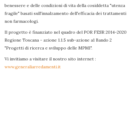
benessere e delle condizioni di vita della cosiddetta "utenza
fragile" basati sull'innalzamento dell'efficacia dei trattamenti
non farmacologi.
Il progetto è finanziato nel quadro del POR FESR 2014-2020
Regione Toscana - azione 1.1.5 sub-azione a1 Bando 2
"Progetti di ricerca e sviluppo delle MPMI".
Vi invitiamo a visitare il nostro sito internet :
www.generaliarredamenti.it