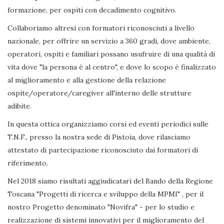
formazione, per ospiti con decadimento cognitivo.
Collaboriamo altresì con formatori riconosciuti a livello
nazionale, per offrire un servizio a 360 gradi, dove ambiente,
operatori, ospiti e familiari possano usufruire di una qualità di
vita dove "la persona è al centro", e dove lo scopo è finalizzato
al miglioramento e alla gestione della relazione
ospite/operatore/caregiver all'interno delle strutture
adibite.
In questa ottica organizziamo corsi ed eventi periodici sulle
T.N.F., presso la nostra sede di Pistoia, dove rilasciamo
attestato di partecipazione riconosciuto dai formatori di
riferimento.
Nel 2018 siamo risultati aggiudicatari del Bando della Regione
Toscana "Progetti di ricerca e sviluppo della MPMI" , per il
nostro Progetto denominato "Novifra" - per lo studio e
realizzazione di sistemi innovativi per il miglioramento del