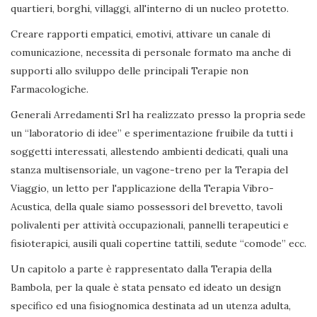
quartieri, borghi, villaggi, all'interno di un nucleo protetto.
Creare rapporti empatici, emotivi, attivare un canale di
comunicazione, necessita di personale formato ma anche di
supporti allo sviluppo delle principali Terapie non
Farmacologiche.
Generali Arredamenti Srl ha realizzato presso la propria sede
un “laboratorio di idee” e sperimentazione fruibile da tutti i
soggetti interessati, allestendo ambienti dedicati, quali una
stanza multisensoriale, un vagone-treno per la Terapia del
Viaggio, un letto per l'applicazione della Terapia Vibro-
Acustica, della quale siamo possessori del brevetto, tavoli
polivalenti per attività occupazionali, pannelli terapeutici e
fisioterapici, ausili quali copertine tattili, sedute “comode” ecc.
Un capitolo a parte è rappresentato dalla Terapia della
Bambola, per la quale è stata pensato ed ideato un design
specifico ed una fisiognomica destinata ad un utenza adulta,