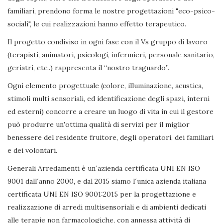
familiari, prendono forma le nostre progettazioni "eco-psico-
sociali", le cui realizzazioni hanno effetto terapeutico.
Il progetto condiviso in ogni fase con il Vs gruppo di lavoro
(terapisti, animatori, psicologi, infermieri, personale sanitario,
geriatri, etc..) rappresenta il “nostro traguardo”.
Ogni elemento progettuale (colore, illuminazione, acustica,
stimoli multi sensoriali, ed identificazione degli spazi, interni
ed esterni) concorre a creare un luogo di vita in cui il gestore
può produrre un'ottima qualità di servizi per il miglior
benessere del residente fruitore, degli operatori, dei familiari
e dei volontari.
Generali Arredamenti è un´azienda certificata UNI EN ISO
9001 dall´anno 2000, e dal 2015 siamo l´unica azienda italiana
certificata UNI EN ISO 9001:2015 per la progettazione e
realizzazione di arredi multisensoriali e di ambienti dedicati
alle terapie non farmacologiche, con annessa attività di