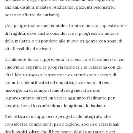
anziani, disabili, malati di Alzheimer, pazienti psichiatrici,
persone affette da autismo).
Una progettazione ambientale attenta e mirata a queste sfere
di fragilità, deve anche considerare il progressivo mutare
della malattia e rispondere alle nuove esigenze con spazi di
vita flessibili ed attivanti.
L´ambiente fisico rappresenta lo scenario e l’involucro in cui
l’individuo esprime la propria identità e si relaziona con gli
altri. Molto spesso le strutture esistenti sono carenti di
connotati identificativi ed empatici, favorendo altresì l
´insorgenza di comportamenti degenerativi; non
rappresentano infatti un valore aggiunto facilitante per
l’ospite, bensì lo confondono, lo agitano, lo isolano.
Nell’ottica di un approccio progettuale integrato che
consideri le componenti psicologiche, sociali e relazionali
degli ospiti, oltre che il benessere degli operatori e dei