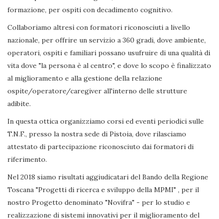
formazione, per ospiti con decadimento cognitivo.
Collaboriamo altresì con formatori riconosciuti a livello
nazionale, per offrire un servizio a 360 gradi, dove ambiente,
operatori, ospiti e familiari possano usufruire di una qualità di
vita dove "la persona è al centro", e dove lo scopo è finalizzato
al miglioramento e alla gestione della relazione
ospite/operatore/caregiver all'interno delle strutture
adibite.
In questa ottica organizziamo corsi ed eventi periodici sulle
T.N.F., presso la nostra sede di Pistoia, dove rilasciamo
attestato di partecipazione riconosciuto dai formatori di
riferimento.
Nel 2018 siamo risultati aggiudicatari del Bando della Regione
Toscana "Progetti di ricerca e sviluppo della MPMI" , per il
nostro Progetto denominato "Novifra" - per lo studio e
realizzazione di sistemi innovativi per il miglioramento del