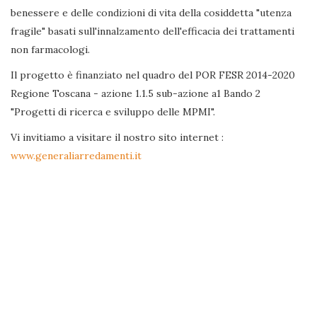
benessere e delle condizioni di vita della cosiddetta "utenza
fragile" basati sull'innalzamento dell'efficacia dei trattamenti
non farmacologi.
Il progetto è finanziato nel quadro del POR FESR 2014-2020
Regione Toscana - azione 1.1.5 sub-azione a1 Bando 2
"Progetti di ricerca e sviluppo delle MPMI".
Vi invitiamo a visitare il nostro sito internet :
www.generaliarredamenti.it