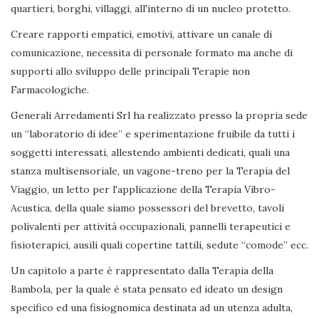
quartieri, borghi, villaggi, all'interno di un nucleo protetto.
Creare rapporti empatici, emotivi, attivare un canale di
comunicazione, necessita di personale formato ma anche di
supporti allo sviluppo delle principali Terapie non
Farmacologiche.
Generali Arredamenti Srl ha realizzato presso la propria sede
un “laboratorio di idee” e sperimentazione fruibile da tutti i
soggetti interessati, allestendo ambienti dedicati, quali una
stanza multisensoriale, un vagone-treno per la Terapia del
Viaggio, un letto per l'applicazione della Terapia Vibro-
Acustica, della quale siamo possessori del brevetto, tavoli
polivalenti per attività occupazionali, pannelli terapeutici e
fisioterapici, ausili quali copertine tattili, sedute “comode” ecc.
Un capitolo a parte è rappresentato dalla Terapia della
Bambola, per la quale è stata pensato ed ideato un design
specifico ed una fisiognomica destinata ad un utenza adulta,