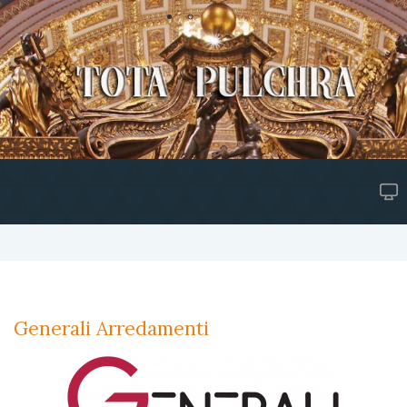
Generali Arredamenti