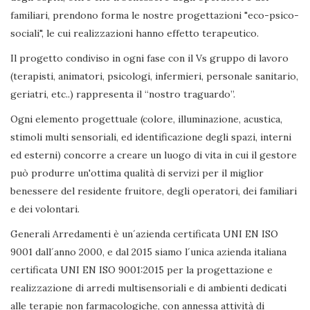
familiari, prendono forma le nostre progettazioni "eco-psico-
sociali", le cui realizzazioni hanno effetto terapeutico.
Il progetto condiviso in ogni fase con il Vs gruppo di lavoro
(terapisti, animatori, psicologi, infermieri, personale sanitario,
geriatri, etc..) rappresenta il “nostro traguardo”.
Ogni elemento progettuale (colore, illuminazione, acustica,
stimoli multi sensoriali, ed identificazione degli spazi, interni
ed esterni) concorre a creare un luogo di vita in cui il gestore
può produrre un'ottima qualità di servizi per il miglior
benessere del residente fruitore, degli operatori, dei familiari
e dei volontari.
Generali Arredamenti è un´azienda certificata UNI EN ISO
9001 dall´anno 2000, e dal 2015 siamo l´unica azienda italiana
certificata UNI EN ISO 9001:2015 per la progettazione e
realizzazione di arredi multisensoriali e di ambienti dedicati
alle terapie non farmacologiche, con annessa attività di