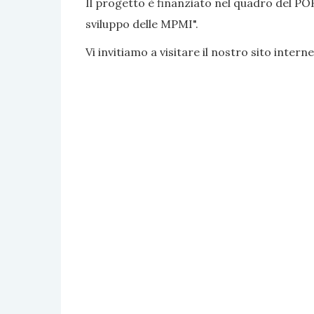
Il progetto è finanziato nel quadro del PO
sviluppo delle MPMI".
Vi invitiamo a visitare il nostro sito interne