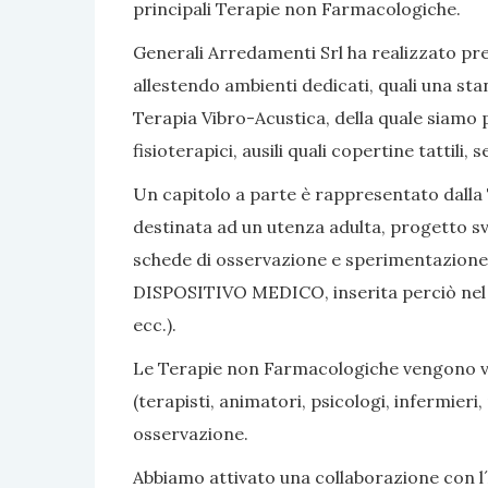
principali Terapie non Farmacologiche.
Generali Arredamenti Srl ha realizzato pres
allestendo ambienti dedicati, quali una sta
Terapia Vibro-Acustica, della quale siamo po
fisioterapici, ausili quali copertine tattili
Un capitolo a parte è rappresentato dalla 
destinata ad un utenza adulta, progetto sv
schede di osservazione e sperimentazione, 
DISPOSITIVO MEDICO, inserita perciò nel nom
ecc.).
Le Terapie non Farmacologiche vengono vali
(terapisti, animatori, psicologi, infermier
osservazione.
Abbiamo attivato una collaborazione con l´