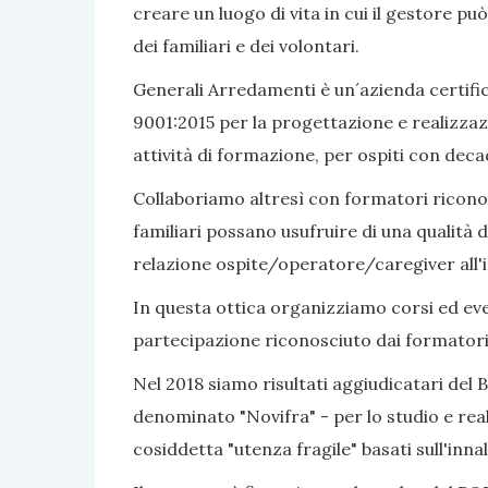
creare un luogo di vita in cui il gestore pu
dei familiari e dei volontari.
Generali Arredamenti è un´azienda certific
9001:2015 per la progettazione e realizzaz
attività di formazione, per ospiti con dec
Collaboriamo altresì con formatori riconosc
familiari possano usufruire di una qualità d
relazione ospite/operatore/caregiver all'i
In questa ottica organizziamo corsi ed even
partecipazione riconosciuto dai formatori
Nel 2018 siamo risultati aggiudicatari del 
denominato "Novifra" - per lo studio e real
cosiddetta "utenza fragile" basati sull'inn