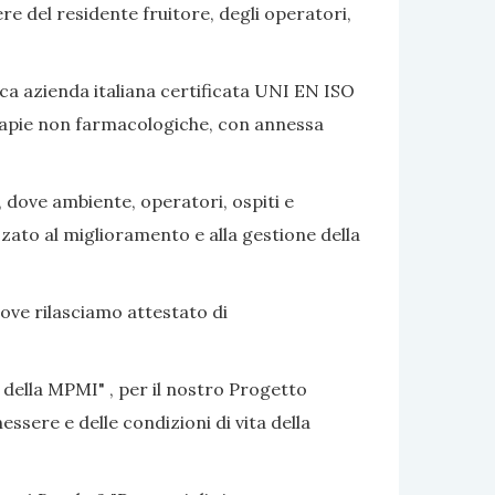
ere del residente fruitore, degli operatori,
ca azienda italiana certificata UNI EN ISO
terapie non farmacologiche, con annessa
, dove ambiente, operatori, ospiti e
izzato al miglioramento e alla gestione della
dove rilasciamo attestato di
 della MPMI" , per il nostro Progetto
ssere e delle condizioni di vita della