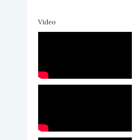
Video