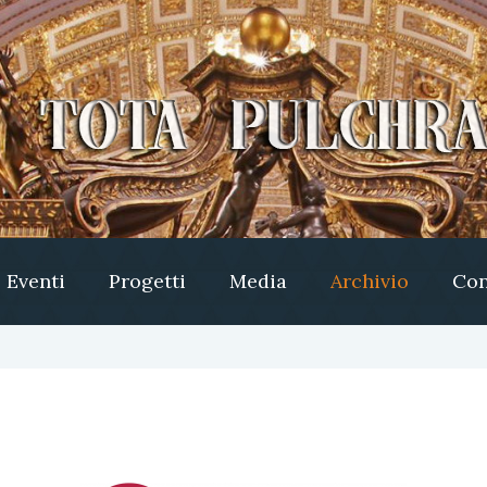
Eventi
Progetti
Media
Archivio
Con