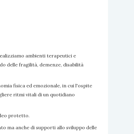
realizziamo ambienti terapeutici e
delle fragilità, demenze, disabilità
omia fisica ed emozionale, in cui l'ospite
iere ritmi vitali di un quotidiano
cleo protetto.
to ma anche di supporti allo sviluppo delle