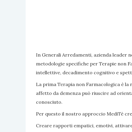
In Generali Arredamenti, azienda leader ne
metodologie specifiche per Terapie non Fa
intellettive, decadimento cognitivo e spett
La prima Terapia non Farmacologica è la rea
affetto da demenza può riuscire ad orientar
conosciuto.
Per questo il nostro approccio MediTè crea s
Creare rapporti empatici, emotivi, attivar