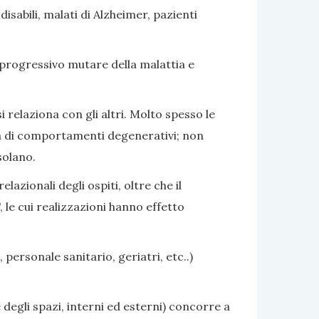
sabili, malati di Alzheimer, pazienti
 progressivo mutare della malattia e
i relaziona con gli altri. Molto spesso le
nza di comportamenti degenerativi; non
solano.
azionali degli ospiti, oltre che il
 le cui realizzazioni hanno effetto
 personale sanitario, geriatri, etc..)
 degli spazi, interni ed esterni) concorre a