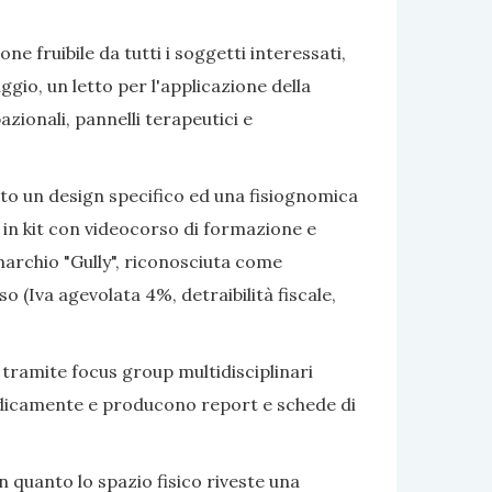
e fruibile da tutti i soggetti interessati,
gio, un letto per l'applicazione della
azionali, pannelli terapeutici e
ato un design specifico ed una fisiognomica
 in kit con videocorso di formazione e
marchio "Gully", riconosciuta come
 (Iva agevolata 4%, detraibilità fiscale,
 tramite focus group multidisciplinari
eriodicamente e producono report e schede di
 quanto lo spazio fisico riveste una