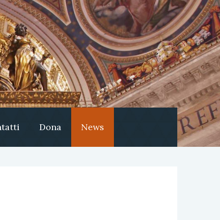
tatti
Dona
News