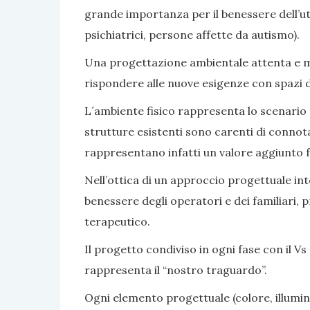
grande importanza per il benessere dell’ute
psichiatrici, persone affette da autismo).
Una progettazione ambientale attenta e mir
rispondere alle nuove esigenze con spazi di v
L´ambiente fisico rappresenta lo scenario e 
strutture esistenti sono carenti di connot
rappresentano infatti un valore aggiunto fa
Nell’ottica di un approccio progettuale inte
benessere degli operatori e dei familiari, 
terapeutico.
Il progetto condiviso in ogni fase con il Vs 
rappresenta il “nostro traguardo”.
Ogni elemento progettuale (colore, illumina