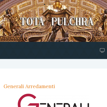
Generali Arredamenti