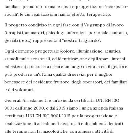
familiari, prendono forma le nostre progettazioni "eco-psico-
sociali", le cui realizzazioni hanno effetto terapeutico.
Il progetto condiviso in ogni fase con il Vs gruppo di lavoro
(terapisti, animatori, psicologi, infermieri, personale sanitario,
geriatri, etc..) rappresenta il “nostro traguardo”.
Ogni elemento progettuale (colore, illuminazione, acustica,
stimoli multi sensoriali, ed identificazione degli spazi, interni
ed esterni) concorre a creare un luogo di vita in cui il gestore
può produrre un'ottima qualità di servizi per il miglior
benessere del residente fruitore, degli operatori, dei familiari
e dei volontari.
Generali Arredamenti è un´azienda certificata UNI EN ISO
9001 dall´anno 2000, e dal 2015 siamo l´unica azienda italiana
certificata UNI EN ISO 9001:2015 per la progettazione e
realizzazione di arredi multisensoriali e di ambienti dedicati
alle terapie non farmacologiche, con annessa attività di