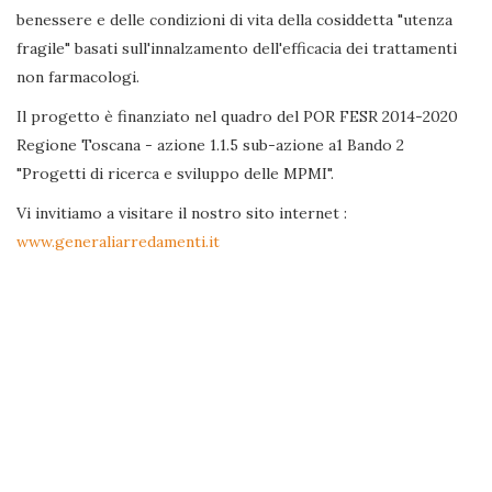
benessere e delle condizioni di vita della cosiddetta "utenza
fragile" basati sull'innalzamento dell'efficacia dei trattamenti
non farmacologi.
Il progetto è finanziato nel quadro del POR FESR 2014-2020
Regione Toscana - azione 1.1.5 sub-azione a1 Bando 2
"Progetti di ricerca e sviluppo delle MPMI".
Vi invitiamo a visitare il nostro sito internet :
www.generaliarredamenti.it