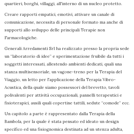
quartieri, borghi, villaggi, all'interno di un nucleo protetto.
Creare rapporti empatici, emotivi, attivare un canale di
comunicazione, necessita di personale formato ma anche di
supporti allo sviluppo delle principali Terapie non
Farmacologiche.
Generali Arredamenti Srl ha realizzato presso la propria sede
un “laboratorio di idee” e sperimentazione fruibile da tutti i
soggetti interessati, allestendo ambienti dedicati, quali una
stanza multisensoriale, un vagone-treno per la Terapia del
Viaggio, un letto per l'applicazione della Terapia Vibro-
Acustica, della quale siamo possessori del brevetto, tavoli
polivalenti per attività occupazionali, pannelli terapeutici e
fisioterapici, ausili quali copertine tattili, sedute “comode” ecc.
Un capitolo a parte è rappresentato dalla Terapia della
Bambola, per la quale è stata pensato ed ideato un design
specifico ed una fisiognomica destinata ad un utenza adulta,