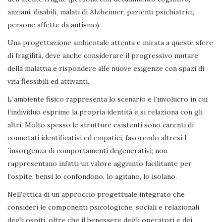
anziani, disabili, malati di Alzheimer, pazienti psichiatrici,
persone affette da autismo).
Una progettazione ambientale attenta e mirata a queste sfere
di fragilità, deve anche considerare il progressivo mutare
della malattia e rispondere alle nuove esigenze con spazi di
vita flessibili ed attivanti.
L´ambiente fisico rappresenta lo scenario e l’involucro in cui
l’individuo esprime la propria identità e si relaziona con gli
altri. Molto spesso le strutture esistenti sono carenti di
connotati identificativi ed empatici, favorendo altresì l
´insorgenza di comportamenti degenerativi; non
rappresentano infatti un valore aggiunto facilitante per
l’ospite, bensì lo confondono, lo agitano, lo isolano.
Nell’ottica di un approccio progettuale integrato che
consideri le componenti psicologiche, sociali e relazionali
degli ospiti, oltre che il benessere degli operatori e dei