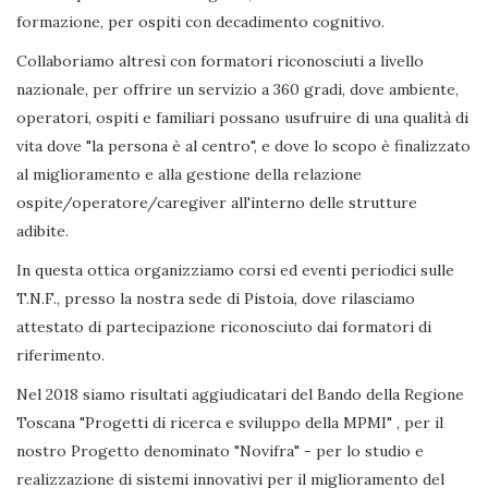
formazione, per ospiti con decadimento cognitivo.
Collaboriamo altresì con formatori riconosciuti a livello
nazionale, per offrire un servizio a 360 gradi, dove ambiente,
operatori, ospiti e familiari possano usufruire di una qualità di
vita dove "la persona è al centro", e dove lo scopo è finalizzato
al miglioramento e alla gestione della relazione
ospite/operatore/caregiver all'interno delle strutture
adibite.
In questa ottica organizziamo corsi ed eventi periodici sulle
T.N.F., presso la nostra sede di Pistoia, dove rilasciamo
attestato di partecipazione riconosciuto dai formatori di
riferimento.
Nel 2018 siamo risultati aggiudicatari del Bando della Regione
Toscana "Progetti di ricerca e sviluppo della MPMI" , per il
nostro Progetto denominato "Novifra" - per lo studio e
realizzazione di sistemi innovativi per il miglioramento del