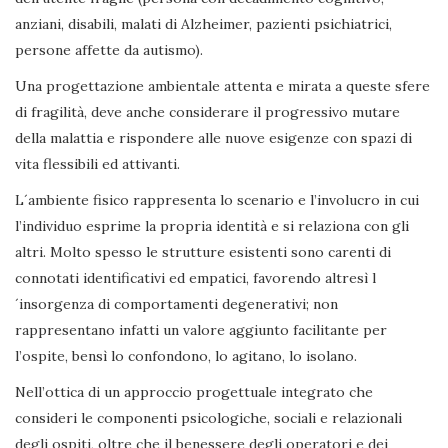
anziani, disabili, malati di Alzheimer, pazienti psichiatrici,
persone affette da autismo).
Una progettazione ambientale attenta e mirata a queste sfere
di fragilità, deve anche considerare il progressivo mutare
della malattia e rispondere alle nuove esigenze con spazi di
vita flessibili ed attivanti.
L´ambiente fisico rappresenta lo scenario e l’involucro in cui
l’individuo esprime la propria identità e si relaziona con gli
altri. Molto spesso le strutture esistenti sono carenti di
connotati identificativi ed empatici, favorendo altresì l
´insorgenza di comportamenti degenerativi; non
rappresentano infatti un valore aggiunto facilitante per
l’ospite, bensì lo confondono, lo agitano, lo isolano.
Nell’ottica di un approccio progettuale integrato che
consideri le componenti psicologiche, sociali e relazionali
degli ospiti, oltre che il benessere degli operatori e dei