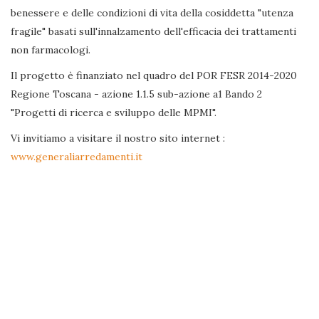
benessere e delle condizioni di vita della cosiddetta "utenza
fragile" basati sull'innalzamento dell'efficacia dei trattamenti
non farmacologi.
Il progetto è finanziato nel quadro del POR FESR 2014-2020
Regione Toscana - azione 1.1.5 sub-azione a1 Bando 2
"Progetti di ricerca e sviluppo delle MPMI".
Vi invitiamo a visitare il nostro sito internet :
www.generaliarredamenti.it