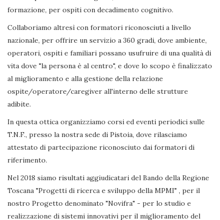
formazione, per ospiti con decadimento cognitivo.
Collaboriamo altresì con formatori riconosciuti a livello
nazionale, per offrire un servizio a 360 gradi, dove ambiente,
operatori, ospiti e familiari possano usufruire di una qualità di
vita dove "la persona è al centro", e dove lo scopo è finalizzato
al miglioramento e alla gestione della relazione
ospite/operatore/caregiver all'interno delle strutture
adibite.
In questa ottica organizziamo corsi ed eventi periodici sulle
T.N.F., presso la nostra sede di Pistoia, dove rilasciamo
attestato di partecipazione riconosciuto dai formatori di
riferimento.
Nel 2018 siamo risultati aggiudicatari del Bando della Regione
Toscana "Progetti di ricerca e sviluppo della MPMI" , per il
nostro Progetto denominato "Novifra" - per lo studio e
realizzazione di sistemi innovativi per il miglioramento del