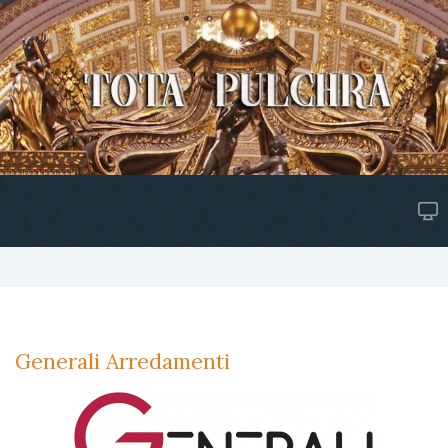
Generali Arredamenti