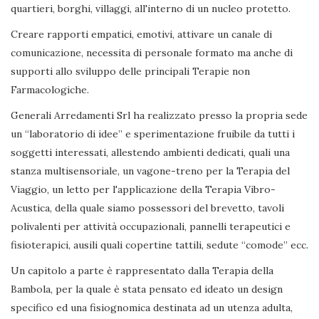
quartieri, borghi, villaggi, all'interno di un nucleo protetto.
Creare rapporti empatici, emotivi, attivare un canale di
comunicazione, necessita di personale formato ma anche di
supporti allo sviluppo delle principali Terapie non
Farmacologiche.
Generali Arredamenti Srl ha realizzato presso la propria sede
un “laboratorio di idee” e sperimentazione fruibile da tutti i
soggetti interessati, allestendo ambienti dedicati, quali una
stanza multisensoriale, un vagone-treno per la Terapia del
Viaggio, un letto per l'applicazione della Terapia Vibro-
Acustica, della quale siamo possessori del brevetto, tavoli
polivalenti per attività occupazionali, pannelli terapeutici e
fisioterapici, ausili quali copertine tattili, sedute “comode” ecc.
Un capitolo a parte è rappresentato dalla Terapia della
Bambola, per la quale è stata pensato ed ideato un design
specifico ed una fisiognomica destinata ad un utenza adulta,