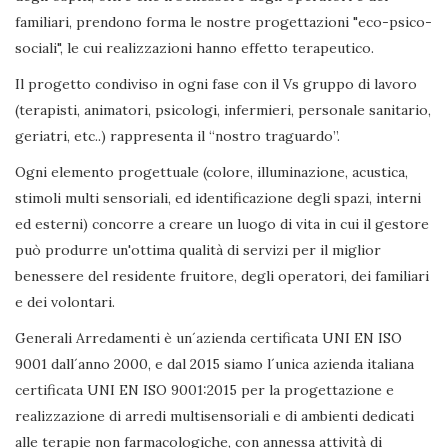
familiari, prendono forma le nostre progettazioni "eco-psico-
sociali", le cui realizzazioni hanno effetto terapeutico.
Il progetto condiviso in ogni fase con il Vs gruppo di lavoro
(terapisti, animatori, psicologi, infermieri, personale sanitario,
geriatri, etc..) rappresenta il “nostro traguardo”.
Ogni elemento progettuale (colore, illuminazione, acustica,
stimoli multi sensoriali, ed identificazione degli spazi, interni
ed esterni) concorre a creare un luogo di vita in cui il gestore
può produrre un'ottima qualità di servizi per il miglior
benessere del residente fruitore, degli operatori, dei familiari
e dei volontari.
Generali Arredamenti è un´azienda certificata UNI EN ISO
9001 dall´anno 2000, e dal 2015 siamo l´unica azienda italiana
certificata UNI EN ISO 9001:2015 per la progettazione e
realizzazione di arredi multisensoriali e di ambienti dedicati
alle terapie non farmacologiche, con annessa attività di