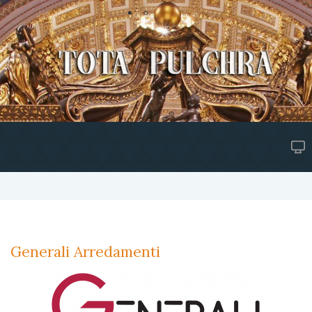
Generali Arredamenti