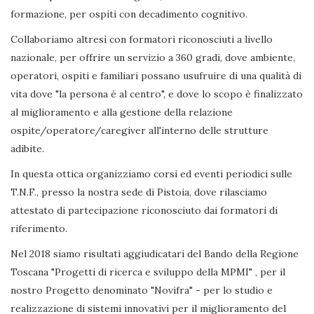
formazione, per ospiti con decadimento cognitivo.
Collaboriamo altresì con formatori riconosciuti a livello
nazionale, per offrire un servizio a 360 gradi, dove ambiente,
operatori, ospiti e familiari possano usufruire di una qualità di
vita dove "la persona è al centro", e dove lo scopo è finalizzato
al miglioramento e alla gestione della relazione
ospite/operatore/caregiver all'interno delle strutture
adibite.
In questa ottica organizziamo corsi ed eventi periodici sulle
T.N.F., presso la nostra sede di Pistoia, dove rilasciamo
attestato di partecipazione riconosciuto dai formatori di
riferimento.
Nel 2018 siamo risultati aggiudicatari del Bando della Regione
Toscana "Progetti di ricerca e sviluppo della MPMI" , per il
nostro Progetto denominato "Novifra" - per lo studio e
realizzazione di sistemi innovativi per il miglioramento del