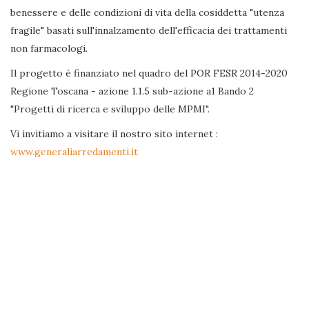
benessere e delle condizioni di vita della cosiddetta "utenza
fragile" basati sull'innalzamento dell'efficacia dei trattamenti
non farmacologi.
Il progetto è finanziato nel quadro del POR FESR 2014-2020
Regione Toscana - azione 1.1.5 sub-azione a1 Bando 2
"Progetti di ricerca e sviluppo delle MPMI".
Vi invitiamo a visitare il nostro sito internet :
www.generaliarredamenti.it