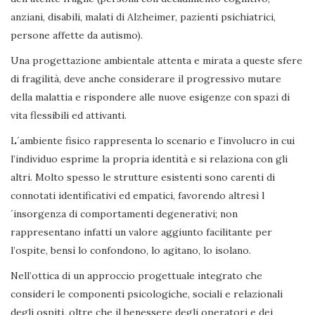
anziani, disabili, malati di Alzheimer, pazienti psichiatrici,
persone affette da autismo).
Una progettazione ambientale attenta e mirata a queste sfere
di fragilità, deve anche considerare il progressivo mutare
della malattia e rispondere alle nuove esigenze con spazi di
vita flessibili ed attivanti.
L´ambiente fisico rappresenta lo scenario e l’involucro in cui
l’individuo esprime la propria identità e si relaziona con gli
altri. Molto spesso le strutture esistenti sono carenti di
connotati identificativi ed empatici, favorendo altresì l
´insorgenza di comportamenti degenerativi; non
rappresentano infatti un valore aggiunto facilitante per
l’ospite, bensì lo confondono, lo agitano, lo isolano.
Nell’ottica di un approccio progettuale integrato che
consideri le componenti psicologiche, sociali e relazionali
degli ospiti, oltre che il benessere degli operatori e dei