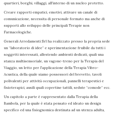
quartieri, borghi, villaggi, all'interno di un nucleo protetto.
Creare rapporti empatici, emotivi, attivare un canale di
comunicazione, necessita di personale formato ma anche di
supporti allo sviluppo delle principali Terapie non
Farmacologiche.
Generali Arredamenti Srl ha realizzato presso la propria sede
un “laboratorio di idee” e sperimentazione fruibile da tutti i
soggetti interessati, allestendo ambienti dedicati, quali una
stanza multisensoriale, un vagone-treno per la Terapia del
Viaggio, un letto per l'applicazione della Terapia Vibro-
Acustica, della quale siamo possessori del brevetto, tavoli
polivalenti per attività occupazionali, pannelli terapeutici e
fisioterapici, ausili quali copertine tattili, sedute “comode” ecc.
Un capitolo a parte è rappresentato dalla Terapia della
Bambola, per la quale è stata pensato ed ideato un design
specifico ed una fisiognomica destinata ad un utenza adulta,