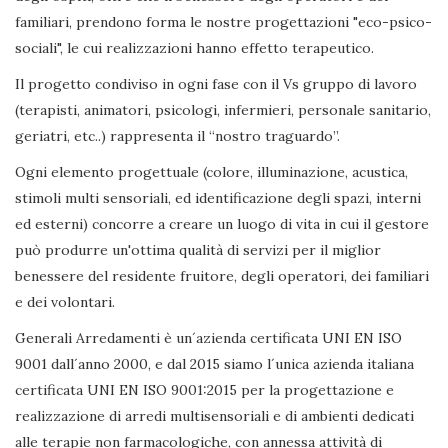
familiari, prendono forma le nostre progettazioni "eco-psico-
sociali", le cui realizzazioni hanno effetto terapeutico.
Il progetto condiviso in ogni fase con il Vs gruppo di lavoro
(terapisti, animatori, psicologi, infermieri, personale sanitario,
geriatri, etc..) rappresenta il “nostro traguardo”.
Ogni elemento progettuale (colore, illuminazione, acustica,
stimoli multi sensoriali, ed identificazione degli spazi, interni
ed esterni) concorre a creare un luogo di vita in cui il gestore
può produrre un'ottima qualità di servizi per il miglior
benessere del residente fruitore, degli operatori, dei familiari
e dei volontari.
Generali Arredamenti è un´azienda certificata UNI EN ISO
9001 dall´anno 2000, e dal 2015 siamo l´unica azienda italiana
certificata UNI EN ISO 9001:2015 per la progettazione e
realizzazione di arredi multisensoriali e di ambienti dedicati
alle terapie non farmacologiche, con annessa attività di