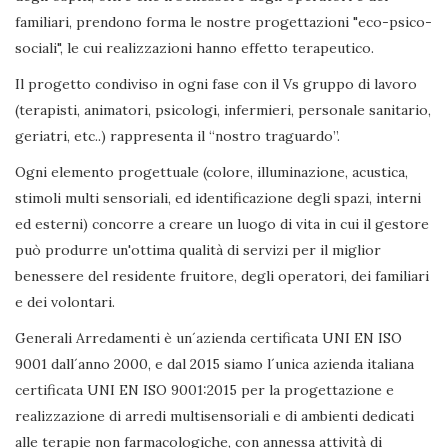
familiari, prendono forma le nostre progettazioni "eco-psico-
sociali", le cui realizzazioni hanno effetto terapeutico.
Il progetto condiviso in ogni fase con il Vs gruppo di lavoro
(terapisti, animatori, psicologi, infermieri, personale sanitario,
geriatri, etc..) rappresenta il “nostro traguardo”.
Ogni elemento progettuale (colore, illuminazione, acustica,
stimoli multi sensoriali, ed identificazione degli spazi, interni
ed esterni) concorre a creare un luogo di vita in cui il gestore
può produrre un'ottima qualità di servizi per il miglior
benessere del residente fruitore, degli operatori, dei familiari
e dei volontari.
Generali Arredamenti è un´azienda certificata UNI EN ISO
9001 dall´anno 2000, e dal 2015 siamo l´unica azienda italiana
certificata UNI EN ISO 9001:2015 per la progettazione e
realizzazione di arredi multisensoriali e di ambienti dedicati
alle terapie non farmacologiche, con annessa attività di