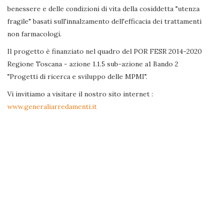
benessere e delle condizioni di vita della cosiddetta "utenza
fragile" basati sull'innalzamento dell'efficacia dei trattamenti
non farmacologi.
Il progetto è finanziato nel quadro del POR FESR 2014-2020
Regione Toscana - azione 1.1.5 sub-azione a1 Bando 2
"Progetti di ricerca e sviluppo delle MPMI".
Vi invitiamo a visitare il nostro sito internet :
www.generaliarredamenti.it