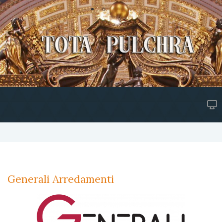
Generali Arredamenti