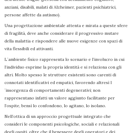
anziani, disabili, malati di Alzheimer, pazienti psichiatrici,
persone affette da autismo).
Una progettazione ambientale attenta e mirata a queste sfere
di fragilità, deve anche considerare il progressivo mutare
della malattia e rispondere alle nuove esigenze con spazi di
vita flessibili ed attivanti.
L´ambiente fisico rappresenta lo scenario e l’involucro in cui
l’individuo esprime la propria identità e si relaziona con gli
altri. Molto spesso le strutture esistenti sono carenti di
connotati identificativi ed empatici, favorendo altresì l
´insorgenza di comportamenti degenerativi; non
rappresentano infatti un valore aggiunto facilitante per
l’ospite, bensì lo confondono, lo agitano, lo isolano.
Nell’ottica di un approccio progettuale integrato che
consideri le componenti psicologiche, sociali e relazionali
degli ospiti, oltre che il benessere degli operatori e dei