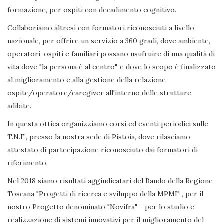
formazione, per ospiti con decadimento cognitivo.
Collaboriamo altresì con formatori riconosciuti a livello
nazionale, per offrire un servizio a 360 gradi, dove ambiente,
operatori, ospiti e familiari possano usufruire di una qualità di
vita dove "la persona è al centro", e dove lo scopo è finalizzato
al miglioramento e alla gestione della relazione
ospite/operatore/caregiver all'interno delle strutture
adibite.
In questa ottica organizziamo corsi ed eventi periodici sulle
T.N.F., presso la nostra sede di Pistoia, dove rilasciamo
attestato di partecipazione riconosciuto dai formatori di
riferimento.
Nel 2018 siamo risultati aggiudicatari del Bando della Regione
Toscana "Progetti di ricerca e sviluppo della MPMI" , per il
nostro Progetto denominato "Novifra" - per lo studio e
realizzazione di sistemi innovativi per il miglioramento del