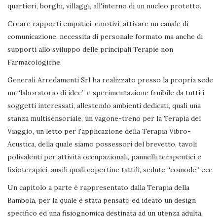
quartieri, borghi, villaggi, all'interno di un nucleo protetto.
Creare rapporti empatici, emotivi, attivare un canale di
comunicazione, necessita di personale formato ma anche di
supporti allo sviluppo delle principali Terapie non
Farmacologiche.
Generali Arredamenti Srl ha realizzato presso la propria sede
un “laboratorio di idee” e sperimentazione fruibile da tutti i
soggetti interessati, allestendo ambienti dedicati, quali una
stanza multisensoriale, un vagone-treno per la Terapia del
Viaggio, un letto per l'applicazione della Terapia Vibro-
Acustica, della quale siamo possessori del brevetto, tavoli
polivalenti per attività occupazionali, pannelli terapeutici e
fisioterapici, ausili quali copertine tattili, sedute “comode” ecc.
Un capitolo a parte è rappresentato dalla Terapia della
Bambola, per la quale è stata pensato ed ideato un design
specifico ed una fisiognomica destinata ad un utenza adulta,