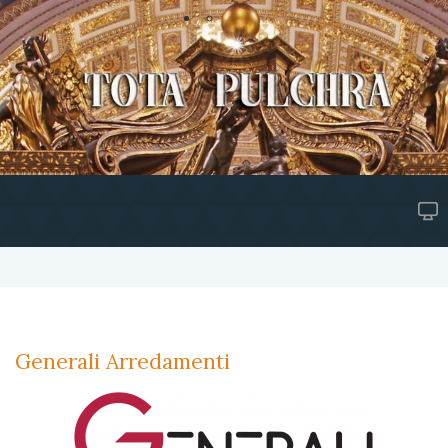
Generali Arredamenti