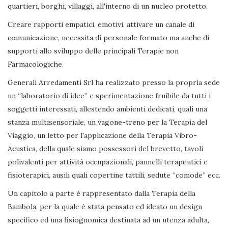
quartieri, borghi, villaggi, all'interno di un nucleo protetto.
Creare rapporti empatici, emotivi, attivare un canale di
comunicazione, necessita di personale formato ma anche di
supporti allo sviluppo delle principali Terapie non
Farmacologiche.
Generali Arredamenti Srl ha realizzato presso la propria sede
un “laboratorio di idee” e sperimentazione fruibile da tutti i
soggetti interessati, allestendo ambienti dedicati, quali una
stanza multisensoriale, un vagone-treno per la Terapia del
Viaggio, un letto per l'applicazione della Terapia Vibro-
Acustica, della quale siamo possessori del brevetto, tavoli
polivalenti per attività occupazionali, pannelli terapeutici e
fisioterapici, ausili quali copertine tattili, sedute “comode” ecc.
Un capitolo a parte è rappresentato dalla Terapia della
Bambola, per la quale è stata pensato ed ideato un design
specifico ed una fisiognomica destinata ad un utenza adulta,