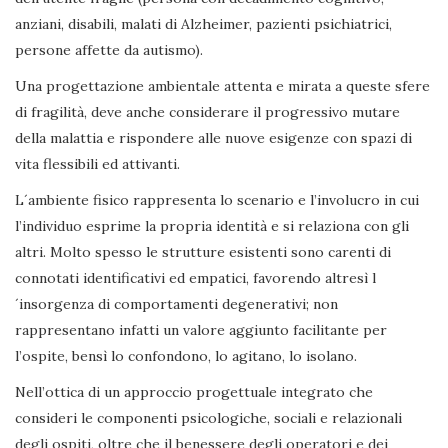
anziani, disabili, malati di Alzheimer, pazienti psichiatrici,
persone affette da autismo).
Una progettazione ambientale attenta e mirata a queste sfere
di fragilità, deve anche considerare il progressivo mutare
della malattia e rispondere alle nuove esigenze con spazi di
vita flessibili ed attivanti.
L´ambiente fisico rappresenta lo scenario e l’involucro in cui
l’individuo esprime la propria identità e si relaziona con gli
altri. Molto spesso le strutture esistenti sono carenti di
connotati identificativi ed empatici, favorendo altresì l
´insorgenza di comportamenti degenerativi; non
rappresentano infatti un valore aggiunto facilitante per
l’ospite, bensì lo confondono, lo agitano, lo isolano.
Nell’ottica di un approccio progettuale integrato che
consideri le componenti psicologiche, sociali e relazionali
degli ospiti, oltre che il benessere degli operatori e dei