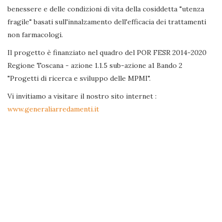
benessere e delle condizioni di vita della cosiddetta "utenza
fragile" basati sull'innalzamento dell'efficacia dei trattamenti
non farmacologi.
Il progetto è finanziato nel quadro del POR FESR 2014-2020
Regione Toscana - azione 1.1.5 sub-azione a1 Bando 2
"Progetti di ricerca e sviluppo delle MPMI".
Vi invitiamo a visitare il nostro sito internet :
www.generaliarredamenti.it