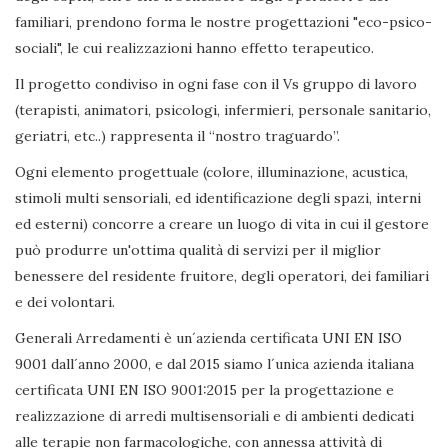
familiari, prendono forma le nostre progettazioni "eco-psico-
sociali", le cui realizzazioni hanno effetto terapeutico.
Il progetto condiviso in ogni fase con il Vs gruppo di lavoro
(terapisti, animatori, psicologi, infermieri, personale sanitario,
geriatri, etc..) rappresenta il “nostro traguardo”.
Ogni elemento progettuale (colore, illuminazione, acustica,
stimoli multi sensoriali, ed identificazione degli spazi, interni
ed esterni) concorre a creare un luogo di vita in cui il gestore
può produrre un'ottima qualità di servizi per il miglior
benessere del residente fruitore, degli operatori, dei familiari
e dei volontari.
Generali Arredamenti è un´azienda certificata UNI EN ISO
9001 dall´anno 2000, e dal 2015 siamo l´unica azienda italiana
certificata UNI EN ISO 9001:2015 per la progettazione e
realizzazione di arredi multisensoriali e di ambienti dedicati
alle terapie non farmacologiche, con annessa attività di