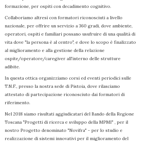
formazione, per ospiti con decadimento cognitivo.
Collaboriamo altresì con formatori riconosciuti a livello
nazionale, per offrire un servizio a 360 gradi, dove ambiente,
operatori, ospiti e familiari possano usufruire di una qualità di
vita dove "la persona è al centro", e dove lo scopo è finalizzato
al miglioramento e alla gestione della relazione
ospite/operatore/caregiver all'interno delle strutture
adibite.
In questa ottica organizziamo corsi ed eventi periodici sulle
T.N.F., presso la nostra sede di Pistoia, dove rilasciamo
attestato di partecipazione riconosciuto dai formatori di
riferimento.
Nel 2018 siamo risultati aggiudicatari del Bando della Regione
Toscana "Progetti di ricerca e sviluppo della MPMI" , per il
nostro Progetto denominato "Novifra" - per lo studio e
realizzazione di sistemi innovativi per il miglioramento del