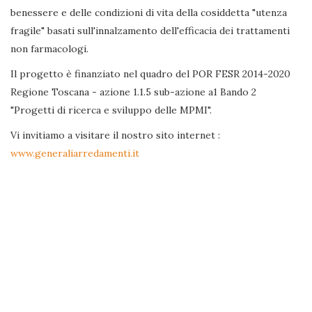
benessere e delle condizioni di vita della cosiddetta "utenza
fragile" basati sull'innalzamento dell'efficacia dei trattamenti
non farmacologi.
Il progetto è finanziato nel quadro del POR FESR 2014-2020
Regione Toscana - azione 1.1.5 sub-azione a1 Bando 2
"Progetti di ricerca e sviluppo delle MPMI".
Vi invitiamo a visitare il nostro sito internet :
www.generaliarredamenti.it