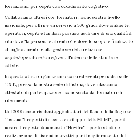
formazione, per ospiti con decadimento cognitivo.
Collaboriamo altresì con formatori riconosciuti a livello
nazionale, per offrire un servizio a 360 gradi, dove ambiente,
operatori, ospiti e familiari possano usufruire di una qualità di
vita dove "la persona è al centro", e dove lo scopo è finalizzato
al miglioramento e alla gestione della relazione
ospite/operatore/caregiver all'interno delle strutture
adibite.
In questa ottica organizziamo corsi ed eventi periodici sulle
T.N.F., presso la nostra sede di Pistoia, dove rilasciamo
attestato di partecipazione riconosciuto dai formatori di
riferimento.
Nel 2018 siamo risultati aggiudicatari del Bando della Regione
Toscana "Progetti di ricerca e sviluppo della MPMI" , per il
nostro Progetto denominato "Novifra" - per lo studio e
realizzazione di sistemi innovativi per il miglioramento del