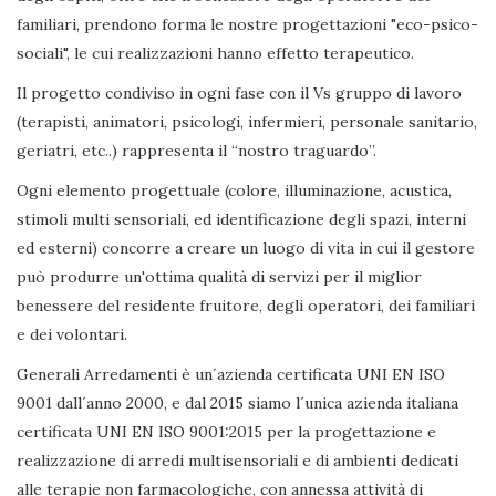
familiari, prendono forma le nostre progettazioni "eco-psico-
sociali", le cui realizzazioni hanno effetto terapeutico.
Il progetto condiviso in ogni fase con il Vs gruppo di lavoro
(terapisti, animatori, psicologi, infermieri, personale sanitario,
geriatri, etc..) rappresenta il “nostro traguardo”.
Ogni elemento progettuale (colore, illuminazione, acustica,
stimoli multi sensoriali, ed identificazione degli spazi, interni
ed esterni) concorre a creare un luogo di vita in cui il gestore
può produrre un'ottima qualità di servizi per il miglior
benessere del residente fruitore, degli operatori, dei familiari
e dei volontari.
Generali Arredamenti è un´azienda certificata UNI EN ISO
9001 dall´anno 2000, e dal 2015 siamo l´unica azienda italiana
certificata UNI EN ISO 9001:2015 per la progettazione e
realizzazione di arredi multisensoriali e di ambienti dedicati
alle terapie non farmacologiche, con annessa attività di