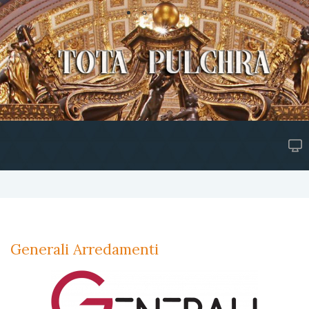
Generali Arredamenti