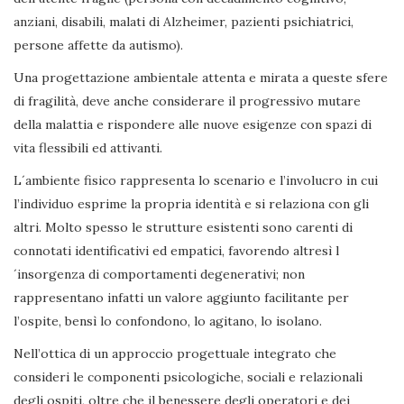
anziani, disabili, malati di Alzheimer, pazienti psichiatrici,
persone affette da autismo).
Una progettazione ambientale attenta e mirata a queste sfere
di fragilità, deve anche considerare il progressivo mutare
della malattia e rispondere alle nuove esigenze con spazi di
vita flessibili ed attivanti.
L´ambiente fisico rappresenta lo scenario e l’involucro in cui
l’individuo esprime la propria identità e si relaziona con gli
altri. Molto spesso le strutture esistenti sono carenti di
connotati identificativi ed empatici, favorendo altresì l
´insorgenza di comportamenti degenerativi; non
rappresentano infatti un valore aggiunto facilitante per
l’ospite, bensì lo confondono, lo agitano, lo isolano.
Nell’ottica di un approccio progettuale integrato che
consideri le componenti psicologiche, sociali e relazionali
degli ospiti, oltre che il benessere degli operatori e dei