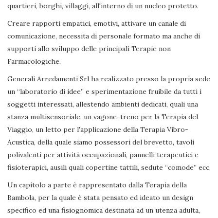
quartieri, borghi, villaggi, all'interno di un nucleo protetto.
Creare rapporti empatici, emotivi, attivare un canale di
comunicazione, necessita di personale formato ma anche di
supporti allo sviluppo delle principali Terapie non
Farmacologiche.
Generali Arredamenti Srl ha realizzato presso la propria sede
un “laboratorio di idee” e sperimentazione fruibile da tutti i
soggetti interessati, allestendo ambienti dedicati, quali una
stanza multisensoriale, un vagone-treno per la Terapia del
Viaggio, un letto per l'applicazione della Terapia Vibro-
Acustica, della quale siamo possessori del brevetto, tavoli
polivalenti per attività occupazionali, pannelli terapeutici e
fisioterapici, ausili quali copertine tattili, sedute “comode” ecc.
Un capitolo a parte è rappresentato dalla Terapia della
Bambola, per la quale è stata pensato ed ideato un design
specifico ed una fisiognomica destinata ad un utenza adulta,