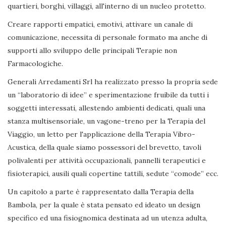
quartieri, borghi, villaggi, all'interno di un nucleo protetto.
Creare rapporti empatici, emotivi, attivare un canale di
comunicazione, necessita di personale formato ma anche di
supporti allo sviluppo delle principali Terapie non
Farmacologiche.
Generali Arredamenti Srl ha realizzato presso la propria sede
un “laboratorio di idee” e sperimentazione fruibile da tutti i
soggetti interessati, allestendo ambienti dedicati, quali una
stanza multisensoriale, un vagone-treno per la Terapia del
Viaggio, un letto per l'applicazione della Terapia Vibro-
Acustica, della quale siamo possessori del brevetto, tavoli
polivalenti per attività occupazionali, pannelli terapeutici e
fisioterapici, ausili quali copertine tattili, sedute “comode” ecc.
Un capitolo a parte è rappresentato dalla Terapia della
Bambola, per la quale è stata pensato ed ideato un design
specifico ed una fisiognomica destinata ad un utenza adulta,