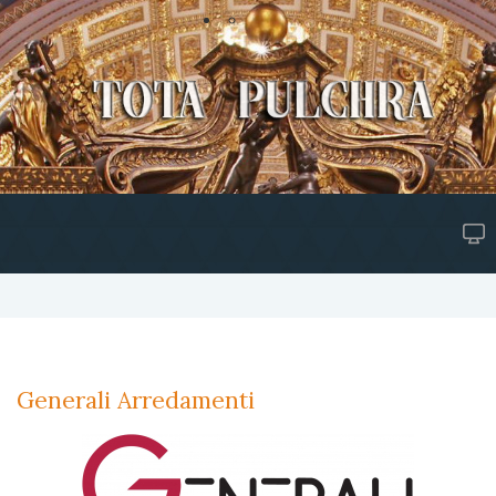
Generali Arredamenti