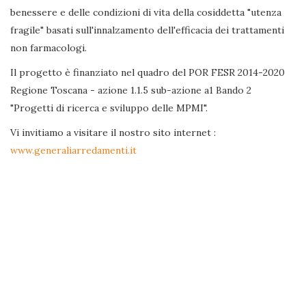
benessere e delle condizioni di vita della cosiddetta "utenza
fragile" basati sull'innalzamento dell'efficacia dei trattamenti
non farmacologi.
Il progetto è finanziato nel quadro del POR FESR 2014-2020
Regione Toscana - azione 1.1.5 sub-azione a1 Bando 2
"Progetti di ricerca e sviluppo delle MPMI".
Vi invitiamo a visitare il nostro sito internet :
www.generaliarredamenti.it