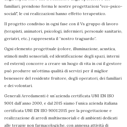
familiari, prendono forma le nostre progettazioni "eco-psico-
sociali", le cui realizzazioni hanno effetto terapeutico.
Il progetto condiviso in ogni fase con il Vs gruppo di lavoro
(terapisti, animatori, psicologi, infermieri, personale sanitario,
geriatri, etc..) rappresenta il “nostro traguardo”.
Ogni elemento progettuale (colore, illuminazione, acustica,
stimoli multi sensoriali, ed identificazione degli spazi, interni
ed esterni) concorre a creare un luogo di vita in cui il gestore
può produrre un'ottima qualità di servizi per il miglior
benessere del residente fruitore, degli operatori, dei familiari
e dei volontari.
Generali Arredamenti è un´azienda certificata UNI EN ISO
9001 dall´anno 2000, e dal 2015 siamo l´unica azienda italiana
certificata UNI EN ISO 9001:2015 per la progettazione e
realizzazione di arredi multisensoriali e di ambienti dedicati
alle terapie non farmacologiche, con annessa attività di