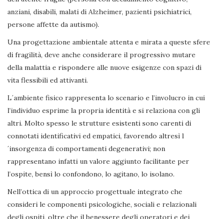
anziani, disabili, malati di Alzheimer, pazienti psichiatrici,
persone affette da autismo).
Una progettazione ambientale attenta e mirata a queste sfere
di fragilità, deve anche considerare il progressivo mutare
della malattia e rispondere alle nuove esigenze con spazi di
vita flessibili ed attivanti.
L´ambiente fisico rappresenta lo scenario e l’involucro in cui
l’individuo esprime la propria identità e si relaziona con gli
altri. Molto spesso le strutture esistenti sono carenti di
connotati identificativi ed empatici, favorendo altresì l
´insorgenza di comportamenti degenerativi; non
rappresentano infatti un valore aggiunto facilitante per
l’ospite, bensì lo confondono, lo agitano, lo isolano.
Nell’ottica di un approccio progettuale integrato che
consideri le componenti psicologiche, sociali e relazionali
degli ospiti, oltre che il benessere degli operatori e dei