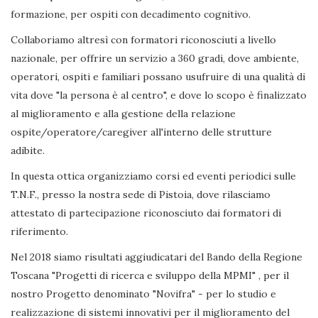
formazione, per ospiti con decadimento cognitivo.
Collaboriamo altresì con formatori riconosciuti a livello
nazionale, per offrire un servizio a 360 gradi, dove ambiente,
operatori, ospiti e familiari possano usufruire di una qualità di
vita dove "la persona è al centro", e dove lo scopo è finalizzato
al miglioramento e alla gestione della relazione
ospite/operatore/caregiver all'interno delle strutture
adibite.
In questa ottica organizziamo corsi ed eventi periodici sulle
T.N.F., presso la nostra sede di Pistoia, dove rilasciamo
attestato di partecipazione riconosciuto dai formatori di
riferimento.
Nel 2018 siamo risultati aggiudicatari del Bando della Regione
Toscana "Progetti di ricerca e sviluppo della MPMI" , per il
nostro Progetto denominato "Novifra" - per lo studio e
realizzazione di sistemi innovativi per il miglioramento del